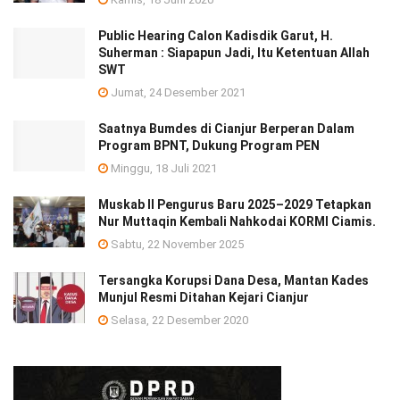
Public Hearing Calon Kadisdik Garut, H.
Suherman : Siapapun Jadi, Itu Ketentuan Allah
SWT
Jumat, 24 Desember 2021
Saatnya Bumdes di Cianjur Berperan Dalam
Program BPNT, Dukung Program PEN
Minggu, 18 Juli 2021
Muskab II Pengurus Baru 2025–2029 Tetapkan
Nur Muttaqin Kembali Nahkodai KORMI Ciamis.
Sabtu, 22 November 2025
Tersangka Korupsi Dana Desa, Mantan Kades
Munjul Resmi Ditahan Kejari Cianjur
Selasa, 22 Desember 2020