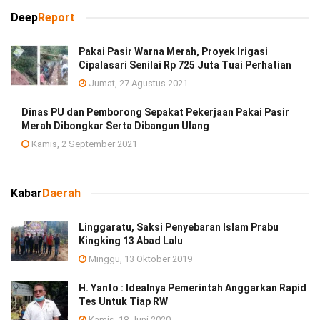
Deep
Report
Pakai Pasir Warna Merah, Proyek Irigasi
Cipalasari Senilai Rp 725 Juta Tuai Perhatian
Jumat, 27 Agustus 2021
Dinas PU dan Pemborong Sepakat Pekerjaan Pakai Pasir
Merah Dibongkar Serta Dibangun Ulang
Kamis, 2 September 2021
Kabar
Daerah
Linggaratu, Saksi Penyebaran Islam Prabu
Kingking 13 Abad Lalu
Minggu, 13 Oktober 2019
H. Yanto : Idealnya Pemerintah Anggarkan Rapid
Tes Untuk Tiap RW
Kamis, 18 Juni 2020