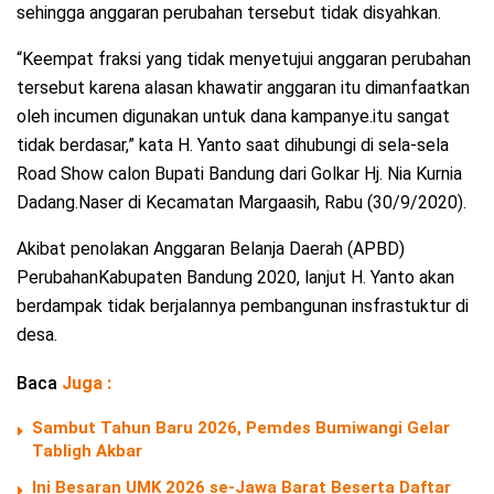
sehingga anggaran perubahan tersebut tidak disyahkan.
“Keempat fraksi yang tidak menyetujui anggaran perubahan
tersebut karena alasan khawatir anggaran itu dimanfaatkan
oleh incumen digunakan untuk dana kampanye.itu sangat
tidak berdasar,” kata H. Yanto saat dihubungi di sela-sela
Road Show calon Bupati Bandung dari Golkar Hj. Nia Kurnia
Dadang.Naser di Kecamatan Margaasih, Rabu (30/9/2020).
Akibat penolakan Anggaran Belanja Daerah (APBD)
PerubahanKabupaten Bandung 2020, lanjut H. Yanto akan
berdampak tidak berjalannya pembangunan insfrastuktur di
desa.
Baca
Juga :
Sambut Tahun Baru 2026, Pemdes Bumiwangi Gelar
Tabligh Akbar
Ini Besaran UMK 2026 se-Jawa Barat Beserta Daftar