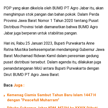
PDP yang akan dikelola oleh BUMD PT Agro Jabar itu, akan
menghimpun stok pangan dan bahan pokok. Dalam Perda
Provinsi Jawa Barat Nomor 1 Tahun 2020 tentang Pusat
Distribusi Provinsi telah diamanatkan bahwa BUMD Agro
Jabar juga berperan untuk stabilitas pangan.
Hari ini, Rabu 25 Januari 2023, Bupati Purwakarta Anne
Ratna Mustika berkesempatan mendampingi Gubernur Jawa
Barat Mochamad Ridwan Kamil dalam peresmian gedung
pusat distribusi tersebut. Dalam agenda itu, dilakukan juga
penandatanganan MoU antara Bupati Purwakarta dengan
Dirut BUMD PT Agro Jawa Barat.
Baca
Juga :
Kemenag Ciamis Sambut Tahun Baru Islam 1447 H
dengan “Peacefull Muharram”
Dibuka Gubernur Jabar KDM, MTQH ke XXXIX Diikuti