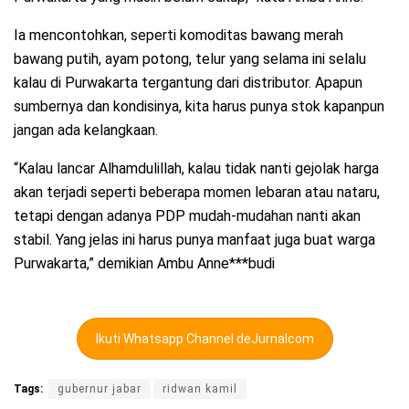
Ia mencontohkan, seperti komoditas bawang merah
bawang putih, ayam potong, telur yang selama ini selalu
kalau di Purwakarta tergantung dari distributor. Apapun
sumbernya dan kondisinya, kita harus punya stok kapanpun
jangan ada kelangkaan.
“Kalau lancar Alhamdulillah, kalau tidak nanti gejolak harga
akan terjadi seperti beberapa momen lebaran atau nataru,
tetapi dengan adanya PDP mudah-mudahan nanti akan
stabil. Yang jelas ini harus punya manfaat juga buat warga
Purwakarta,” demikian Ambu Anne***budi
Ikuti Whatsapp Channel deJurnalcom
Tags:
gubernur jabar
ridwan kamil