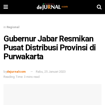
in
Regional
Gubernur Jabar Resmikan
Pusat Distribusi Provinsi di
Purwakarta
by
dejurnalcom
Rabu, 25 Januari 2023
Reading Time: 3 mins read