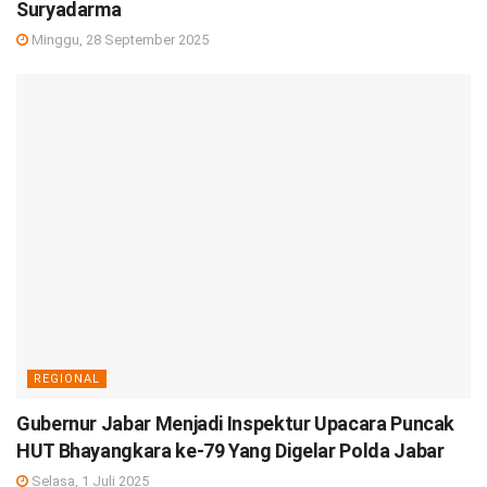
Suryadarma
Minggu, 28 September 2025
REGIONAL
Gubernur Jabar Menjadi Inspektur Upacara Puncak
HUT Bhayangkara ke-79 Yang Digelar Polda Jabar
Selasa, 1 Juli 2025