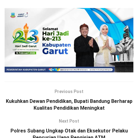
Previous Post
Kukuhkan Dewan Pendidikan, Bupati Bandung Berharap
Kualitas Pendidikan Meningkat
Next Post
Polres Subang Ungkap Otak dan Eksekutor Pelaku
Pencurian Uang Pengisian ATM