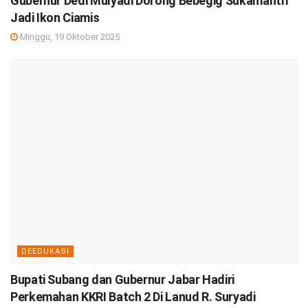
Gubernur Dedi Mulyadi Dorong Bebegig Sukamantri
Jadi Ikon Ciamis
Minggu, 19 Oktober 2025
DEEDUKASI
Bupati Subang dan Gubernur Jabar Hadiri
Perkemahan KKRI Batch 2 Di Lanud R. Suryadi