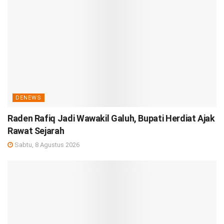
DENEWS
Raden Rafiq Jadi Wawakil Galuh, Bupati Herdiat Ajak
Rawat Sejarah
Sabtu, 8 Agustus 2026