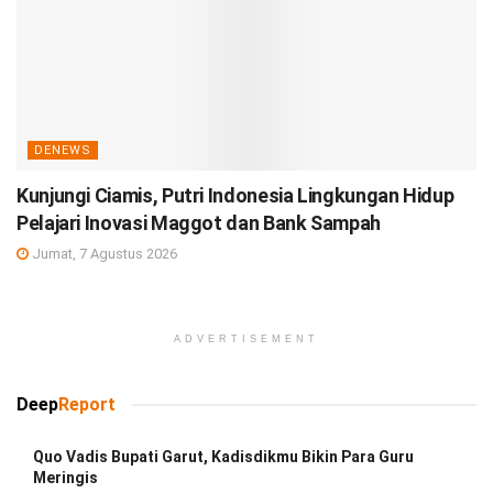
DENEWS
Kunjungi Ciamis, Putri Indonesia Lingkungan Hidup
Pelajari Inovasi Maggot dan Bank Sampah
Jumat, 7 Agustus 2026
ADVERTISEMENT
Deep
Report
Quo Vadis Bupati Garut, Kadisdikmu Bikin Para Guru
Meringis