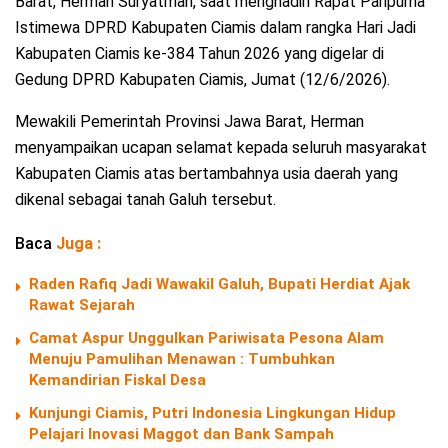
Barat, Herman Suryatman, saat menghadiri Rapat Paripurna
Istimewa DPRD Kabupaten Ciamis dalam rangka Hari Jadi
Kabupaten Ciamis ke-384 Tahun 2026 yang digelar di
Gedung DPRD Kabupaten Ciamis, Jumat (12/6/2026).
Mewakili Pemerintah Provinsi Jawa Barat, Herman
menyampaikan ucapan selamat kepada seluruh masyarakat
Kabupaten Ciamis atas bertambahnya usia daerah yang
dikenal sebagai tanah Galuh tersebut.
Baca
Juga :
Raden Rafiq Jadi Wawakil Galuh, Bupati Herdiat Ajak
Rawat Sejarah
Camat Aspur Unggulkan Pariwisata Pesona Alam
Menuju Pamulihan Menawan : Tumbuhkan
Kemandirian Fiskal Desa
Kunjungi Ciamis, Putri Indonesia Lingkungan Hidup
Pelajari Inovasi Maggot dan Bank Sampah