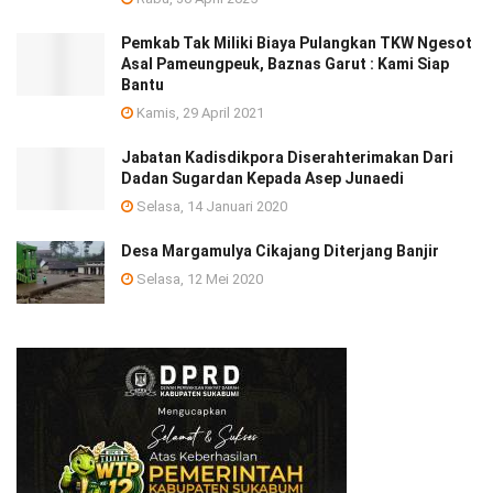
Pemkab Tak Miliki Biaya Pulangkan TKW Ngesot
Asal Pameungpeuk, Baznas Garut : Kami Siap
Bantu
Kamis, 29 April 2021
Jabatan Kadisdikpora Diserahterimakan Dari
Dadan Sugardan Kepada Asep Junaedi
Selasa, 14 Januari 2020
Desa Margamulya Cikajang Diterjang Banjir
Selasa, 12 Mei 2020