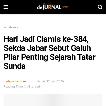
in
deNews
Hari Jadi Ciamis ke-384,
Sekda Jabar Sebut Galuh
Pilar Penting Sejarah Tatar
Sunda
by
dejurnalcom
Jumat, 12 Juni 2026
Reading Time: 3 mins read