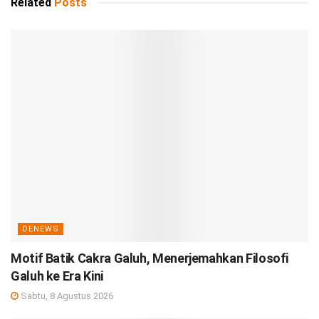
Related
Posts
DENEWS
Motif Batik Cakra Galuh, Menerjemahkan Filosofi
Galuh ke Era Kini
Sabtu, 8 Agustus 2026