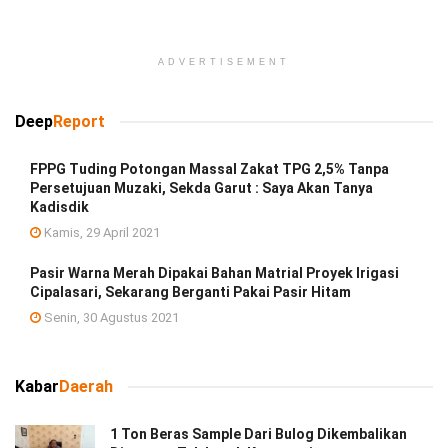
ADVERTISEMENT
Deep
Report
FPPG Tuding Potongan Massal Zakat TPG 2,5% Tanpa
Persetujuan Muzaki, Sekda Garut : Saya Akan Tanya
Kadisdik
Kamis, 29 April 2021
Pasir Warna Merah Dipakai Bahan Matrial Proyek Irigasi
Cipalasari, Sekarang Berganti Pakai Pasir Hitam
Senin, 30 Agustus 2021
Kabar
Daerah
1 Ton Beras Sample Dari Bulog Dikembalikan