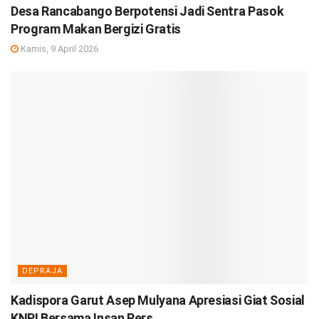
Desa Rancabango Berpotensi Jadi Sentra Pasok
Program Makan Bergizi Gratis
Kamis, 9 April 2026
DEPRAJA
Kadispora Garut Asep Mulyana Apresiasi Giat Sosial
KNPI Bersama Insan Pers