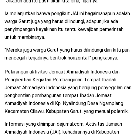
“Jikapun ada itu pasti akan kita bina,” ujarnya.
Ia melanjutkan bahwa pengikut JAI ini bagaimanapun adalah
warga Garut juga yang harus dilindungi, adapun jika ada
penyimpangan keyakinan itu tentu kewajiban pemerintah
untuk membinanya.
“Mereka juga warga Garut yang harus dilindungi dan kita pun
mencegah terjadinya bentrok horizontal,” pungkasnya.
Pelarangan aktivitas Jemaat Ahmadiyah Indonesia dan
Penghentian Kegiatan Pembangunan Tempat Ibadah
Jemaat Ahmadiyah Indonesia yang berujung penyegelan dan
penghentian pembangunan tempat Ibadah Jemaat
Ahmadiyah Indonesia di Kp. Nyalindung Desa Ngamplang
Kecamatan Cilawu, Kabupaten Garut, yang menuai polemik.
Informasi yang dihimpun dejurnal.com, Aktivitas Jamaah
Ahmadiyah Indonesia (JAI), kehadirannya di Kabupaten