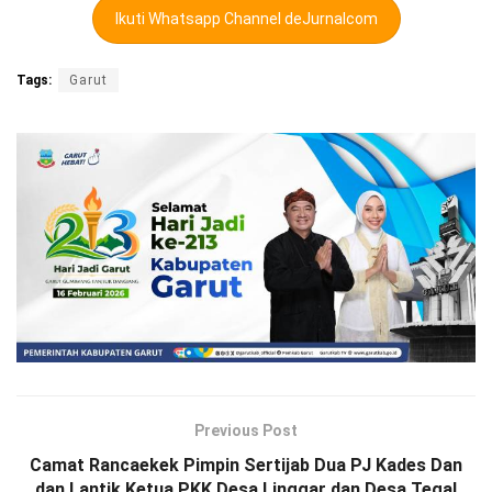
Ikuti Whatsapp Channel deJurnalcom
Tags:
Garut
Previous Post
Camat Rancaekek Pimpin Sertijab Dua PJ Kades Dan
dan Lantik Ketua PKK Desa Linggar dan Desa Tegal