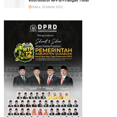
Koordinator APPSI Priangan Timur
Rabu, 30 Maret 2022