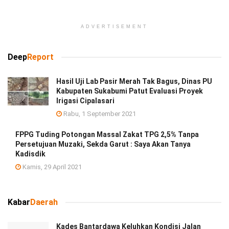
ADVERTISEMENT
Deep
Report
Hasil Uji Lab Pasir Merah Tak Bagus, Dinas PU
Kabupaten Sukabumi Patut Evaluasi Proyek
Irigasi Cipalasari
Rabu, 1 September 2021
FPPG Tuding Potongan Massal Zakat TPG 2,5% Tanpa
Persetujuan Muzaki, Sekda Garut : Saya Akan Tanya
Kadisdik
Kamis, 29 April 2021
Kabar
Daerah
Kades Bantardawa Keluhkan Kondisi Jalan