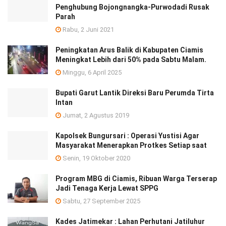
Penghubung Bojongnangka-Purwodadi Rusak
Parah
Rabu, 2 Juni 2021
Peningkatan Arus Balik di Kabupaten Ciamis
Meningkat Lebih dari 50% pada Sabtu Malam.
Minggu, 6 April 2025
Bupati Garut Lantik Direksi Baru Perumda Tirta
Intan
Jumat, 2 Agustus 2019
Kapolsek Bungursari : Operasi Yustisi Agar
Masyarakat Menerapkan Protkes Setiap saat
Senin, 19 Oktober 2020
Program MBG di Ciamis, Ribuan Warga Terserap
Jadi Tenaga Kerja Lewat SPPG
Sabtu, 27 September 2025
Kades Jatimekar : Lahan Perhutani Jatiluhur