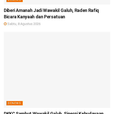
Diberi Amanah Jadi Wawakil Galuh, Raden Rafiq
Bicara Kanyaah dan Persatuan
Sabtu, 8 Agustus 2026
DENEWS
DKKC Sambut Wawakil Galuh, Sinergi Kebudayaan