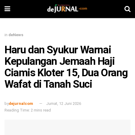
in
deNews
Haru dan Syukur Warnai
Kepulangan Jemaah Haji
Ciamis Kloter 15, Dua Orang
Wafat di Tanah Suci
by
dejurnalcom
Jumat, 12 Juni 2026
Reading Time: 2 mins read