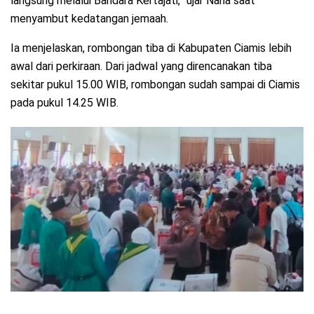
langsung melalui Bandara Kertajati,” ujar Nana saat
menyambut kedatangan jemaah.
Ia menjelaskan, rombongan tiba di Kabupaten Ciamis lebih
awal dari perkiraan. Dari jadwal yang direncanakan tiba
sekitar pukul 15.00 WIB, rombongan sudah sampai di Ciamis
pada pukul 14.25 WIB.