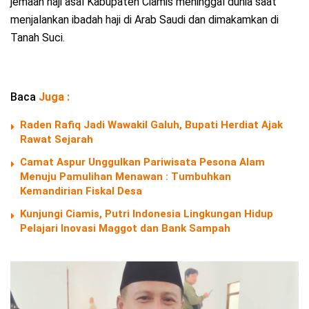
jemaah haji asal Kabupaten Ciamis meninggal dunia saat
menjalankan ibadah haji di Arab Saudi dan dimakamkan di
Tanah Suci.
Baca
Juga :
Raden Rafiq Jadi Wawakil Galuh, Bupati Herdiat Ajak
Rawat Sejarah
Camat Aspur Unggulkan Pariwisata Pesona Alam
Menuju Pamulihan Menawan : Tumbuhkan
Kemandirian Fiskal Desa
Kunjungi Ciamis, Putri Indonesia Lingkungan Hidup
Pelajari Inovasi Maggot dan Bank Sampah