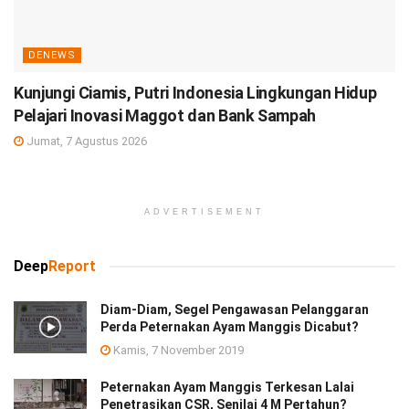
DENEWS
Kunjungi Ciamis, Putri Indonesia Lingkungan Hidup
Pelajari Inovasi Maggot dan Bank Sampah
Jumat, 7 Agustus 2026
ADVERTISEMENT
Deep
Report
Diam-Diam, Segel Pengawasan Pelanggaran
Perda Peternakan Ayam Manggis Dicabut?
Kamis, 7 November 2019
Peternakan Ayam Manggis Terkesan Lalai
Penetrasikan CSR, Senilai 4 M Pertahun?