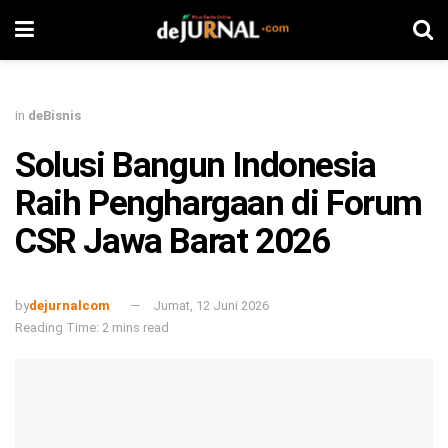
in
deBisnis
Solusi Bangun Indonesia
Raih Penghargaan di Forum
CSR Jawa Barat 2026
by
dejurnalcom
Jumat, 12 Juni 2026
Reading Time: 2 mins read