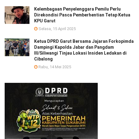
Kelembagaan Penyelenggara Pemilu Perlu
Direkondisi Pasca Pemberhentian Tetap Ketua
KPU Garut
Selasa, 15 April 2025
Ketua DPRD Garut Bersama Jajaran Forkopimda
Dampingi Kapolda Jabar dan Pangdam
III/Siliwangi Tinjau Lokasi Insiden Ledakan di
Cibalong
Rabu, 14 Mei 2025