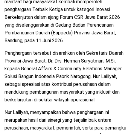
manfaat bagi masyarakat kembali memperoleh
penghargaan Terbaik Ketiga untuk kategori Inovasi
Berkelanjutan dalam ajang Forum CSR Jawa Barat 2026
yang diselenggarakan di Gedung Badan Perencanaan
Pembangunan Daerah (Bappeda) Provinsi Jawa Barat,
Bandung, pada 11 Juni 2026.
Penghargaan tersebut diserahkan oleh Sekretaris Daerah
Provinsi Jawa Barat, Dr. Drs. Herman Suryatman, M.Si.,
kepada General Affairs & Community Relations Manager
Solusi Bangun Indonesia Pabrik Narogong, Nur Lailiyah,
sebagai apresiasi atas kontribusi perusahaan dalam
mendukung pembangunan masyarakat yang inklusif dan
berkelanjutan di sekitar wilayah operasional.
Nur Lailiyah, menyampaikan bahwa penghargaan ini
merupakan hasil dari sinergi yang terjalin baik antara
perusahaan, masyarakat, pemerintah, serta para pemangku