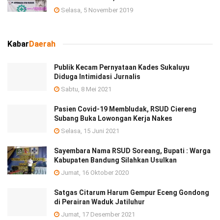
Selasa, 5 November 2019
Kabar
Daerah
Publik Kecam Pernyataan Kades Sukaluyu
Diduga Intimidasi Jurnalis
Sabtu, 8 Mei 2021
Pasien Covid-19 Membludak, RSUD Ciereng
Subang Buka Lowongan Kerja Nakes
Selasa, 15 Juni 2021
Sayembara Nama RSUD Soreang, Bupati : Warga
Kabupaten Bandung Silahkan Usulkan
Jumat, 16 Oktober 2020
Satgas Citarum Harum Gempur Eceng Gondong
di Perairan Waduk Jatiluhur
Jumat, 17 Desember 2021