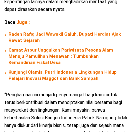
kepentingan lainnya dalam menghadirkan manfaat yang
dapat dirasakan secara nyata.
Baca
Juga :
Raden Rafiq Jadi Wawakil Galuh, Bupati Herdiat Ajak
Rawat Sejarah
Camat Aspur Unggulkan Pariwisata Pesona Alam
Menuju Pamulihan Menawan : Tumbuhkan
Kemandirian Fiskal Desa
Kunjungi Ciamis, Putri Indonesia Lingkungan Hidup
Pelajari Inovasi Maggot dan Bank Sampah
“Penghargaan ini menjadi penyemangat bagi kami untuk
terus berkontribusi dalam menciptakan nilai bersama bagi
masyarakat dan lingkungan. Kami meyakini bahwa
keberhasilan Solusi Bangun Indonesia Pabrik Narogong tidak
hanya diukur dari kinerja bisnis, tetapi juga dari sejauh mana