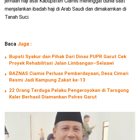
jemaah haji asal Kabupaten Ciamis meninggal dunia saat
menjalankan ibadah haji di Arab Saudi dan dimakamkan di
Tanah Suci.
Baca
Juga :
Bupati Syakur dan Pihak Dari Dinas PUPR Garut Cek
Proyek Rehabilitasi Jalan Limbangan–Selaawi
BAZNAS Ciamis Perluas Pemberdayaan, Desa Cimari
Resmi Jadi Kampung Zakat ke-13
22 Orang Terduga Pelaku Pengeroyokan di Tarogong
Kaler Berhasil Diamankan Polres Garut