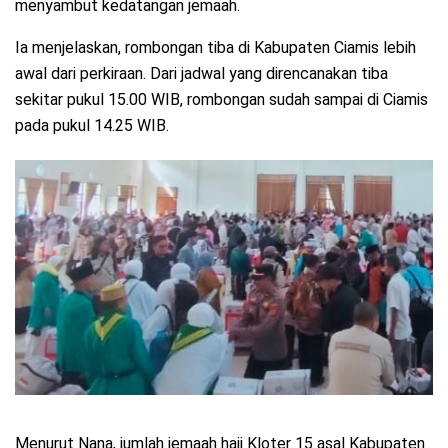
menyambut kedatangan jemaah.
Ia menjelaskan, rombongan tiba di Kabupaten Ciamis lebih
awal dari perkiraan. Dari jadwal yang direncanakan tiba
sekitar pukul 15.00 WIB, rombongan sudah sampai di Ciamis
pada pukul 14.25 WIB.
Menurut Nana, jumlah jemaah haji Kloter 15 asal Kabupaten