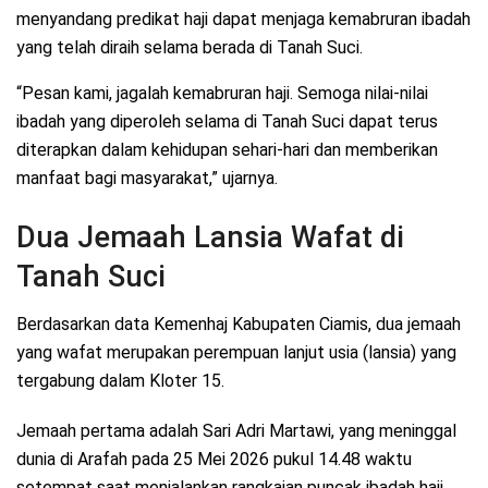
menyandang predikat haji dapat menjaga kemabruran ibadah
yang telah diraih selama berada di Tanah Suci.
“Pesan kami, jagalah kemabruran haji. Semoga nilai-nilai
ibadah yang diperoleh selama di Tanah Suci dapat terus
diterapkan dalam kehidupan sehari-hari dan memberikan
manfaat bagi masyarakat,” ujarnya.
Dua Jemaah Lansia Wafat di
Tanah Suci
Berdasarkan data Kemenhaj Kabupaten Ciamis, dua jemaah
yang wafat merupakan perempuan lanjut usia (lansia) yang
tergabung dalam Kloter 15.
Jemaah pertama adalah Sari Adri Martawi, yang meninggal
dunia di Arafah pada 25 Mei 2026 pukul 14.48 waktu
setempat saat menjalankan rangkaian puncak ibadah haji.