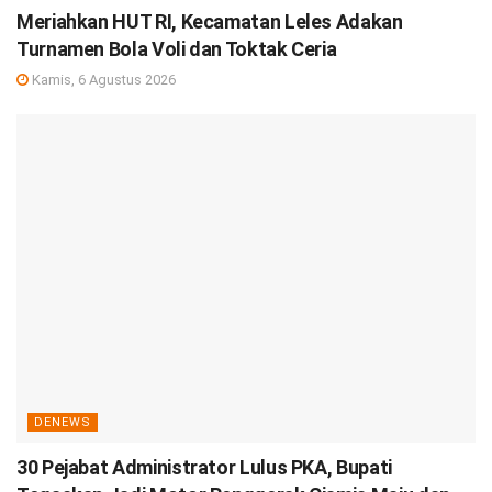
Meriahkan HUT RI, Kecamatan Leles Adakan
Turnamen Bola Voli dan Toktak Ceria
Kamis, 6 Agustus 2026
DENEWS
30 Pejabat Administrator Lulus PKA, Bupati