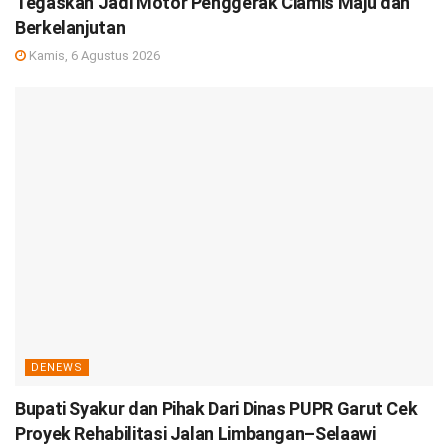
Tegaskan Jadi Motor Penggerak Ciamis Maju dan
Berkelanjutan
Kamis, 6 Agustus 2026
DENEWS
Bupati Syakur dan Pihak Dari Dinas PUPR Garut Cek
Proyek Rehabilitasi Jalan Limbangan–Selaawi