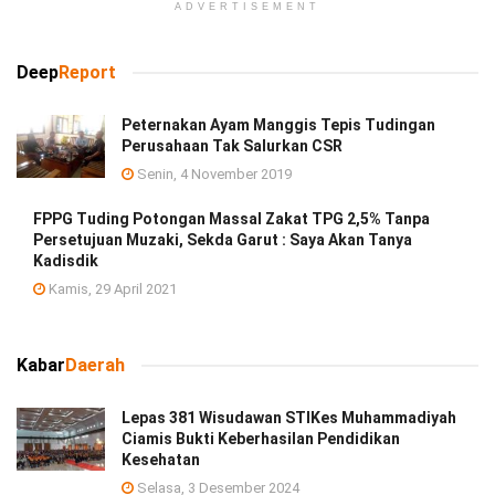
ADVERTISEMENT
Deep
Report
Peternakan Ayam Manggis Tepis Tudingan
Perusahaan Tak Salurkan CSR
Senin, 4 November 2019
FPPG Tuding Potongan Massal Zakat TPG 2,5% Tanpa
Persetujuan Muzaki, Sekda Garut : Saya Akan Tanya
Kadisdik
Kamis, 29 April 2021
Kabar
Daerah
Lepas 381 Wisudawan STIKes Muhammadiyah
Ciamis Bukti Keberhasilan Pendidikan
Kesehatan
Selasa, 3 Desember 2024