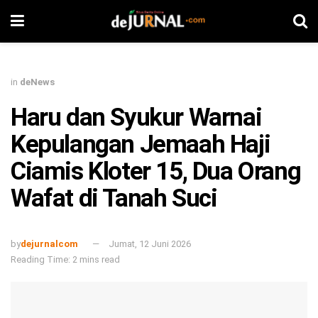
in
deNews
Haru dan Syukur Warnai
Kepulangan Jemaah Haji
Ciamis Kloter 15, Dua Orang
Wafat di Tanah Suci
by
dejurnalcom
Jumat, 12 Juni 2026
Reading Time: 2 mins read