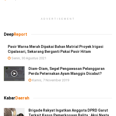
ADVERTISEMENT
Deep
Report
Pasir Warna Merah Dipakai Bahan Matrial Proyek Irigasi
Cipalasari, Sekarang Berganti Pakai Pasir Hitam
Senin, 30 Agustus 2021
Diam-Diam, Segel Pengawasan Pelanggaran
Perda Peternakan Ayam Manggis Dicabut?
Kamis, 7 November 2019
Kabar
Daerah
Brigade Rakyat Ingatkan Anggota DPRD Garut
Terkait Kasus Pemerkosaan Balita : Aksi Nyata,