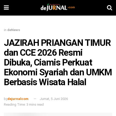
in
deNews
JAZIRAH PRIANGAN TIMUR
dan CCE 2026 Resmi
Dibuka, Ciamis Perkuat
Ekonomi Syariah dan UMKM
Berbasis Wisata Halal
by
dejurnalcom
Jumat, 5 Juni 2026
Reading Time: 3 mins read