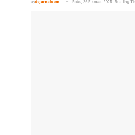
by
dejurnalcom
Rabu, 26 Februari 2025
Reading Ti