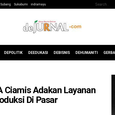
Subang
Sukabumi
indramayu
DEPOLITIK
DEEDUKASI
DEBISNIS
DEHUMANITI
GERB
 Ciamis Adakan Layanan
oduksi Di Pasar