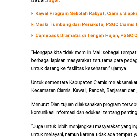
Baca
Juga :
Kawal Program Sekolah Rakyat, Ciamis Siapk
Meski Tumbang dari Persikota, PSGC Ciamis 
Comeback Dramatis di Tengah Hujan, PSGC Ci
“Mengapa kita tidak memilih Mall sebagai tempat 
berbagai lapisan masyarakat terutama para pedag
untuk datang ke fasilitas kesehatan,” ujarnya.
Untuk sementara Kabupaten Ciamis melaksanakan pr
Kecamatan Ciamis, Kawali, Rancah, Banjarsari dan
Menurut Dian tujuan dilaksanakan program terseb
komunikasi informasi dan edukasi tentang pentin
“Juga untuk lebih menjangkau masyarakat yang ing
untuk melayani, namun karena tidak ada tempat yan