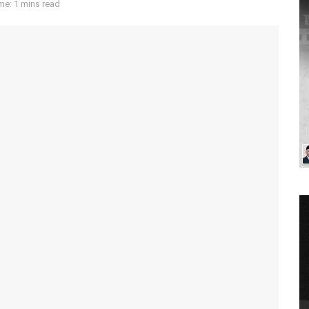
me: 1 mins read