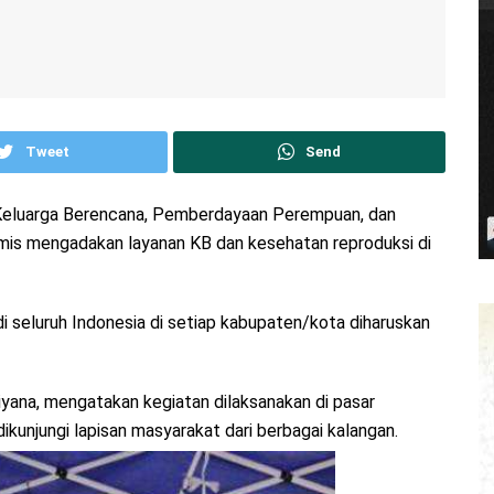
Tweet
Send
, Keluarga Berencana, Pemberdayaan Perempuan, dan
s mengadakan layanan KB dan kesehatan reproduksi di
i seluruh Indonesia di setiap kabupaten/kota diharuskan
ana, mengatakan kegiatan dilaksanakan di pasar
ikunjungi lapisan masyarakat dari berbagai kalangan.