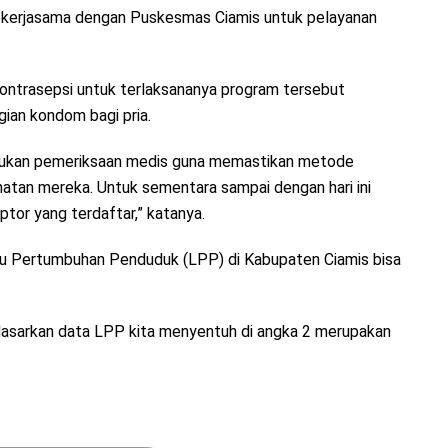
bekerjasama dengan Puskesmas Ciamis untuk pelayanan
ntrasepsi untuk terlaksananya program tersebut
ian kondom bagi pria.
akukan pemeriksaan medis guna memastikan metode
hatan mereka. Untuk sementara sampai dengan hari ini
tor yang terdaftar,” katanya.
ju Pertumbuhan Penduduk (LPP) di Kabupaten Ciamis bisa
rdasarkan data LPP kita menyentuh di angka 2 merupakan