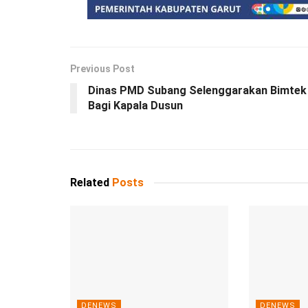
Previous Post
Dinas PMD Subang Selenggarakan Bimtek
Bagi Kapala Dusun
Related
Posts
DENEWS
DENEWS