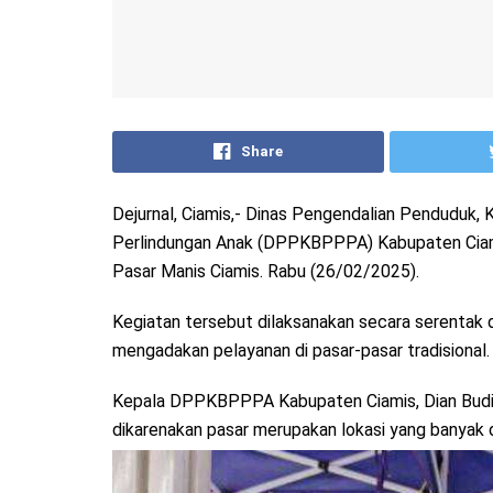
Share
Dejurnal, Ciamis,- Dinas Pengendalian Penduduk
Perlindungan Anak (DPPKBPPPA) Kabupaten Ciami
Pasar Manis Ciamis. Rabu (26/02/2025).
Kegiatan tersebut dilaksanakan secara serentak d
mengadakan pelayanan di pasar-pasar tradisional.
Kepala DPPKBPPPA Kabupaten Ciamis, Dian Budiy
dikarenakan pasar merupakan lokasi yang banyak d