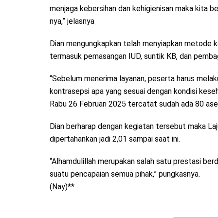
menjaga kebersihan dan kehigienisan maka kita 
nya,” jelasnya
Dian mengungkapkan telah menyiapkan metode ko
termasuk pemasangan IUD, suntik KB, dan pembag
“Sebelum menerima layanan, peserta harus mel
kontrasepsi apa yang sesuai dengan kondisi kese
Rabu 26 Februari 2025 tercatat sudah ada 80 asep
Dian berharap dengan kegiatan tersebut maka La
dipertahankan jadi 2,01 sampai saat ini.
“Alhamdulillah merupakan salah satu prestasi be
suatu pencapaian semua pihak,” pungkasnya.
(Nay)**