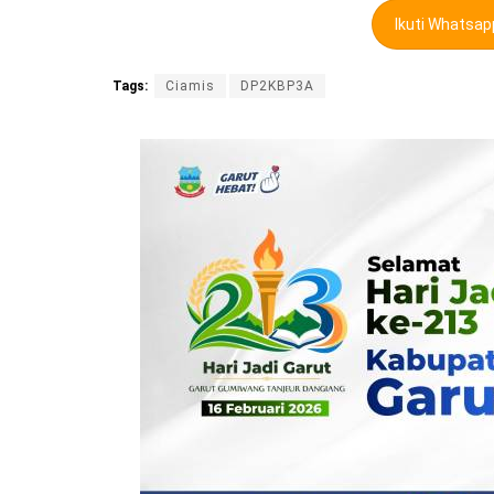
Ikuti Whatsa
Tags:
Ciamis
DP2KBP3A