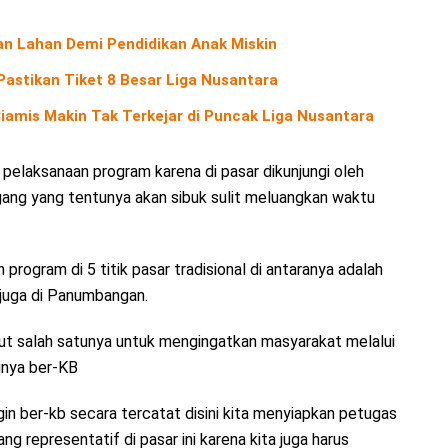
an Lahan Demi Pendidikan Anak Miskin
Pastikan Tiket 8 Besar Liga Nusantara
amis Makin Tak Terkejar di Puncak Liga Nusantara
pelaksanaan program karena di pasar dikunjungi oleh
ang yang tentunya akan sibuk sulit meluangkan waktu
ogram di 5 titik pasar tradisional di antaranya adalah
 juga di Panumbangan.
ut salah satunya untuk mengingatkan masyarakat melalui
gnya ber-KB
in ber-kb secara tercatat disini kita menyiapkan petugas
g representatif di pasar ini karena kita juga harus