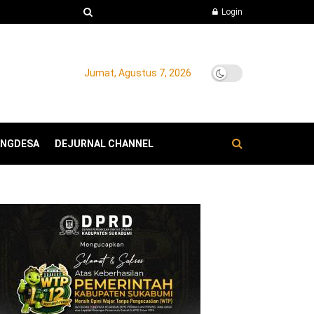
Login
Jumat, Agustus 7, 2026
ANGDESA
DEJURNAL CHANNEL