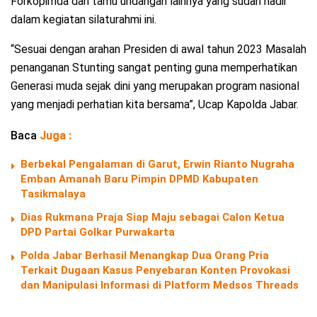
Forkopimda dan tamu undangan lainnya yang sudah hadir
dalam kegiatan silaturahmi ini.
“Sesuai dengan arahan Presiden di awal tahun 2023 Masalah
penanganan Stunting sangat penting guna memperhatikan
Generasi muda sejak dini yang merupakan program nasional
yang menjadi perhatian kita bersama”, Ucap Kapolda Jabar.
Baca
Juga :
Berbekal Pengalaman di Garut, Erwin Rianto Nugraha
Emban Amanah Baru Pimpin DPMD Kabupaten
Tasikmalaya
Dias Rukmana Praja Siap Maju sebagai Calon Ketua
DPD Partai Golkar Purwakarta
Polda Jabar Berhasil Menangkap Dua Orang Pria
Terkait Dugaan Kasus Penyebaran Konten Provokasi
dan Manipulasi Informasi di Platform Medsos Threads