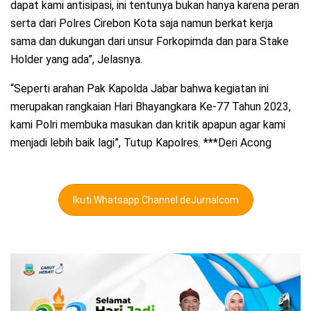
dapat kami antisipasi, ini tentunya bukan hanya karena peran
serta dari Polres Cirebon Kota saja namun berkat kerja
sama dan dukungan dari unsur Forkopimda dan para Stake
Holder yang ada”, Jelasnya.
“Seperti arahan Pak Kapolda Jabar bahwa kegiatan ini
merupakan rangkaian Hari Bhayangkara Ke-77 Tahun 2023,
kami Polri membuka masukan dan kritik apapun agar kami
menjadi lebih baik lagi”, Tutup Kapolres. ***Deri Acong
Ikuti Whatsapp Channel deJurnalcom