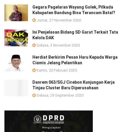
Gegara Pagelaran Wayang Golek, Pilkada
Kabupaten Bandung Bisa Terancam Batal?
Jumat, 27 November 2020
Ini Penjelasan Bidang SD Garut Terkait Tata
Kelola DAK
Selasa, 3 November 2020
Herdiat Berkirim Pesan Haru Kepada Warga
Ciamis Jelang Pelantikan
Kamis, 20 Februari 2025
Danrem 063/SGJ Cirebon Kunjungan Kerja
Tinjau Cluster Baru Diperusahaan
Selasa, 29 September 2020