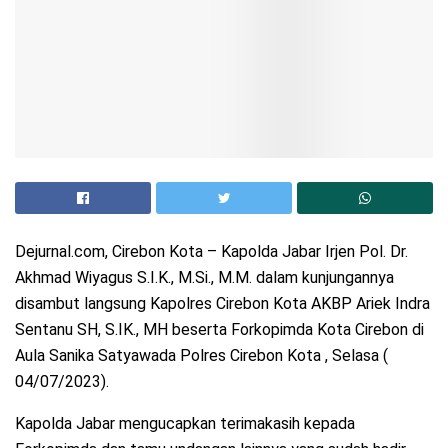
Dejurnal.com, Cirebon Kota – Kapolda Jabar Irjen Pol. Dr.
Akhmad Wiyagus S.I.K., M.Si., M.M. dalam kunjungannya
disambut langsung Kapolres Cirebon Kota AKBP Ariek Indra
Sentanu SH, S.IK., MH beserta Forkopimda Kota Cirebon di
Aula Sanika Satyawada Polres Cirebon Kota , Selasa (
04/07/2023).
Kapolda Jabar mengucapkan terimakasih kepada