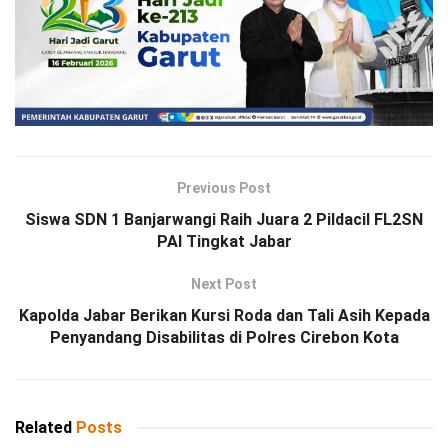
Previous Post
Siswa SDN 1 Banjarwangi Raih Juara 2 Pildacil FL2SN
PAI Tingkat Jabar
Next Post
Kapolda Jabar Berikan Kursi Roda dan Tali Asih Kepada
Penyandang Disabilitas di Polres Cirebon Kota
Related
Posts