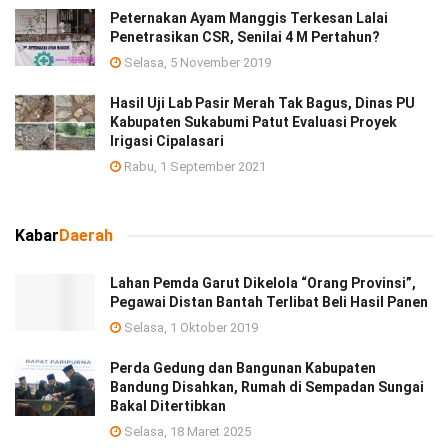
Peternakan Ayam Manggis Terkesan Lalai
Penetrasikan CSR, Senilai 4 M Pertahun?
Selasa, 5 November 2019
Hasil Uji Lab Pasir Merah Tak Bagus, Dinas PU
Kabupaten Sukabumi Patut Evaluasi Proyek
Irigasi Cipalasari
Rabu, 1 September 2021
Kabar
Daerah
Lahan Pemda Garut Dikelola “Orang Provinsi”,
Pegawai Distan Bantah Terlibat Beli Hasil Panen
Selasa, 1 Oktober 2019
Perda Gedung dan Bangunan Kabupaten
Bandung Disahkan, Rumah di Sempadan Sungai
Bakal Ditertibkan
Selasa, 18 Maret 2025