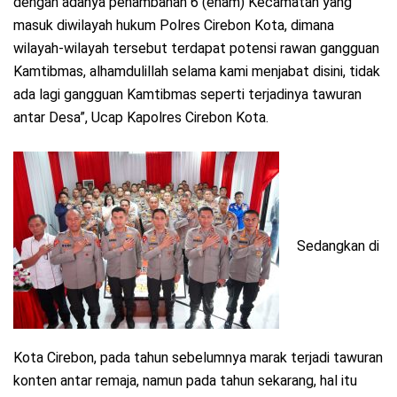
dengan adanya penambahan 6 (enam) Kecamatan yang
masuk diwilayah hukum Polres Cirebon Kota, dimana
wilayah-wilayah tersebut terdapat potensi rawan gangguan
Kamtibmas, alhamdulillah selama kami menjabat disini, tidak
ada lagi gangguan Kamtibmas seperti terjadinya tawuran
antar Desa”, Ucap Kapolres Cirebon Kota.
Sedangkan di
Kota Cirebon, pada tahun sebelumnya marak terjadi tawuran
konten antar remaja, namun pada tahun sekarang, hal itu