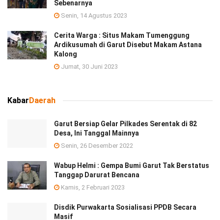
Sebenarnya
Senin, 14 Agustus 2023
Cerita Warga : Situs Makam Tumenggung
Ardikusumah di Garut Disebut Makam Astana
Kalong
Jumat, 30 Juni 2023
Kabar
Daerah
Garut Bersiap Gelar Pilkades Serentak di 82
Desa, Ini Tanggal Mainnya
Senin, 26 Desember 2022
Wabup Helmi : Gempa Bumi Garut Tak Berstatus
Tanggap Darurat Bencana
Kamis, 2 Februari 2023
Disdik Purwakarta Sosialisasi PPDB Secara
Masif