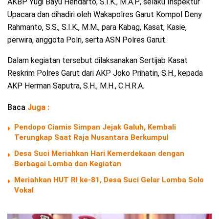
AKBP Yugi Bayu Hendarto, S.I.K., M.A.P., selaku Inspektur
Upacara dan dihadiri oleh Wakapolres Garut Kompol Deny
Rahmanto, S.S., S.I.K., M.M., para Kabag, Kasat, Kasie,
perwira, anggota Polri, serta ASN Polres Garut.
Dalam kegiatan tersebut dilaksanakan Sertijab Kasat
Reskrim Polres Garut dari AKP Joko Prihatin, S.H., kepada
AKP Herman Saputra, S.H., M.H., C.H.R.A.
Baca
Juga :
Pendopo Ciamis Simpan Jejak Galuh, Kembali
Terungkap Saat Raja Nusantara Berkumpul
Desa Suci Meriahkan Hari Kemerdekaan dengan
Berbagai Lomba dan Kegiatan
Meriahkan HUT RI ke-81, Desa Suci Gelar Lomba Solo
Vokal