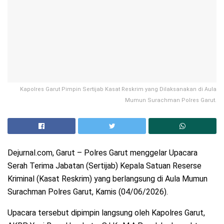
Kapolres Garut Pimpin Sertijab Kasat Reskrim yang Dilaksanakan di Aula
Mumun Surachman Polres Garut.
Dejurnal.com, Garut – Polres Garut menggelar Upacara
Serah Terima Jabatan (Sertijab) Kepala Satuan Reserse
Kriminal (Kasat Reskrim) yang berlangsung di Aula Mumun
Surachman Polres Garut, Kamis (04/06/2026).
Upacara tersebut dipimpin langsung oleh Kapolres Garut,