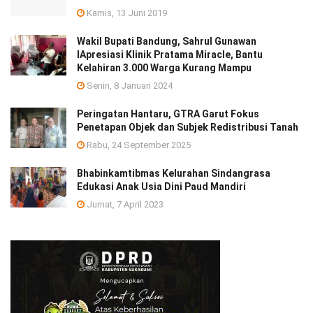
Kamis, 13 Juni 2019
Wakil Bupati Bandung, Sahrul Gunawan
lApresiasi Klinik Pratama Miracle, Bantu
Kelahiran 3.000 Warga Kurang Mampu
Senin, 8 Januari 2024
Peringatan Hantaru, GTRA Garut Fokus
Penetapan Objek dan Subjek Redistribusi Tanah
Rabu, 24 September 2025
Bhabinkamtibmas Kelurahan Sindangrasa
Edukasi Anak Usia Dini Paud Mandiri
Jumat, 7 April 2023