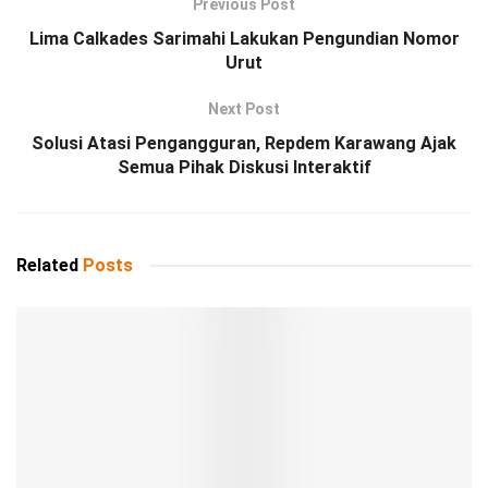
Previous Post
Lima Calkades Sarimahi Lakukan Pengundian Nomor
Urut
Next Post
Solusi Atasi Pengangguran, Repdem Karawang Ajak
Semua Pihak Diskusi Interaktif
Related
Posts