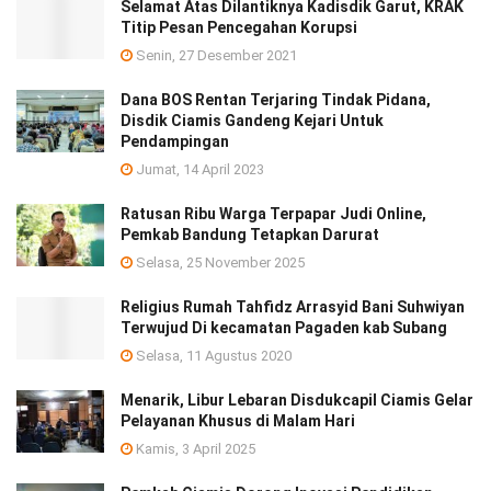
Selamat Atas Dilantiknya Kadisdik Garut, KRAK
Titip Pesan Pencegahan Korupsi
Senin, 27 Desember 2021
Dana BOS Rentan Terjaring Tindak Pidana,
Disdik Ciamis Gandeng Kejari Untuk
Pendampingan
Jumat, 14 April 2023
Ratusan Ribu Warga Terpapar Judi Online,
Pemkab Bandung Tetapkan Darurat
Selasa, 25 November 2025
Religius Rumah Tahfidz Arrasyid Bani Suhwiyan
Terwujud Di kecamatan Pagaden kab Subang
Selasa, 11 Agustus 2020
Menarik, Libur Lebaran Disdukcapil Ciamis Gelar
Pelayanan Khusus di Malam Hari
Kamis, 3 April 2025