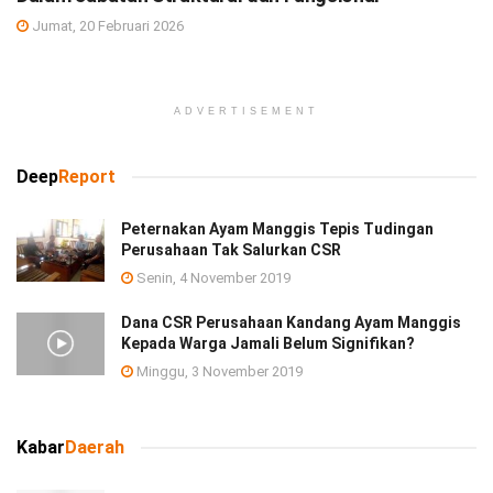
Jumat, 20 Februari 2026
ADVERTISEMENT
Deep
Report
Peternakan Ayam Manggis Tepis Tudingan
Perusahaan Tak Salurkan CSR
Senin, 4 November 2019
Dana CSR Perusahaan Kandang Ayam Manggis
Kepada Warga Jamali Belum Signifikan?
Minggu, 3 November 2019
Kabar
Daerah