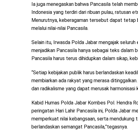
Ia juga menegaskan bahwa Pancasila telah memb
Indonesia yang terdiri dari ribuan pulau, ratusan 
Menurutnya, keberagaman tersebut dapat tetap 
melalui nilai-nilai Pancasila.
Selain itu, Irwasda Polda Jabar mengajak seluruh
menjadikan Pancasila hanya sebagai teks dalam buk
Pancasila harus terus dihidupkan dalam sikap, kebij
“Setiap kebijakan publik harus berlandaskan keadi
membiarkan ada rakyat yang merasa ditinggalkan. 
dan radikalisme yang dapat merusak harmonisasi 
Kabid Humas Polda Jabar Kombes Pol. Hendra Ro
peringatan Hari Lahir Pancasila ini, Polda Jabar
memperkuat nilai kebangsaan, serta mendukung t
berlandaskan semangat Pancasila,”tegasnya.