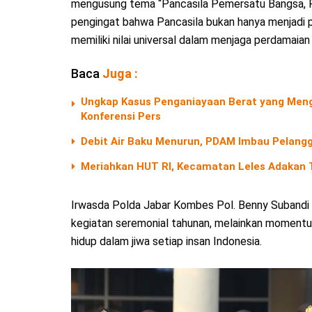
mengusung tema “Pancasila Pemersatu Bangsa, F
pengingat bahwa Pancasila bukan hanya menjadi 
memiliki nilai universal dalam menjaga perdamaian 
Baca
Juga :
Ungkap Kasus Penganiayaan Berat yang Menga
Konferensi Pers
Debit Air Baku Menurun, PDAM Imbau Pelangg
Meriahkan HUT RI, Kecamatan Leles Adakan T
Irwasda Polda Jabar Kombes Pol. Benny Subandi 
kegiatan seremonial tahunan, melainkan momentum 
hidup dalam jiwa setiap insan Indonesia.