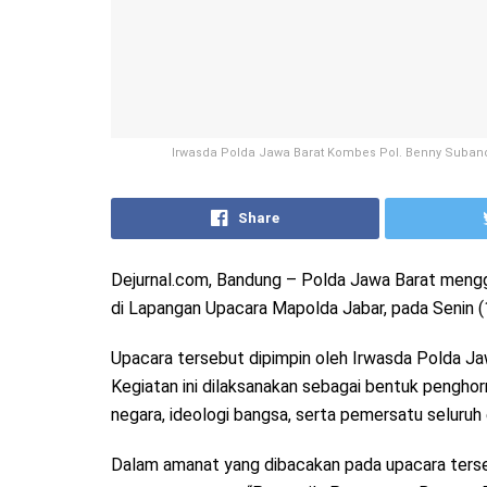
Irwasda Polda Jawa Barat Kombes Pol. Benny Subandi,
Share
Dejurnal.com, Bandung – Polda Jawa Barat mengge
di Lapangan Upacara Mapolda Jabar, pada Senin (
Upacara tersebut dipimpin oleh Irwasda Polda Jaw
Kegiatan ini dilaksanakan sebagai bentuk penghorm
negara, ideologi bangsa, serta pemersatu seluru
Dalam amanat yang dibacakan pada upacara terseb