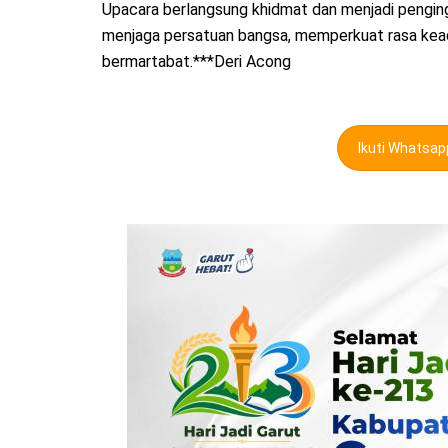
Upacara berlangsung khidmat dan menjadi pengin
menjaga persatuan bangsa, memperkuat rasa kead
bermartabat.***Deri Acong
Ikuti Whatsa