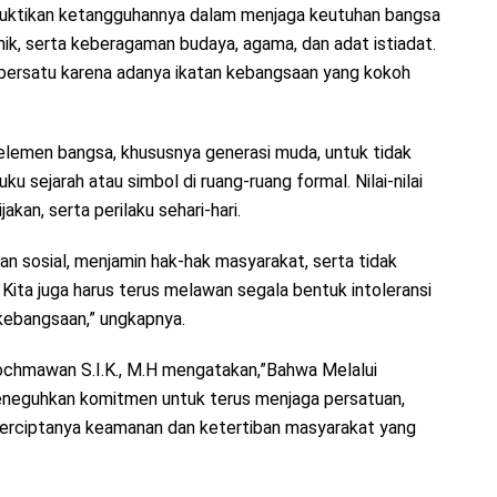
uktikan ketangguhannya dalam menjaga keutuhan bangsa
etnik, serta keberagaman budaya, agama, dan adat istiadat.
bersatu karena adanya ikatan kebangsaan yang kokoh
 elemen bangsa, khususnya generasi muda, untuk tidak
u sejarah atau simbol di ruang-ruang formal. Nilai-nilai
akan, serta perilaku sehari-hari.
lan sosial, menjamin hak-hak masyarakat, serta tidak
Kita juga harus terus melawan segala bentuk intoleransi
kebangsaan,” ungkapnya.
chmawan S.I.K., M.H mengatakan,”Bahwa Melalui
 meneguhkan komitmen untuk terus menjaga persatuan,
erciptanya keamanan dan ketertiban masyarakat yang