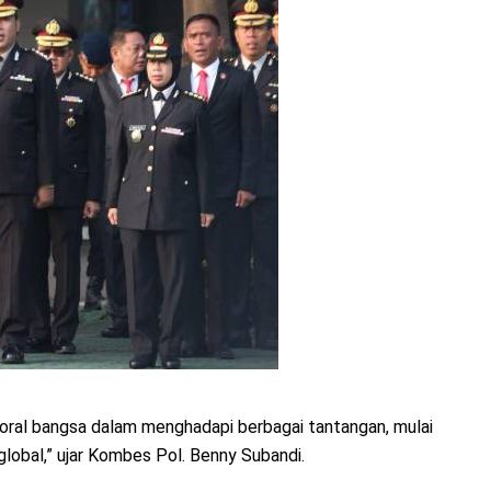
moral bangsa dalam menghadapi berbagai tantangan, mulai
 global,” ujar Kombes Pol. Benny Subandi.