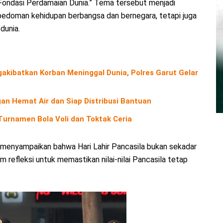
ondasi Perdamaian Dunia.” Tema tersebut menjadi
pedoman kehidupan berbangsa dan bernegara, tetapi juga
dunia.
kibatkan Korban Meninggal Dunia, Polres Garut Gelar
an Hemat Air dan Siap Distribusi Bantuan
urnamen Bola Voli dan Toktak Ceria
menyampaikan bahwa Hari Lahir Pancasila bukan sekadar
refleksi untuk memastikan nilai-nilai Pancasila tetap