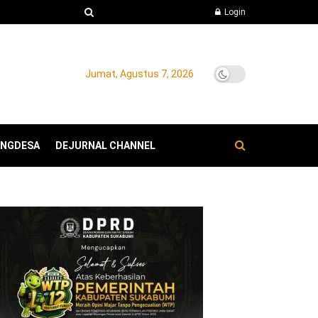
Login
Jumat, Agustus 7, 2026
ANGDESA
DEJURNAL CHANNEL