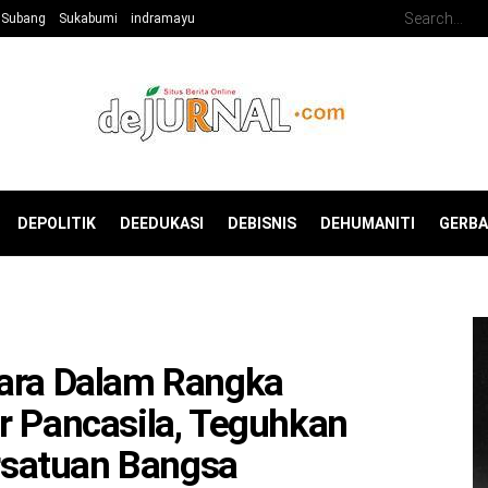
Subang
Sukabumi
indramayu
DEPOLITIK
DEEDUKASI
DEBISNIS
DEHUMANITI
GERB
cara Dalam Rangka
r Pancasila, Teguhkan
satuan Bangsa