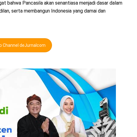
gat bahwa Pancasila akan senantiasa menjadi dasar dalam
ilan, serta membangun Indonesia yang damai dan
pp Channel deJurnalcom