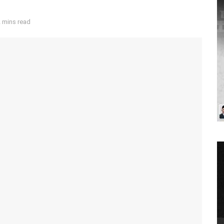
 mins read