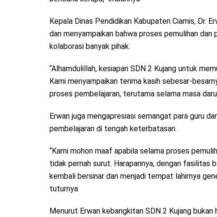
Kepala Dinas Pendidikan Kabupaten Ciamis, Dr. E
dan menyampaikan bahwa proses pemulihan dan p
kolaborasi banyak pihak.
“Alhamdulillah, kesiapan SDN 2 Kujang untuk memu
Kami menyampaikan terima kasih sebesar-besarn
proses pembelajaran, terutama selama masa darurat
Erwan juga mengapresiasi semangat para guru da
pembelajaran di tengah keterbatasan.
“Kami mohon maaf apabila selama proses pemuli
tidak pernah surut. Harapannya, dengan fasilitas 
kembali bersinar dan menjadi tempat lahirnya gen
tuturnya
Menurut Erwan kebangkitan SDN 2 Kujang bukan h