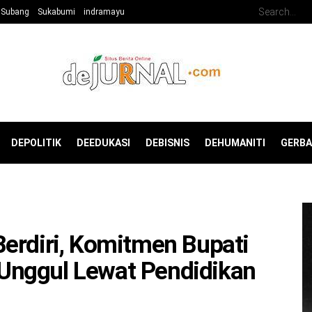
Subang
Sukabumi
indramayu
DEPOLITIK
DEEDUKASI
DEBISNIS
DEHUMANITI
GERB
erdiri, Komitmen Bupati
Unggul Lewat Pendidikan