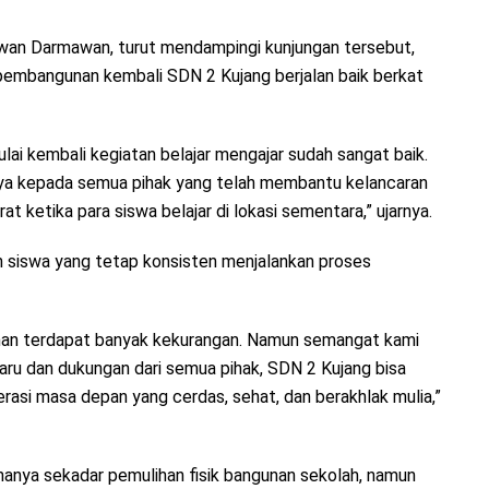
rwan Darmawan, turut mendampingi kunjungan tersebut,
embangunan kembali SDN 2 Kujang berjalan baik berkat
lai kembali kegiatan belajar mengajar sudah sangat baik.
ya kepada semua pihak yang telah membantu kelancaran
 ketika para siswa belajar di lokasi sementara,” ujarnya.
n siswa yang tetap konsisten menjalankan proses
han terdapat banyak kekurangan. Namun semangat kami
baru dan dukungan dari semua pihak, SDN 2 Kujang bisa
erasi masa depan yang cerdas, sehat, dan berakhlak mulia,”
anya sekadar pemulihan fisik bangunan sekolah, namun