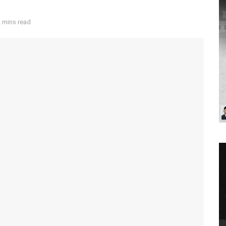
 mins read