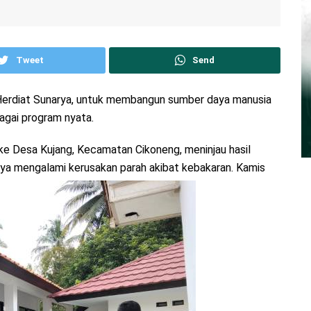
Tweet
Send
H. Herdiat Sunarya, untuk membangun sumber daya manusia
agai program nyata.
ke Desa Kujang, Kecamatan Cikoneng, meninjau hasil
a mengalami kerusakan parah akibat kebakaran. Kamis