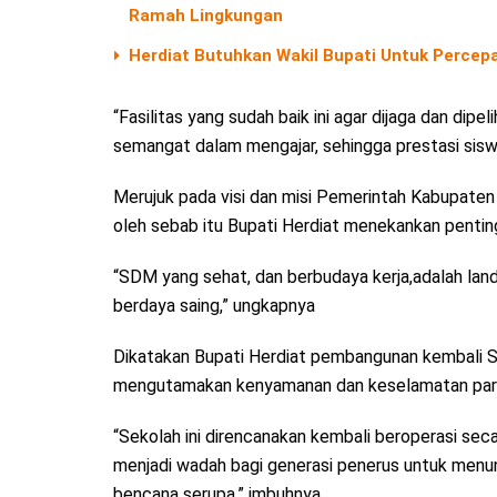
Ramah Lingkungan
Herdiat Butuhkan Wakil Bupati Untuk Percep
“Fasilitas yang sudah baik ini agar dijaga dan dip
semangat dalam mengajar, sehingga prestasi siswa
Merujuk pada visi dan misi Pemerintah Kabupaten
oleh sebab itu Bupati Herdiat menekankan penti
“SDM yang sehat, dan berbudaya kerja,adalah land
berdaya saing,” ungkapnya
Dikatakan Bupati Herdiat pembangunan kembali S
mengutamakan kenyamanan dan keselamatan para 
“Sekolah ini direncanakan kembali beroperasi sec
menjadi wadah bagi generasi penerus untuk menunt
bencana serupa,” imbuhnya