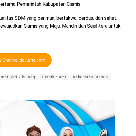
 pertama Pemerintah Kabupaten Ciamis
ualitas SDM yang beriman, bertakwa, cerdas, dan sehat.
 mewujudkan Ciamis yang Maju, Mandiri dan Sejahtera untuk
pp Channel deJurnalcom
jungi SDN 2 kujang
Disdik ciami
Kabupaten Ciamis