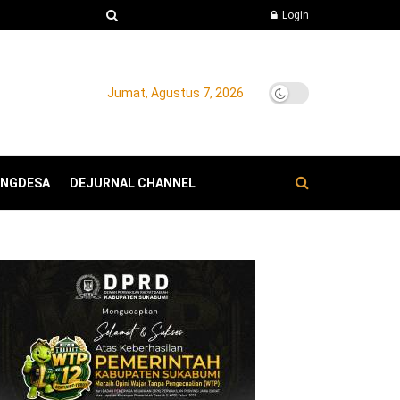
Login
Jumat, Agustus 7, 2026
ANGDESA
DEJURNAL CHANNEL