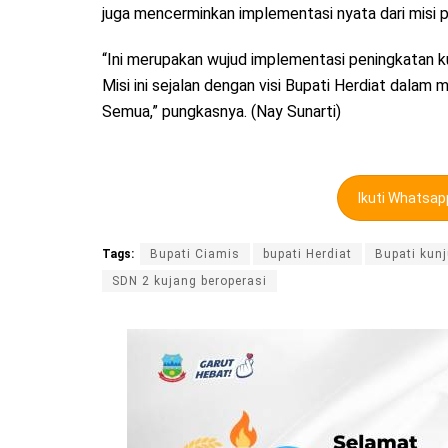
juga mencerminkan implementasi nyata dari misi
“Ini merupakan wujud implementasi peningkatan k
Misi ini sejalan dengan visi Bupati Herdiat dalam
Semua,” pungkasnya. (Nay Sunarti)
Ikuti Whatsa
Tags:
Bupati Ciamis
bupati Herdiat
Bupati kun
SDN 2 kujang beroperasi