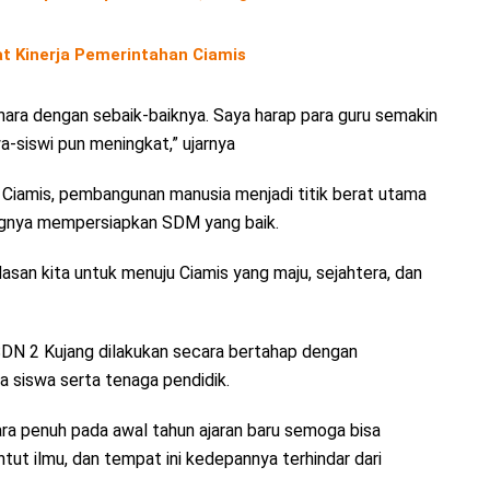
at Kinerja Pemerintahan Ciamis
elihara dengan sebaik-baiknya. Saya harap para guru semakin
-siswi pun meningkat,” ujarnya
 Ciamis, pembangunan manusia menjadi titik berat utama
ngnya mempersiapkan SDM yang baik.
asan kita untuk menuju Ciamis yang maju, sejahtera, dan
DN 2 Kujang dilakukan secara bertahap dengan
siswa serta tenaga pendidik.
ara penuh pada awal tahun ajaran baru semoga bisa
ut ilmu, dan tempat ini kedepannya terhindar dari