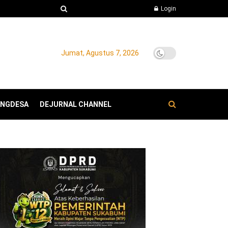
Login
Jumat, Agustus 7, 2026
ANGDESA
DEJURNAL CHANNEL