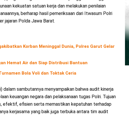
gunaan kekuatan satuan kerja dan melakukan penilaian
anaannya, berharap hasil pemeriksaan dari Itwasum Polri
er jajaran Polda Jawa Barat.
kibatkan Korban Meninggal Dunia, Polres Garut Gelar
an Hemat Air dan Siap Distribusi Bantuan
urnamen Bola Voli dan Toktak Ceria
ri) dalam sambutannya menyampaikan bahwa audit kinerja
an keuangan negara dan pelaksanaan tugas Polri. Tujuan
s, efektif, efisien serta memastikan kepatuhan terhadap
nya kerjasama yang baik juga terbuka antara tim audit