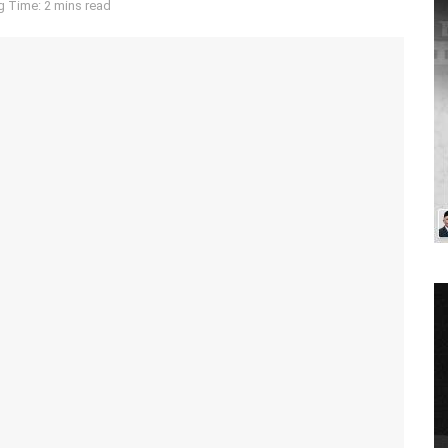
g Time: 2 mins read