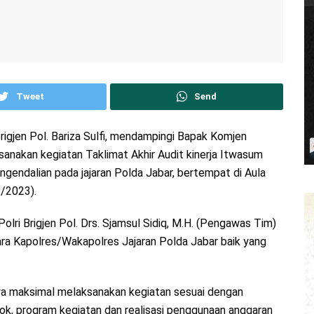
Tweet
Send
igjen Pol. Bariza Sulfi, mendampingi Bapak Komjen
ksanakan kegiatan Taklimat Akhir Audit kinerja Itwasum
ngendalian pada jajaran Polda Jabar, bertempat di Aula
9/2023).
lri Brigjen Pol. Drs. Sjamsul Sidiq, M.H. (Pengawas Tim)
ra Kapolres/Wakapolres Jajaran Polda Jabar baik yang
a maksimal melaksanakan kegiatan sesuai dengan
kok, program kegiatan dan realisasi penggunaan anggaran