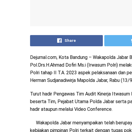
Share
Dejurnal.com, Kota Bandung – Wakapolda Jabar Br
Pol.Drs.H.Ahmad Dofiri Ms.i (Irwasum Polri) mela
Polri tahap II T.A. 2023 aspek pelaksanaan dan pe
Herman Sudjanadiwirja Mapolda Jabar, Rabu (13/
Turut hadir Pengawas Tim Audit Kinerja Itwasum Po
beserta Tim, Pejabat Utama Polda Jabar serta pa
hadir ataupun melalui Video Conference.
Wakapolda Jabar menyampaikan telah berupay
kebijakan pimpinan Polri terkait dengan tugas po