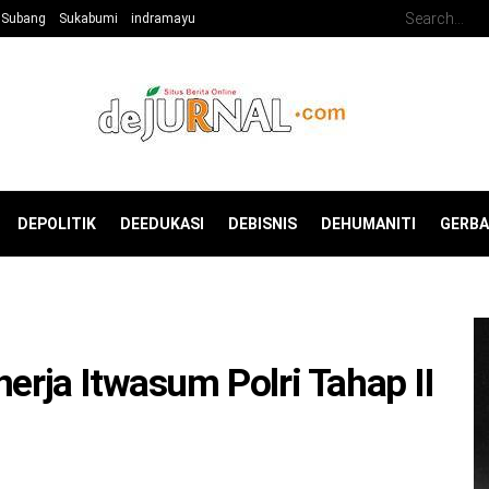
Subang
Sukabumi
indramayu
DEPOLITIK
DEEDUKASI
DEBISNIS
DEHUMANITI
GERB
nerja Itwasum Polri Tahap II