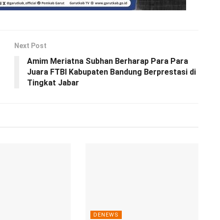
Next Post
Amim Meriatna Subhan Berharap Para Para
Juara FTBI Kabupaten Bandung Berprestasi di
Tingkat Jabar
DENEWS