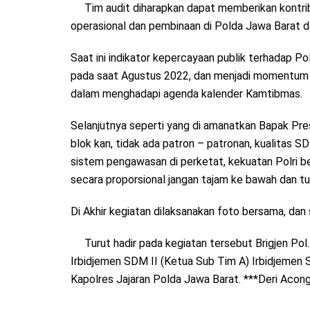
Tim audit diharapkan dapat memberikan kontr
operasional dan pembinaan di Polda Jawa Barat da
Saat ini indikator kepercayaan publik terhadap Po
pada saat Agustus 2022, dan menjadi momentum u
dalam menghadapi agenda kalender Kamtibmas.
Selanjutnya seperti yang di amanatkan Bapak Presi
blok kan, tidak ada patron – patronan, kualitas SD
sistem pengawasan di perketat, kekuatan Polri be
secara proporsional jangan tajam ke bawah dan tu
Di Akhir kegiatan dilaksanakan foto bersama, dan 
Turut hadir pada kegiatan tersebut Brigjen Pol.
Irbidjemen SDM II (Ketua Sub Tim A) Irbidjemen 
Kapolres Jajaran Polda Jawa Barat. ***Deri Acon