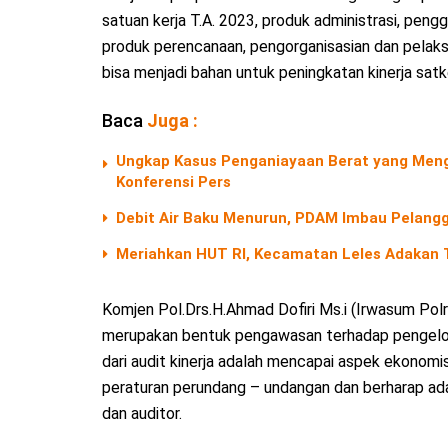
satuan kerja T.A. 2023, produk administrasi, peng
produk perencanaan, pengorganisasian dan pelaks
bisa menjadi bahan untuk peningkatan kinerja satk
Baca
Juga :
Ungkap Kasus Penganiayaan Berat yang Menga
Konferensi Pers
Debit Air Baku Menurun, PDAM Imbau Pelangg
Meriahkan HUT RI, Kecamatan Leles Adakan T
Komjen Pol.Drs.H.Ahmad Dofiri Ms.i (Irwasum Pol
merupakan bentuk pengawasan terhadap pengelola
dari audit kinerja adalah mencapai aspek ekonomi
peraturan perundang – undangan dan berharap ada
dan auditor.