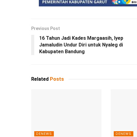
Previous Post
16 Tahun Jadi Kades Margaasih, Iyep
Jamaludin Undur Diri untuk Nyaleg di
Kabupaten Bandung
Related
Posts
DENEWS
DENEWS