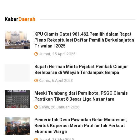
Kabar
Daerah
KPU Ciamis Catat 961.462 Pemilih dalam Rapat
Pleno Rekapitulasi Daftar Pemilih Berkelanjutan
Triwulan I 2025
Jumat, 25 April 2025
Bupati Herman Minta Pejabat Pemkab Cianjur
Berlebaran di Wilayah Terdampak Gempa
Kamis, 6 April 2023
Meski Tumbang dari Persikota, PSGC Ciamis
Pastikan Tiket 8 Besar Liga Nusantara
Senin, 26 Januari 2026
Pemerintah Desa Pawindan Gelar Musdesus,
Bentuk Koperasi Merah Putih untuk Perkuat
Ekonomi Warga
Jumat, 23 Mei 2025