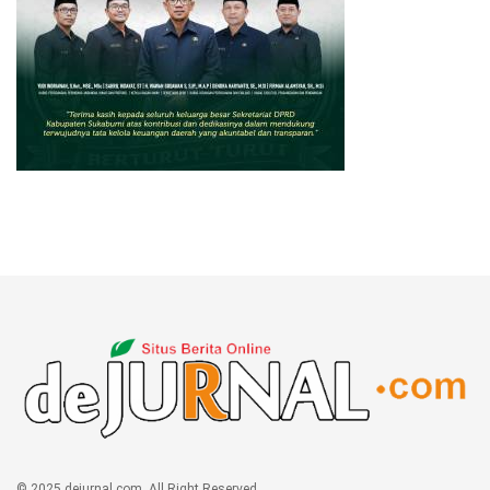
© 2025 dejurnal.com. All Right Reserved