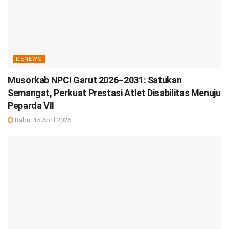
DENEWS
Musorkab NPCI Garut 2026–2031: Satukan
Semangat, Perkuat Prestasi Atlet Disabilitas Menuju
Peparda VII
Rabu, 15 April 2026