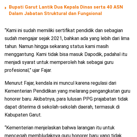
Bupati Garut Lantik Dua Kepala Dinas serta 40 ASN
Dalam Jabatan Struktural dan Fungsional
“Kami ini sudah memiliki sertifikat pendidik dan sebagian
sudah mengajar sejak 2021, bahkan ada yang lebih dari lima
tahun. Namun hingga sekarang status kami masih
menggantung. Kami tidak bisa masuk Dapodik, padahal itu
menjadi syarat untuk memperoleh hak sebagai guru
profesional,” ujar Fajar.
Menurut Fajar, kendala ini muncul karena regulasi dari
Kementerian Pendidikan yang melarang pengangkatan guru
honorer baru. Akibatnya, para lulusan PPG prajabatan tidak
dapat diterima di sekolah-sekolah daerah, termasuk di
Kabupaten Garut.
“Kementerian menjelaskan bahwa larangan itu untuk
mencegah membludaknya guru honorer baru yang tidak