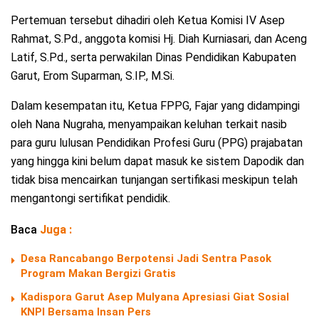
Pertemuan tersebut dihadiri oleh Ketua Komisi IV Asep
Rahmat, S.Pd., anggota komisi Hj. Diah Kurniasari, dan Aceng
Latif, S.Pd., serta perwakilan Dinas Pendidikan Kabupaten
Garut, Erom Suparman, S.IP., M.Si.
Dalam kesempatan itu, Ketua FPPG, Fajar yang didampingi
oleh Nana Nugraha, menyampaikan keluhan terkait nasib
para guru lulusan Pendidikan Profesi Guru (PPG) prajabatan
yang hingga kini belum dapat masuk ke sistem Dapodik dan
tidak bisa mencairkan tunjangan sertifikasi meskipun telah
mengantongi sertifikat pendidik.
Baca
Juga :
Desa Rancabango Berpotensi Jadi Sentra Pasok
Program Makan Bergizi Gratis
Kadispora Garut Asep Mulyana Apresiasi Giat Sosial
KNPI Bersama Insan Pers