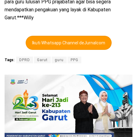
para guru lulusan PPG prajabatan agar bisa segera
mendapatkan pengakuan yang layak di Kabupaten
Garut.***Willy
Ikuti Whatsapp Channel deJurnalcom
Tags:
DPRD
Garut
guru
PPG