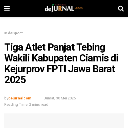
in
deSport
Tiga Atlet Panjat Tebing
Wakili Kabupaten Ciamis di
Kejurprov FPTI Jawa Barat
2025
by
dejurnalcom
Jumat, 30 Mei 2025
Reading Time: 2 mins read