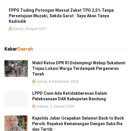
FPPG Tuding Potongan Massal Zakat TPG 2,5% Tanpa
Persetujuan Muzaki, Sekda Garut : Saya Akan Tanya
Kadisdik
Kamis, 29 April 2021
Kabar
Daerah
Wakil Ketua DPR RI Didampingi Wabup Sukabumi
Tinjau Lokasi Warga Terdampak Pergeseran
Tanah
Jumat, 6 Desember 2024
LPPD Cium Ada Ketidakberesan Dalam
Pelaksanaan DAK Kabupaten Bandung
Selasa, 7 Januari 2020
Kapolda Jabar Ucapakan Selamat Back to Back
Persib: Rayakan Kemenangan Dengan Suka Ria
dan Tertib