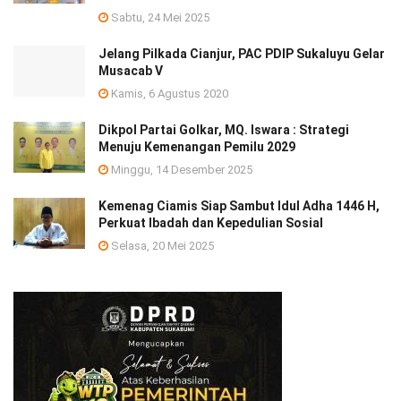
Sabtu, 24 Mei 2025
Jelang Pilkada Cianjur, PAC PDIP Sukaluyu Gelar
Musacab V
Kamis, 6 Agustus 2020
Dikpol Partai Golkar, MQ. Iswara : Strategi
Menuju Kemenangan Pemilu 2029
Minggu, 14 Desember 2025
Kemenag Ciamis Siap Sambut Idul Adha 1446 H,
Perkuat Ibadah dan Kepedulian Sosial
Selasa, 20 Mei 2025