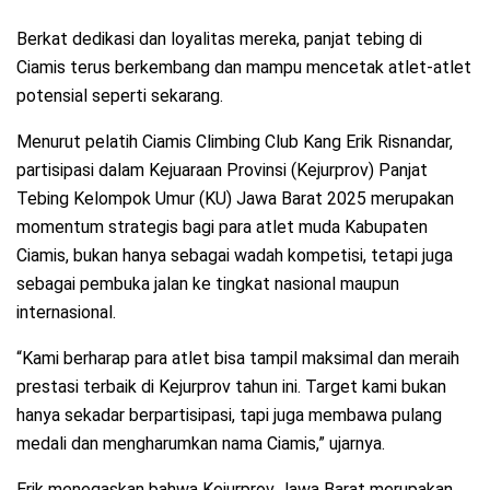
Berkat dedikasi dan loyalitas mereka, panjat tebing di
Ciamis terus berkembang dan mampu mencetak atlet-atlet
potensial seperti sekarang.
Menurut pelatih Ciamis Climbing Club Kang Erik Risnandar,
partisipasi dalam Kejuaraan Provinsi (Kejurprov) Panjat
Tebing Kelompok Umur (KU) Jawa Barat 2025 merupakan
momentum strategis bagi para atlet muda Kabupaten
Ciamis, bukan hanya sebagai wadah kompetisi, tetapi juga
sebagai pembuka jalan ke tingkat nasional maupun
internasional.
“Kami berharap para atlet bisa tampil maksimal dan meraih
prestasi terbaik di Kejurprov tahun ini. Target kami bukan
hanya sekadar berpartisipasi, tapi juga membawa pulang
medali dan mengharumkan nama Ciamis,” ujarnya.
Erik menegaskan bahwa Kejurprov Jawa Barat merupakan