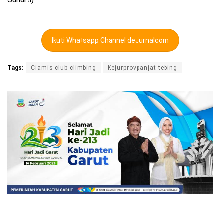
Ikuti Whatsapp Channel deJurnalcom
Tags:
Ciamis club climbing
Kejurprovpanjat tebing