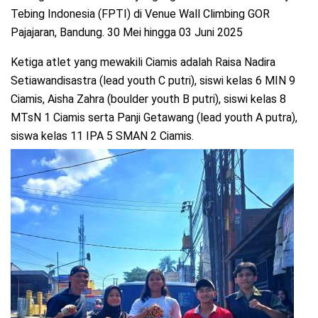
Tebing Indonesia (FPTI) di Venue Wall Climbing GOR
Pajajaran, Bandung. 30 Mei hingga 03 Juni 2025
Ketiga atlet yang mewakili Ciamis adalah Raisa Nadira
Setiawandisastra (lead youth C putri), siswi kelas 6 MIN 9
Ciamis, Aisha Zahra (boulder youth B putri), siswi kelas 8
MTsN 1 Ciamis serta Panji Getawang (lead youth A putra),
siswa kelas 11 IPA 5 SMAN 2 Ciamis.