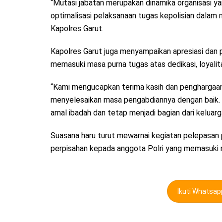
“Mutasi jabatan merupakan dinamika organisasi y
optimalisasi pelaksanaan tugas kepolisian dalam
Kapolres Garut.
Kapolres Garut juga menyampaikan apresiasi dan 
memasuki masa purna tugas atas dedikasi, loyalita
“Kami mengucapkan terima kasih dan penghargaan 
menyelesaikan masa pengabdiannya dengan baik. 
amal ibadah dan tetap menjadi bagian dari keluarg
Suasana haru turut mewarnai kegiatan pelepasan
perpisahan kepada anggota Polri yang memasuki 
Ikuti Whatsa