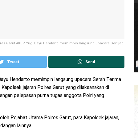
res Garut AKBP Yugi Bayu Hendarto memimpin langsung upacara Sertijab.
Tweet
Send
 Bayu Hendarto memimpin langsung upacara Serah Terima
 Kapolsek jajaran Polres Garut yang dilaksanakan di
dengan pelepasan purna tugas anggota Polri yang
oleh Pejabat Utama Polres Garut, para Kapolsek jajaran,
dangan lainnya.