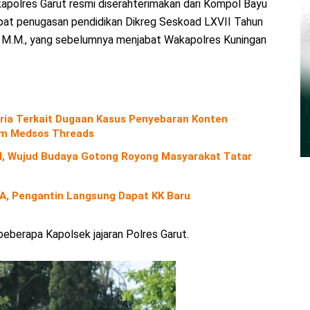
kapolres Garut resmi diserahterimakan dari Kompol Bayu
ndapat penugasan pendidikan Dikreg Seskoad LXVII Tahun
., M.M., yang sebelumnya menjabat Wakapolres Kuningan
ria Terkait Dugaan Kasus Penyebaran Konten
orm Medsos Threads
nal, Wujud Budaya Gotong Royong Masyarakat Tatar
A, Pengantin Langsung Dapat KK Baru
 beberapa Kapolsek jajaran Polres Garut.