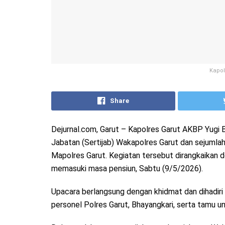
Kapol
Share
Dejurnal.com, Garut – Kapolres Garut AKBP Yugi
Jabatan (Sertijab) Wakapolres Garut dan sejumlah
Mapolres Garut. Kegiatan tersebut dirangkaikan 
memasuki masa pensiun, Sabtu (9/5/2026).
Upacara berlangsung dengan khidmat dan dihadiri 
personel Polres Garut, Bhayangkari, serta tamu un