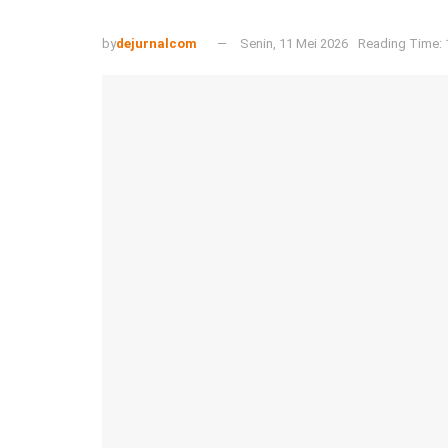
by
dejurnalcom
Senin, 11 Mei 2026
Reading Time: 