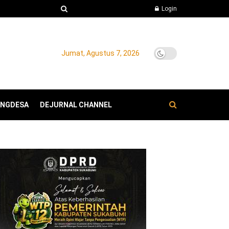
Login
Jumat, Agustus 7, 2026
ANGDESA
DEJURNAL CHANNEL