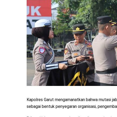
Kapolres Garut mengamanatkan bahwa mutasi jabat
sebagai bentuk penyegaran organisasi, pengembanga