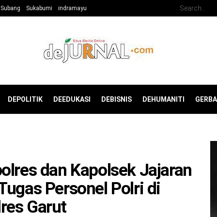
Subang
Sukabumi
indramayu
DEPOLITIK
DEEDUKASI
DEBISNIS
DEHUMANITI
GERB
olres dan Kapolsek Jajaran
Tugas Personel Polri di
res Garut