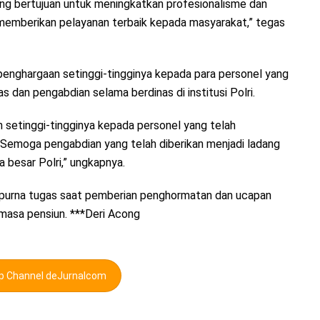
ang bertujuan untuk meningkatkan profesionalisme dan
 memberikan pelayanan terbaik kepada masyarakat,” tegas
penghargaan setinggi-tingginya kepada para personel yang
s dan pengabdian selama berdinas di institusi Polri.
setinggi-tingginya kepada personel yang telah
Semoga pengabdian yang telah diberikan menjadi ladang
a besar Polri,” ungkapnya.
 purna tugas saat pemberian penghormatan dan ucapan
masa pensiun. ***Deri Acong
pp Channel deJurnalcom