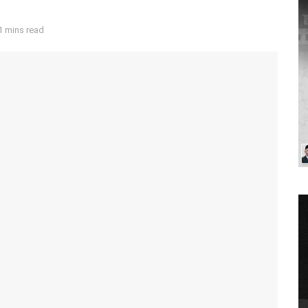
1 mins read