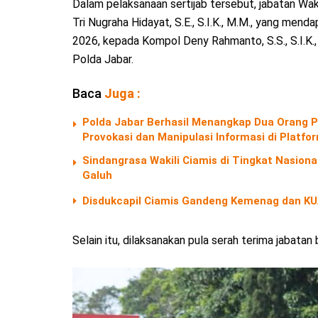
Dalam pelaksanaan sertijab tersebut, jabatan Wa
Tri Nugraha Hidayat, S.E., S.I.K., M.M., yang me
2026, kepada Kompol Deny Rahmanto, S.S., S.I.K
Polda Jabar.
Baca
Juga :
Polda Jabar Berhasil Menangkap Dua Orang P
Provokasi dan Manipulasi Informasi di Platf
Sindangrasa Wakili Ciamis di Tingkat Nasio
Galuh
Disdukcapil Ciamis Gandeng Kemenag dan KU
Selain itu, dilaksanakan pula serah terima jabatan