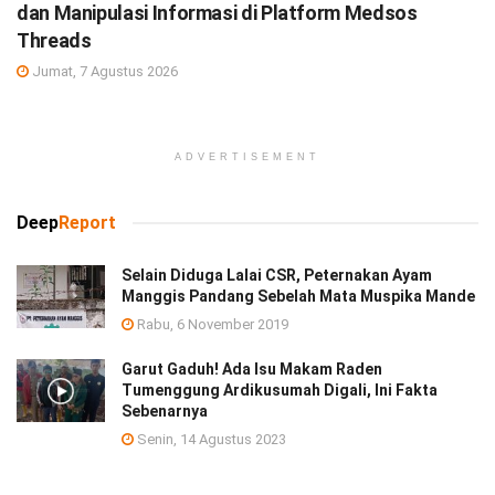
dan Manipulasi Informasi di Platform Medsos
Threads
Jumat, 7 Agustus 2026
ADVERTISEMENT
Deep
Report
Selain Diduga Lalai CSR, Peternakan Ayam
Manggis Pandang Sebelah Mata Muspika Mande
Rabu, 6 November 2019
Garut Gaduh! Ada Isu Makam Raden
Tumenggung Ardikusumah Digali, Ini Fakta
Sebenarnya
Senin, 14 Agustus 2023