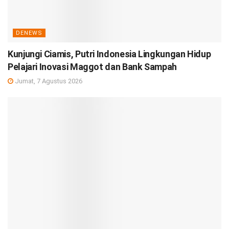
DENEWS
Kunjungi Ciamis, Putri Indonesia Lingkungan Hidup
Pelajari Inovasi Maggot dan Bank Sampah
Jumat, 7 Agustus 2026