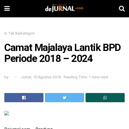
in
Tak Berkategori
Camat Majalaya Lantik BPD
Periode 2018 – 2024
by
Jumat, 10 Agustus 2018
Reading Time: 1 mins read