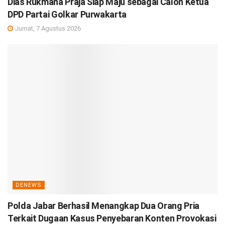
Dias Rukmana Praja Siap Maju sebagai Calon Ketua
DPD Partai Golkar Purwakarta
Jumat, 7 Agustus 2026
DENEWS
Polda Jabar Berhasil Menangkap Dua Orang Pria
Terkait Dugaan Kasus Penyebaran Konten Provokasi