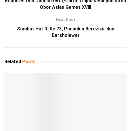
Kapolres Dan Dandim 0611/Garut Tinjau Kesiapan Kirab
Obor Asian Games XVIII
Next Post
Sambut Hut RI Ke 73, Padaulun Berdzikir dan
Bersholawat
Related
Posts