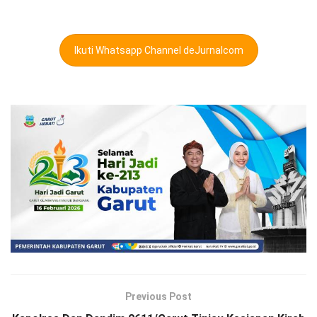
Ikuti Whatsapp Channel deJurnalcom
Previous Post