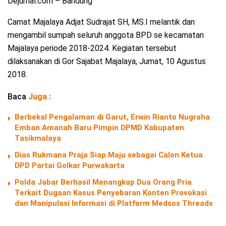
Dejurnal.com – Bandung
Camat Majalaya Adjat Sudrajat SH, MS.I melantik dan
mengambil sumpah seluruh anggota BPD se kecamatan
Majalaya periode 2018-2024. Kegiatan tersebut
dilaksanakan di Gor Sajabat Majalaya, Jumat, 10 Agustus
2018.
Baca
Juga :
Berbekal Pengalaman di Garut, Erwin Rianto Nugraha
Emban Amanah Baru Pimpin DPMD Kabupaten
Tasikmalaya
Dias Rukmana Praja Siap Maju sebagai Calon Ketua
DPD Partai Golkar Purwakarta
Polda Jabar Berhasil Menangkap Dua Orang Pria
Terkait Dugaan Kasus Penyebaran Konten Provokasi
dan Manipulasi Informasi di Platform Medsos Threads