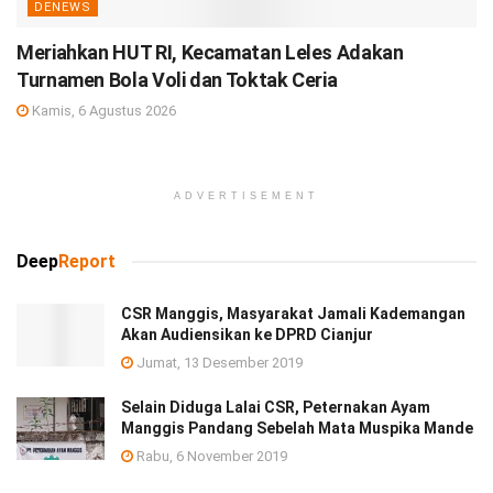
DENEWS
Meriahkan HUT RI, Kecamatan Leles Adakan
Turnamen Bola Voli dan Toktak Ceria
Kamis, 6 Agustus 2026
ADVERTISEMENT
Deep
Report
CSR Manggis, Masyarakat Jamali Kademangan
Akan Audiensikan ke DPRD Cianjur
Jumat, 13 Desember 2019
Selain Diduga Lalai CSR, Peternakan Ayam
Manggis Pandang Sebelah Mata Muspika Mande
Rabu, 6 November 2019