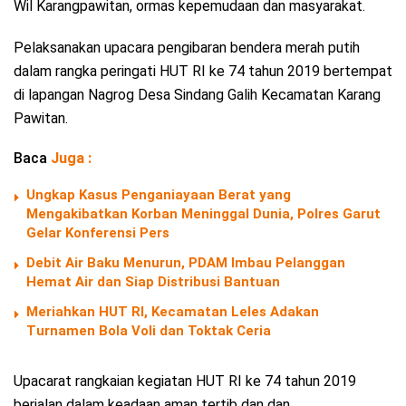
Wil Karangpawitan, ormas kepemudaan dan masyarakat.
Pelaksanakan upacara pengibaran bendera merah putih
dalam rangka peringati HUT RI ke 74 tahun 2019 bertempat
di lapangan Nagrog Desa Sindang Galih Kecamatan Karang
Pawitan.
Baca
Juga :
Ungkap Kasus Penganiayaan Berat yang
Mengakibatkan Korban Meninggal Dunia, Polres Garut
Gelar Konferensi Pers
Debit Air Baku Menurun, PDAM Imbau Pelanggan
Hemat Air dan Siap Distribusi Bantuan
Meriahkan HUT RI, Kecamatan Leles Adakan
Turnamen Bola Voli dan Toktak Ceria
Upacarat rangkaian kegiatan HUT RI ke 74 tahun 2019
berjalan dalam keadaan aman tertib dan dan