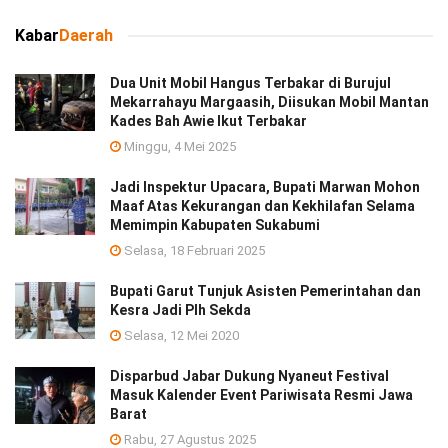
Kabar
Daerah
Dua Unit Mobil Hangus Terbakar di Burujul
Mekarrahayu Margaasih, Diisukan Mobil Mantan
Kades Bah Awie Ikut Terbakar
Minggu, 4 Mei 2025
Jadi Inspektur Upacara, Bupati Marwan Mohon
Maaf Atas Kekurangan dan Kekhilafan Selama
Memimpin Kabupaten Sukabumi
Selasa, 18 Februari 2025
Bupati Garut Tunjuk Asisten Pemerintahan dan
Kesra Jadi Plh Sekda
Selasa, 12 Mei 2020
Disparbud Jabar Dukung Nyaneut Festival
Masuk Kalender Event Pariwisata Resmi Jawa
Barat
Rabu, 27 Agustus 2025