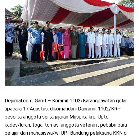
Dejurnal.com, Garut – Koramil 1102/Karangpawitan gelar
upacara 17 Agustus, dikomandani Danramil 1102/KRP
beserta anggota serta jajaran Muspika krp, Uptd,
kades/lurah, toga, tomas, anggota veteran , pebabri para
pelajar dan mahasiswa/wi UPI Bandung pelaksana KKN di