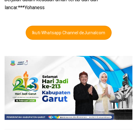
lancar.***Yohaness
Ikuti Whatsapp Channel deJurnalcom