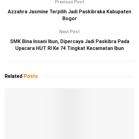
Previous Post
Azzahra Jasmine Terpilih Jadi Paskibraka Kabupaten
Bogor
Next Post
SMK Bina Insani Ibun, Dipercaya Jadi Paskibra Pada
Upacara HUT RI Ke 74 Tingkat Kecamatan Ibun
Related
Posts