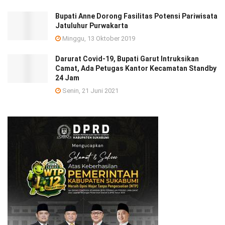
Bupati Anne Dorong Fasilitas Potensi Pariwisata
Jatuluhur Purwakarta
Minggu, 13 Oktober 2019
Darurat Covid-19, Bupati Garut Intruksikan
Camat, Ada Petugas Kantor Kecamatan Standby
24 Jam
Senin, 21 Juni 2021