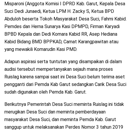
Misparoni (Anggota Komisi I DPRD Kab. Garut, Kepala Desa
Suci Dedi Junaedi, Ketua LPM H. Zacky S, Ketua BPD
Abduloh beserta Tokoh Masyarakat Desa Suci, Fahmi Kabid.
Pemdes dan Herna Sunarya Kasi DPMPD, Firman Karyadi
BPBD Kepala dan Dedi Komara Kabid RR, Asep Hediana
Kabid Bidang BMD BPPKAD, Camat Karangpawitan atau
yang mewakili Komarudin Kasi PMD.
Adapun aspirasi serta tuntutan yang disampaikan di dalam
audisi tersebut mempertanyakan sejauh mana proses
Ruislag karena sampai saat ini Desa Suci belum terima aset
pengganti dari Pemda Kab Garut sedangkan Carik Desa Suci
sudah digunakan oleh Pemda Kab. Garut.
Berikutnya Pemerintah Desa Suci meminta Ruislag ini tidak
merugikan Desa Suci dan meminta pemberdayaan
masyarakat Desa Suci, dan meminta Pemda Kab. Garut
sanggup untuk melaksanakan Perdes Nomor 3 tahun 2019