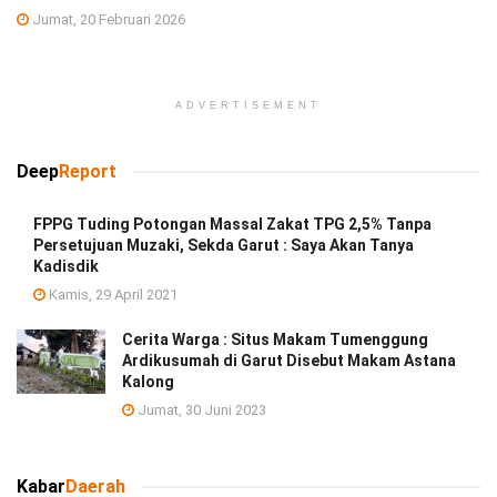
Jumat, 20 Februari 2026
ADVERTISEMENT
Deep
Report
FPPG Tuding Potongan Massal Zakat TPG 2,5% Tanpa
Persetujuan Muzaki, Sekda Garut : Saya Akan Tanya
Kadisdik
Kamis, 29 April 2021
Cerita Warga : Situs Makam Tumenggung
Ardikusumah di Garut Disebut Makam Astana
Kalong
Jumat, 30 Juni 2023
Kabar
Daerah