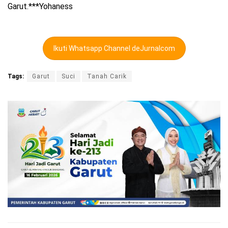
Garut.***Yohaness
Ikuti Whatsapp Channel deJurnalcom
Tags:
Garut
Suci
Tanah Carik