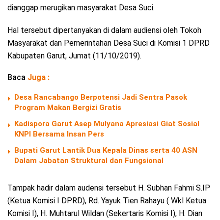
dianggap merugikan masyarakat Desa Suci.
Hal tersebut dipertanyakan di dalam audiensi oleh Tokoh
Masyarakat dan Pemerintahan Desa Suci di Komisi 1 DPRD
Kabupaten Garut, Jumat (11/10/2019).
Baca
Juga :
Desa Rancabango Berpotensi Jadi Sentra Pasok
Program Makan Bergizi Gratis
Kadispora Garut Asep Mulyana Apresiasi Giat Sosial
KNPI Bersama Insan Pers
Bupati Garut Lantik Dua Kepala Dinas serta 40 ASN
Dalam Jabatan Struktural dan Fungsional
Tampak hadir dalam audensi tersebut H. Subhan Fahmi S.IP
(Ketua Komisi I DPRD), Rd. Yayuk Tien Rahayu ( Wkl Ketua
Komisi I), H. Muhtarul Wildan (Sekertaris Komisi I), H. Dian