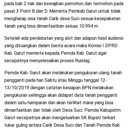
pada bab 2 hak dan kewajiban pemohon dan termohon pada
pasal 3 Point B dan D. Meminta Pemkab Garut untuk tidak
mengharap sisa tanah Carik desa Suci sesuai kesepakatan
tanah yang bisa dimanfaatkan seluas 10.994 m.
Setelah ada perdebatan yang alot dan adapun hasil audensi
yang dituangkan dalam berita acara maka Komisi I DPRD
Kab. Garut meminta kepada Pemda Kab. Garut agar
secepatnya menyelesaikan proses Ruislag.
Pemda Kab. Garut akan melakukan pengukuran ulang tanah
pengganti pada hari Sabtu atau Minggu tanggal 12-
13/10/2019 dengan catatan kesiapan BPN melakukan
pengukuran sehingga akan didapat data tanah pengganti
dalam satu hamparan dan akan terlihat mana yang bisa
dimanfaatkan dan tidak oleh Desa Suci. Pemda Kabupatrn
Garut secepatnya akan mengeluarkan SK Bupati terkait
tukar guling antara Carik Desa Suci dan Tanah Pemda Kab.