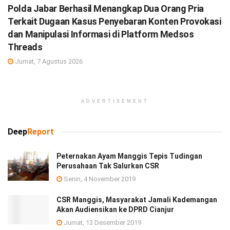
Polda Jabar Berhasil Menangkap Dua Orang Pria
Terkait Dugaan Kasus Penyebaran Konten Provokasi
dan Manipulasi Informasi di Platform Medsos
Threads
Jumat, 7 Agustus 2026
ADVERTISEMENT
Deep
Report
Peternakan Ayam Manggis Tepis Tudingan
Perusahaan Tak Salurkan CSR
Senin, 4 November 2019
CSR Manggis, Masyarakat Jamali Kademangan
Akan Audiensikan ke DPRD Cianjur
Jumat, 13 Desember 2019