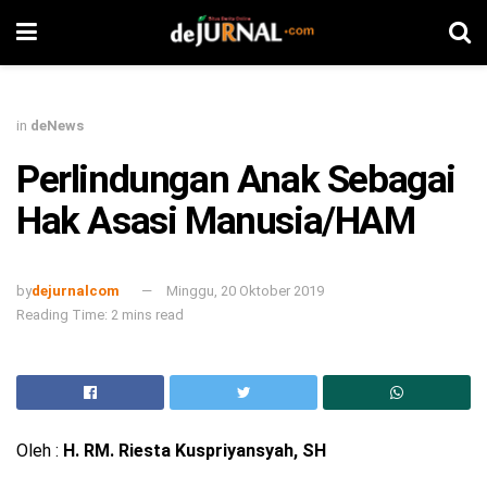
in
deNews
Perlindungan Anak Sebagai
Hak Asasi Manusia/HAM
by
dejurnalcom
Minggu, 20 Oktober 2019
Reading Time: 2 mins read
Oleh :
H. RM. Riesta Kuspriyansyah, SH