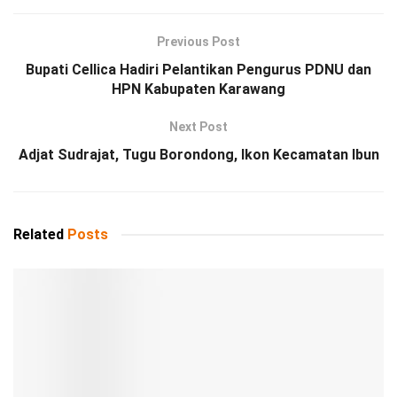
Previous Post
Bupati Cellica Hadiri Pelantikan Pengurus PDNU dan
HPN Kabupaten Karawang
Next Post
Adjat Sudrajat, Tugu Borondong, Ikon Kecamatan Ibun
Related
Posts