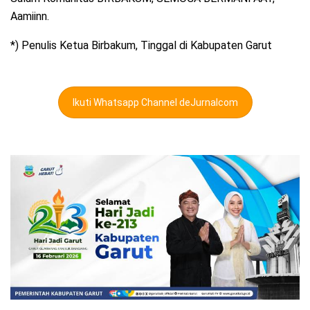
Aamiinn.
*) Penulis Ketua Birbakum, Tinggal di Kabupaten Garut
Ikuti Whatsapp Channel deJurnalcom