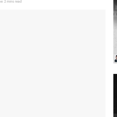
e: 2 mins read