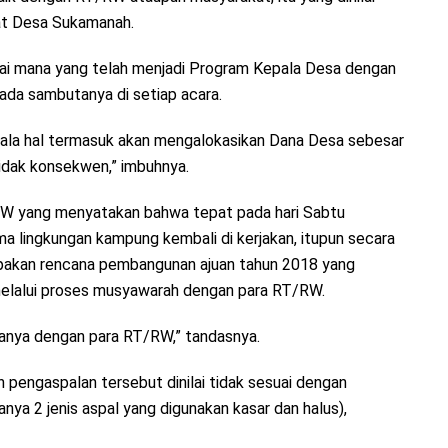
kat Desa Sukamanah.
ebagai mana yang telah menjadi Program Kepala Desa dengan
a sambutanya di setiap acara.
egala hal termasuk akan mengalokasikan Dana Desa sebesar
idak konsekwen,” imbuhnya.
 RW yang menyatakan bahwa tepat pada hari Sabtu
a lingkungan kampung kembali di kerjakan, itupun secara
upakan rencana pembangunan ajuan tahun 2018 yang
 melalui proses musyawarah dengan para RT/RW.
 hanya dengan para RT/RW,” tandasnya.
an pengaspalan tersebut dinilai tidak sesuai dengan
ya 2 jenis aspal yang digunakan kasar dan halus),