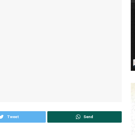
Tweet
Send