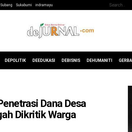
Subang
Sukabumi
indramayu
DEPOLITIK
DEEDUKASI
DEBISNIS
DEHUMANITI
GERB
 Penetrasi Dana Desa
h Dikritik Warga