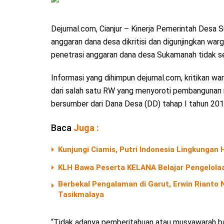
Dejurnal.com, Cianjur – Kinerja Pemerintah Des
anggaran dana desa dikritisi dan digunjingkan w
penetrasi anggaran dana desa Sukamanah tidak ses
Informasi yang dihimpun dejurnal.com, kritikan 
dari salah satu RW yang menyoroti pembangunan r
bersumber dari Dana Desa (DD) tahap I tahun 201
Baca
Juga :
Kunjungi Ciamis, Putri Indonesia Lingkungan
KLH Bawa Peserta KELANA Belajar Pengelolaa
Berbekal Pengalaman di Garut, Erwin Riant
Tasikmalaya
“Tidak adanya pemberitahuan atau musyawarah bai