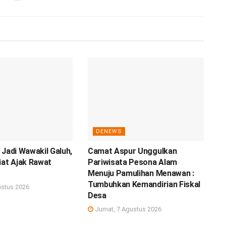
DENEWS
 Jadi Wawakil Galuh,
Camat Aspur Unggulkan
iat Ajak Rawat
Pariwisata Pesona Alam
Menuju Pamulihan Menawan :
Tumbuhkan Kemandirian Fiskal
ustus 2026
Desa
Jumat, 7 Agustus 2026