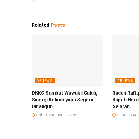
Related
Posts
DENEWS
DENEWS
DKKC Sambut Wawakil Galuh,
Raden Rafiq
Sinergi Kebudayaan Segera
Bupati Herd
Dibangun
Sejarah
Sabtu, 8 Agustus 2026
Sabtu, 8 Ag