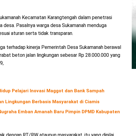
a Sukamanah Kecamatan Karangtengah dalam penetrasi
arga desa. Pasalnya warga desa Sukamanah menduga
uai aturan serta tidak transparan.
warga terhadap kinerja Pemerintah Desa Sukamanah berawal
abat beton jalan lingkungan sebesar Rp 28.000.000 yang
9,
 Hidup Pelajari Inovasi Maggot dan Bank Sampah
n Lingkungan Berbasis Masyarakat di Ciamis
o Nugraha Emban Amanah Baru Pimpin DPMD Kabupaten
k dengan RT/RW ataupun masyarakat, itu yang dinilai