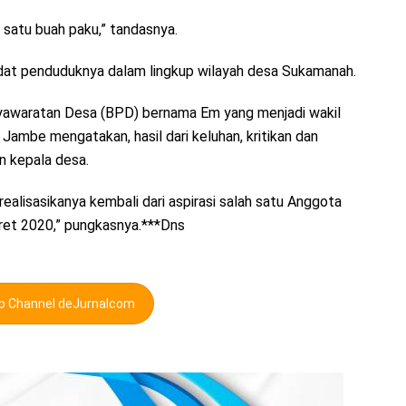
satu buah paku,” tandasnya.
adat penduduknya dalam lingkup wilayah desa Sukamanah.
usyawaratan Desa (BPD) bernama Em yang menjadi wakil
mbe mengatakan, hasil dari keluhan, kritikan dan
n kepala desa.
alisasikanya kembali dari aspirasi salah satu Anggota
ret 2020,” pungkasnya.***Dns
pp Channel deJurnalcom