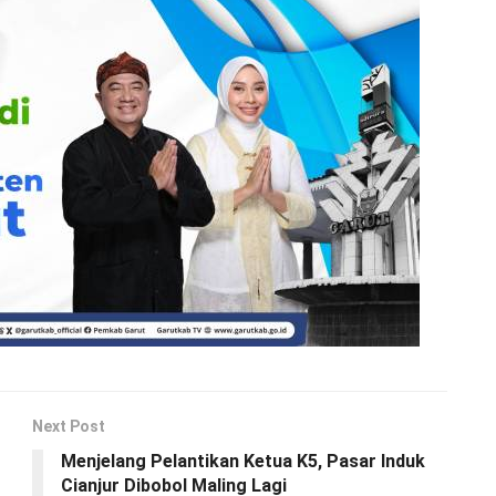
Next Post
Menjelang Pelantikan Ketua K5, Pasar Induk
Cianjur Dibobol Maling Lagi