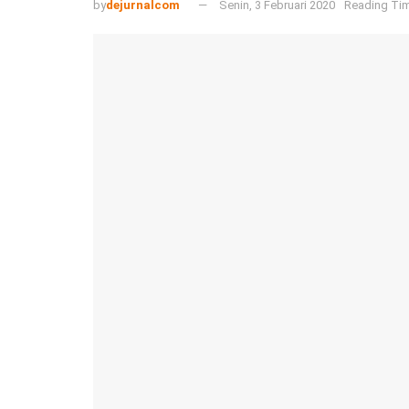
by
dejurnalcom
Senin, 3 Februari 2020
Reading Tim