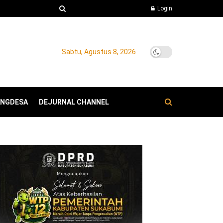
Login
Sabtu, Agustus 8, 2026
ANGDESA
DEJURNAL CHANNEL