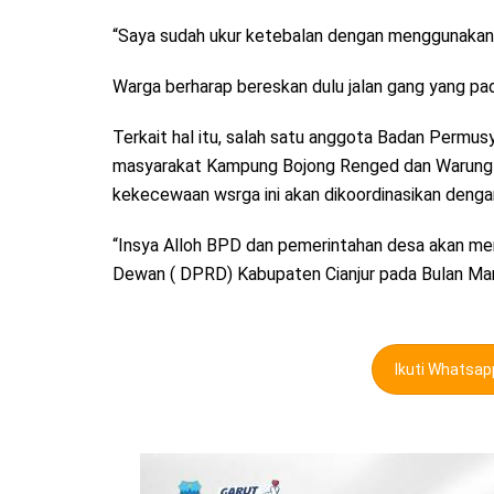
“Saya sudah ukur ketebalan dengan menggunakan 
Warga berharap bereskan dulu jalan gang yang p
Terkait hal itu, salah satu anggota Badan Perm
masyarakat Kampung Bojong Renged dan Warung Ja
kekecewaan wsrga ini akan dikoordinasikan denga
“Insya Alloh BPD dan pemerintahan desa akan mere
Dewan ( DPRD) Kabupaten Cianjur pada Bulan Ma
Ikuti Whatsa