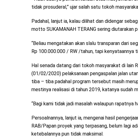
tidak prosuderal,” ujar salah satu tokoh masyara
Padahal, lanjut ia, kalau dilihat dan didengar s
motto SUKAMANAH TERANG sering diutarakan pad
“Beliau mengatakan akan slalu transparan dari s
Rp 100.000.000 / RW /tahun, tapi kenyataannya t
Hal senada datang dari tokoh masyarakat di lain
(01/02/2020) pelaksanaan pengaspalan jalan utam
tiba – tiba padahal program tersebut masih mer
mestinya realisasi di tahun 2019, katanya sudah
“Bagi kami tidak jadi masalah walaupun rapatnya
Persoalnannya, lanjut ia, mengenai hasil pengerja
RAB/Papan proyek yang terpasang, belum lagi adan
ketebalannya pun tidak maksimal.