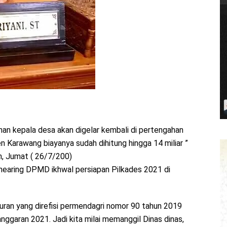
an kepala desa akan digelar kembali di pertengahan
n Karawang biayanya sudah dihitung hingga 14 miliar ”
, Jumat ( 26/7/200)
 hearing DPMD ikhwal persiapan Pilkades 2021 di
aturan yang direfisi permendagri nomor 90 tahun 2019
nggaran 2021. Jadi kita milai memanggil Dinas dinas,