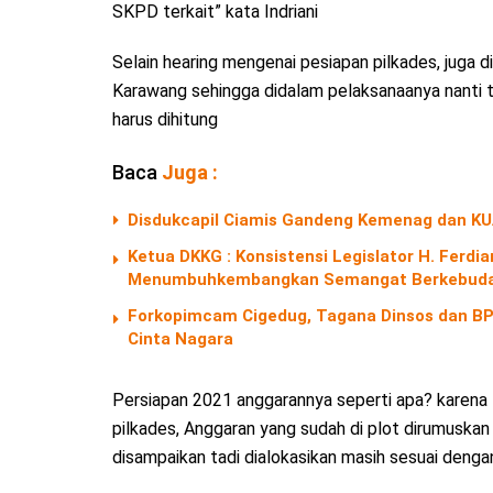
SKPD terkait” kata Indriani
Selain hearing mengenai pesiapan pilkades, juga 
Karawang sehingga didalam pelaksanaanya nanti t
harus dihitung
Baca
Juga :
Disdukcapil Ciamis Gandeng Kemenag dan KU
Ketua DKKG : Konsistensi Legislator H. Fer
Menumbuhkembangkan Semangat Berkebuda
Forkopimcam Cigedug, Tagana Dinsos dan BPB
Cinta Nagara
Persiapan 2021 anggarannya seperti apa? karena
pilkades, Anggaran yang sudah di plot dirumuskan
disampaikan tadi dialokasikan masih sesuai dengan