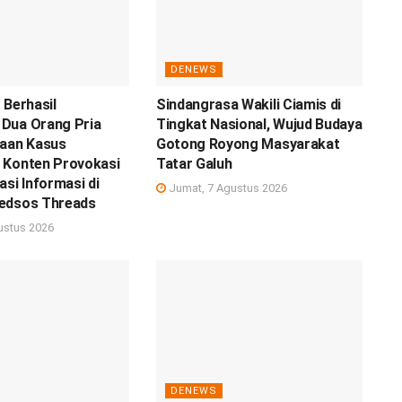
DENEWS
 Berhasil
Sindangrasa Wakili Ciamis di
Dua Orang Pria
Tingkat Nasional, Wujud Budaya
gaan Kasus
Gotong Royong Masyarakat
 Konten Provokasi
Tatar Galuh
asi Informasi di
Jumat, 7 Agustus 2026
edsos Threads
ustus 2026
DENEWS