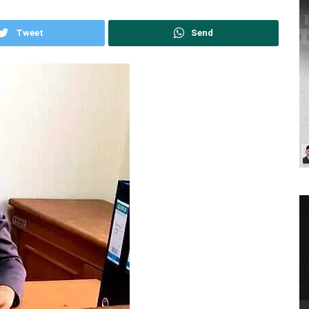
Tweet
Send