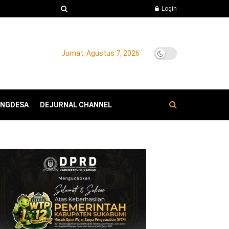
Login
Jumat, Agustus 7, 2026
ANGDESA
DEJURNAL CHANNEL