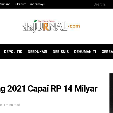
Subang
Sukabumi
indramayu
DEPOLITIK
DEEDUKASI
DEBISNIS
DEHUMANITI
GERB
g 2021 Capai RP 14 Milyar
: 1 mins read