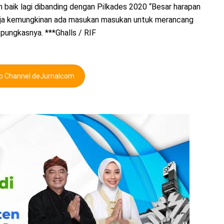
 baik lagi dibanding dengan Pilkades 2020 “Besar harapan
kerja kemungkinan ada masukan masukan untuk merancang
” pungkasnya. ***Ghalls / RIF
pp Channel deJurnalcom