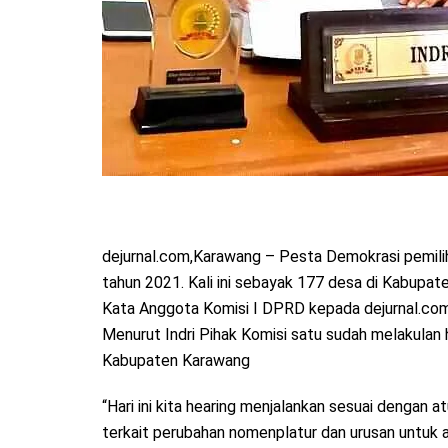
dejurnal.com,Karawang – Pesta Demokrasi pemilih
tahun 2021. Kali ini sebayak 177 desa di Kabupate
Kata Anggota Komisi I DPRD kepada dejurnal.com
Menurut Indri Pihak Komisi satu sudah melakulan
Kabupaten Karawang
“Hari ini kita hearing menjalankan sesuai dengan 
terkait perubahan nomenplatur dan urusan untuk a