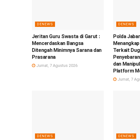
DENEWS
DENEWS
Jeritan Guru Swasta di Garut :
Polda Jabar
Mencerdaskan Bangsa
Menangkap 
Ditengah Minimnya Sarana dan
Terkait Du
Prasarana
Penyebaran
dan Manipul
Jumat, 7 Agustus 2026
Platform M
Jumat, 7 Ag
DENEWS
DENEWS