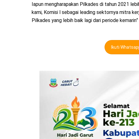
Iapun mengharapakan Pilkades di tahun 2021 lebih
kami, Komisi l sebagai leading sektornya mitra 
Pilkades yang lebih baik lagi dari periode kemarin
Ikuti Whatsa