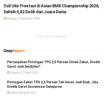
Ozil Ukir Prestasi di Asian BMX Championship 2026,
Selisih 0,82 Detik dari Juara Dunia
Minggu, 9 Agustus 2026
ADVERTISEMENT
Deep
Report
Pertanyakan Potongan TPG 2,5 Persen Untuk Zakat, Disdik
Garut Jadi Am(b)ilin?
Selasa, 27 April 2021
Potongan Zakat TPG 2,5 Persen Tak Harus Jadi Riak, Jika
Disdik Garut Sosialisasi Sempurna
Rabu, 28 April 2021