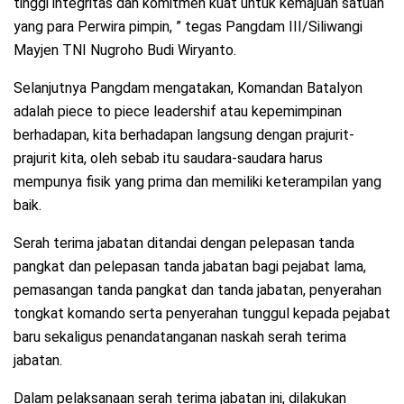
tinggi integritas dan komitmen kuat untuk kemajuan satuan
yang para Perwira pimpin, ” tegas Pangdam III/Siliwangi
Mayjen TNI Nugroho Budi Wiryanto.
Selanjutnya Pangdam mengatakan, Komandan Batalyon
adalah piece to piece leadershif atau kepemimpinan
berhadapan, kita berhadapan langsung dengan prajurit-
prajurit kita, oleh sebab itu saudara-saudara harus
mempunya fisik yang prima dan memiliki keterampilan yang
baik.
Serah terima jabatan ditandai dengan pelepasan tanda
pangkat dan pelepasan tanda jabatan bagi pejabat lama,
pemasangan tanda pangkat dan tanda jabatan, penyerahan
tongkat komando serta penyerahan tunggul kepada pejabat
baru sekaligus penandatanganan naskah serah terima
jabatan.
Dalam pelaksanaan serah terima jabatan ini, dilakukan