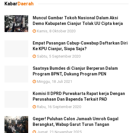
Kabar
Daerah
Muncul Gambar Tokoh Nasional Dalam Aksi
Demo Kabupaten Cianjur Tolak UU Cipta kerja
Kamis, 8 Oktober 2020
Empat Pasangan Cabup-Cawabup Daftarkan Diri
Ke KPU Cianjur, Siapa Saja?
Sabtu, 5 September 2020
Saatnya Bumdes di Cianjur Berperan Dalam
Program BPNT, Dukung Program PEN
Minggu, 18 Juli 2021
Komisi II DPRD Purwakarta Rapat kerja Dengan
Perusahaan Dan Bapenda Terkait PAD
Rabu, 16 September 2020
Geger! Puluhan Calon Jamaah Umroh Gagal
Berangkat, Wabup Garut Turun Tangan
Jumat, 21 November 2025