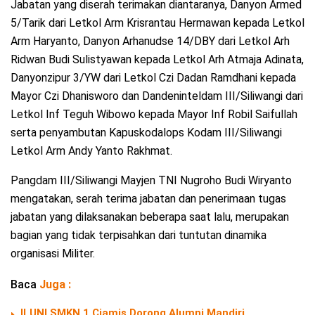
Jabatan yang diserah terimakan diantaranya, Danyon Armed
5/Tarik dari Letkol Arm Krisrantau Hermawan kepada Letkol
Arm Haryanto, Danyon Arhanudse 14/DBY dari Letkol Arh
Ridwan Budi Sulistyawan kepada Letkol Arh Atmaja Adinata,
Danyonzipur 3/YW dari Letkol Czi Dadan Ramdhani kepada
Mayor Czi Dhanisworo dan Dandeninteldam III/Siliwangi dari
Letkol Inf Teguh Wibowo kepada Mayor Inf Robil Saifullah
serta penyambutan Kapuskodalops Kodam III/Siliwangi
Letkol Arm Andy Yanto Rakhmat.
Pangdam III/Siliwangi Mayjen TNI Nugroho Budi Wiryanto
mengatakan, serah terima jabatan dan penerimaan tugas
jabatan yang dilaksanakan beberapa saat lalu, merupakan
bagian yang tidak terpisahkan dari tuntutan dinamika
organisasi Militer.
Baca
Juga :
ILUNI SMKN 1 Ciamis Dorong Alumni Mandiri,