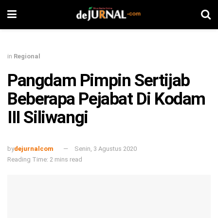
in
Regional
Pangdam Pimpin Sertijab
Beberapa Pejabat Di Kodam
III Siliwangi
by
dejurnalcom
Senin, 3 Agustus 2020
Reading Time: 2 mins read