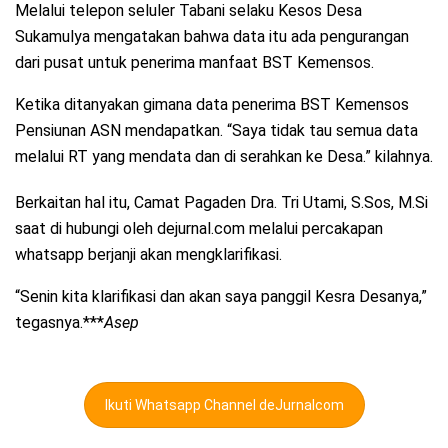
Melalui telepon seluler Tabani selaku Kesos Desa
Sukamulya mengatakan bahwa data itu ada pengurangan
dari pusat untuk penerima manfaat BST Kemensos.
Ketika ditanyakan gimana data penerima BST Kemensos
Pensiunan ASN mendapatkan. “Saya tidak tau semua data
melalui RT yang mendata dan di serahkan ke Desa.” kilahnya.
Berkaitan hal itu, Camat Pagaden Dra. Tri Utami, S.Sos, M.Si
saat di hubungi oleh dejurnal.com melalui percakapan
whatsapp berjanji akan mengklarifikasi.
“Senin kita klarifikasi dan akan saya panggil Kesra Desanya,”
tegasnya.***
Asep
Ikuti Whatsapp Channel deJurnalcom