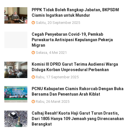
PPPK Tidak Boleh Rangkap Jabatan, BKPSDM
Ciamis Ingatkan untuk Mundur
Sabtu, 20 September 2025
Cegah Penyebaran Covid-19, Pemkab
Purwakarta Antisipasi Kepulangan Pekerja
Migran
Selasa, 4 Mei 2021
Komisi III DPRD Garut Terima Audiensi Warga
Diduga Korban Unprosedural Perbankan
Rabu, 17 September 2025
PCNU Kabupaten Ciamis Rakorcab Dengan Buka
Bersama Dan Penentuan Arah Kiblat
Rabu, 26 Maret 2025
Calhaj Resah! Kuota Haji Garut Turun Drastis,
Dari 1805 Hanya 109 Jemaah yang Direncanakan
Berangkat