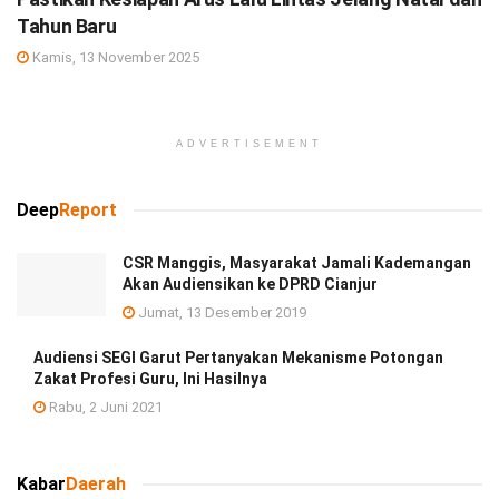
Tahun Baru
Kamis, 13 November 2025
ADVERTISEMENT
Deep
Report
CSR Manggis, Masyarakat Jamali Kademangan
Akan Audiensikan ke DPRD Cianjur
Jumat, 13 Desember 2019
Audiensi SEGI Garut Pertanyakan Mekanisme Potongan
Zakat Profesi Guru, Ini Hasilnya
Rabu, 2 Juni 2021
Kabar
Daerah