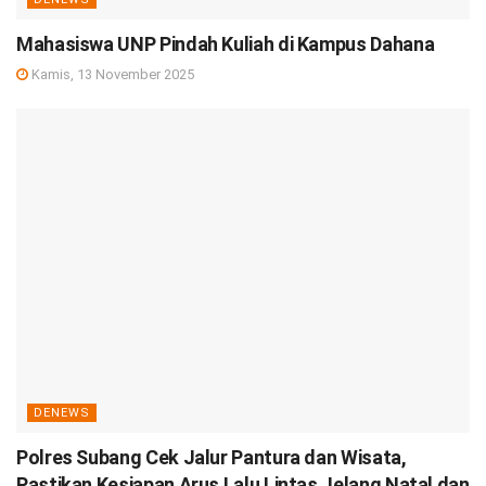
Mahasiswa UNP Pindah Kuliah di Kampus Dahana
Kamis, 13 November 2025
DENEWS
Polres Subang Cek Jalur Pantura dan Wisata,
Pastikan Kesiapan Arus Lalu Lintas Jelang Natal dan