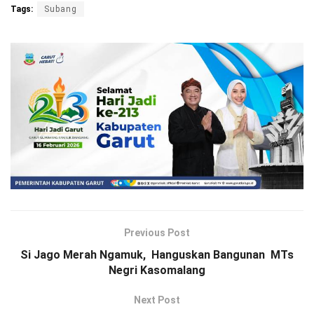
Tags:
Subang
Previous Post
Si Jago Merah Ngamuk, Hanguskan Bangunan MTs
Negri Kasomalang
Next Post