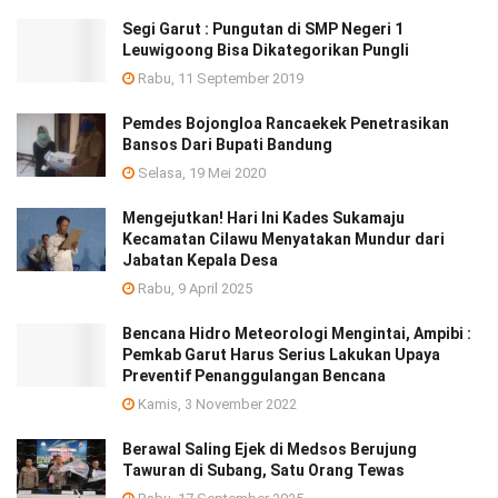
Segi Garut : Pungutan di SMP Negeri 1
Leuwigoong Bisa Dikategorikan Pungli
Rabu, 11 September 2019
Pemdes Bojongloa Rancaekek Penetrasikan
Bansos Dari Bupati Bandung
Selasa, 19 Mei 2020
Mengejutkan! Hari Ini Kades Sukamaju
Kecamatan Cilawu Menyatakan Mundur dari
Jabatan Kepala Desa
Rabu, 9 April 2025
Bencana Hidro Meteorologi Mengintai, Ampibi :
Pemkab Garut Harus Serius Lakukan Upaya
Preventif Penanggulangan Bencana
Kamis, 3 November 2022
Berawal Saling Ejek di Medsos Berujung
Tawuran di Subang, Satu Orang Tewas