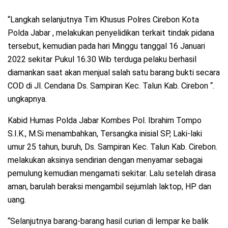
“Langkah selanjutnya Tim Khusus Polres Cirebon Kota
Polda Jabar , melakukan penyelidikan terkait tindak pidana
tersebut, kemudian pada hari Minggu tanggal 16 Januari
2022 sekitar Pukul 16.30 Wib terduga pelaku berhasil
diamankan saat akan menjual salah satu barang bukti secara
COD di Jl. Cendana Ds. Sampiran Kec. Talun Kab. Cirebon “.
ungkapnya.
Kabid Humas Polda Jabar Kombes Pol. Ibrahim Tompo
S.I.K., M.Si menambahkan, Tersangka inisial SP, Laki-laki
umur 25 tahun, buruh, Ds. Sampiran Kec. Talun Kab. Cirebon.
melakukan aksinya sendirian dengan menyamar sebagai
pemulung kemudian mengamati sekitar. Lalu setelah dirasa
aman, barulah beraksi mengambil sejumlah laktop, HP dan
uang.
“Selanjutnya barang-barang hasil curian di lempar ke balik