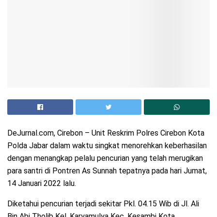
DeJurnal.com, Cirebon – Unit Reskrim Polres Cirebon Kota
Polda Jabar dalam waktu singkat menorehkan keberhasilan
dengan menangkap pelalu pencurian yang telah merugikan
para santri di Pontren As Sunnah tepatnya pada hari Jumat,
14 Januari 2022 lalu.
Diketahui pencurian terjadi sekitar Pkl. 04.15 Wib di Jl. Ali
Bin Abi Tholib Kel. Karyamulya Kec. Kesambi Kota