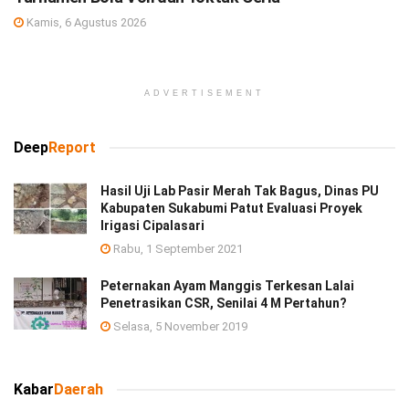
Kamis, 6 Agustus 2026
ADVERTISEMENT
Deep
Report
Hasil Uji Lab Pasir Merah Tak Bagus, Dinas PU
Kabupaten Sukabumi Patut Evaluasi Proyek
Irigasi Cipalasari
Rabu, 1 September 2021
Peternakan Ayam Manggis Terkesan Lalai
Penetrasikan CSR, Senilai 4 M Pertahun?
Selasa, 5 November 2019
Kabar
Daerah