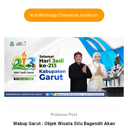
Ikuti Whatsapp Channel deJurnalcom
Previous Post
Wabup Garut : Objek Wisata Situ Bagendit Akan