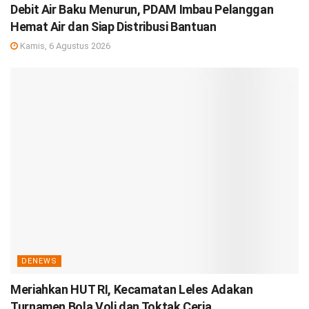
Debit Air Baku Menurun, PDAM Imbau Pelanggan
Hemat Air dan Siap Distribusi Bantuan
Kamis, 6 Agustus 2026
DENEWS
Meriahkan HUT RI, Kecamatan Leles Adakan
Turnamen Bola Voli dan Toktak Ceria