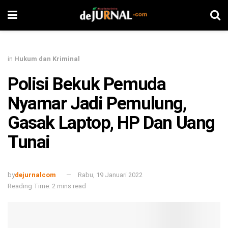
in
Hukum dan Kriminal
Polisi Bekuk Pemuda
Nyamar Jadi Pemulung,
Gasak Laptop, HP Dan Uang
Tunai
by
dejurnalcom
Rabu, 19 Januari 2022
Reading Time: 2 mins read