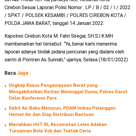
Cirebon.Sesuai Laporan Polisi Nomor : LP / B / 02 / I / 2022
/ SPKT / POLSEK KESAMBI / POLRES CIREBON KOTA /
POLDA JAWA BARAT, tanggal 14 Januari 2022.
Kapolres Cirebon Kota M. Fahri Siregar, SH.S.I.K.MH
membenarkan hal tersebut. “Ya, benar kami menerima
laporan adanya tindak pidana pencurian yang dialami oleh
santri di Pontren As Sunnah,” ujarnya, Selasa (18/01/2022)
Baca
Juga :
Ungkap Kasus Penganiayaan Berat yang
Mengakibatkan Korban Meninggal Dunia, Polres Garut
Gelar Konferensi Pers
Debit Air Baku Menurun, PDAM Imbau Pelanggan
Hemat Air dan Siap Distribusi Bantuan
Meriahkan HUT RI, Kecamatan Leles Adakan
Turnamen Bola Voli dan Toktak Ceria