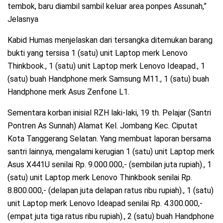
tembok, baru diambil sambil keluar area ponpes Assunah,”
Jelasnya
Kabid Humas menjelaskan dari tersangka ditemukan barang
bukti yang tersisa 1 (satu) unit Laptop merk Lenovo
Thinkbook., 1 (satu) unit Laptop merk Lenovo Ideapad., 1
(satu) buah Handphone merk Samsung M11., 1 (satu) buah
Handphone merk Asus Zenfone L1.
Sementara korban inisial RZH laki-laki, 19 th. Pelajar (Santri
Pontren As Sunnah) Alamat Kel. Jombang Kec. Ciputat
Kota Tanggerang Selatan. Yang membuat laporan bersama
santri lainnya, mengalami kerugian 1 (satu) unit Laptop merk
Asus X441U senilai Rp. 9.000.000,- (sembilan juta rupiah)., 1
(satu) unit Laptop merk Lenovo Thinkbook senilai Rp.
8.800.000,- (delapan juta delapan ratus ribu rupiah)., 1 (satu)
unit Laptop merk Lenovo Ideapad senilai Rp. 4.300.000,-
(empat juta tiga ratus ribu rupiah)., 2 (satu) buah Handphone