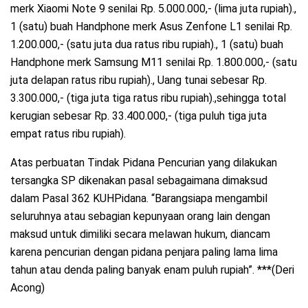
merk Xiaomi Note 9 senilai Rp. 5.000.000,- (lima juta rupiah).,
1 (satu) buah Handphone merk Asus Zenfone L1 senilai Rp.
1.200.000,- (satu juta dua ratus ribu rupiah)., 1 (satu) buah
Handphone merk Samsung M11 senilai Rp. 1.800.000,- (satu
juta delapan ratus ribu rupiah)., Uang tunai sebesar Rp.
3.300.000,- (tiga juta tiga ratus ribu rupiah).,sehingga total
kerugian sebesar Rp. 33.400.000,- (tiga puluh tiga juta
empat ratus ribu rupiah).
Atas perbuatan Tindak Pidana Pencurian yang dilakukan
tersangka SP dikenakan pasal sebagaimana dimaksud
dalam Pasal 362 KUHPidana. “Barangsiapa mengambil
seluruhnya atau sebagian kepunyaan orang lain dengan
maksud untuk dimiliki secara melawan hukum, diancam
karena pencurian dengan pidana penjara paling lama lima
tahun atau denda paling banyak enam puluh rupiah”. ***(Deri
Acong)