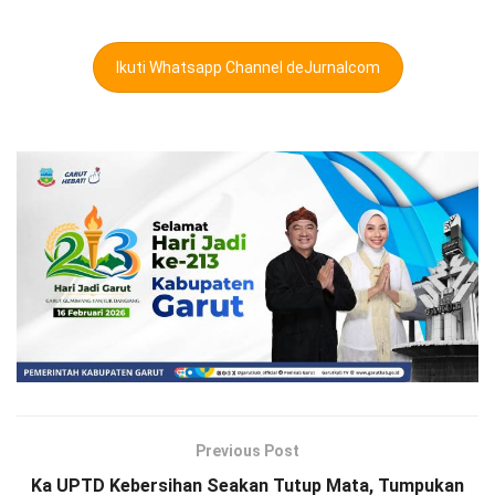
Ikuti Whatsapp Channel deJurnalcom
Previous Post
Ka UPTD Kebersihan Seakan Tutup Mata, Tumpukan