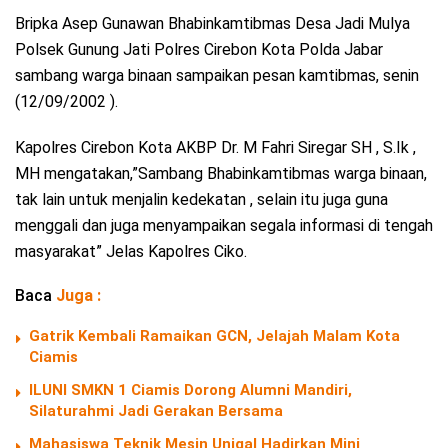
Bripka Asep Gunawan Bhabinkamtibmas Desa Jadi Mulya
Polsek Gunung Jati Polres Cirebon Kota Polda Jabar
sambang warga binaan sampaikan pesan kamtibmas, senin
(12/09/2002 ).
Kapolres Cirebon Kota AKBP Dr. M Fahri Siregar SH , S.Ik ,
MH mengatakan,”Sambang Bhabinkamtibmas warga binaan,
tak lain untuk menjalin kedekatan , selain itu juga guna
menggali dan juga menyampaikan segala informasi di tengah
masyarakat” Jelas Kapolres Ciko.
Baca
Juga :
Gatrik Kembali Ramaikan GCN, Jelajah Malam Kota
Ciamis
ILUNI SMKN 1 Ciamis Dorong Alumni Mandiri,
Silaturahmi Jadi Gerakan Bersama
Mahasiswa Teknik Mesin Unigal Hadirkan Mini