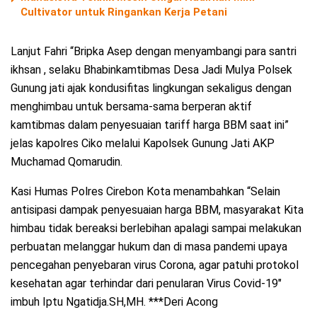
Cultivator untuk Ringankan Kerja Petani
Lanjut Fahri “Bripka Asep dengan menyambangi para santri
ikhsan , selaku Bhabinkamtibmas Desa Jadi Mulya Polsek
Gunung jati ajak kondusifitas lingkungan sekaligus dengan
menghimbau untuk bersama-sama berperan aktif
kamtibmas dalam penyesuaian tariff harga BBM saat ini”
jelas kapolres Ciko melalui Kapolsek Gunung Jati AKP
Muchamad Qomarudin.
Kasi Humas Polres Cirebon Kota menambahkan “Selain
antisipasi dampak penyesuaian harga BBM, masyarakat Kita
himbau tidak bereaksi berlebihan apalagi sampai melakukan
perbuatan melanggar hukum dan di masa pandemi upaya
pencegahan penyebaran virus Corona, agar patuhi protokol
kesehatan agar terhindar dari penularan Virus Covid-19″
imbuh Iptu Ngatidja.SH,MH. ***Deri Acong