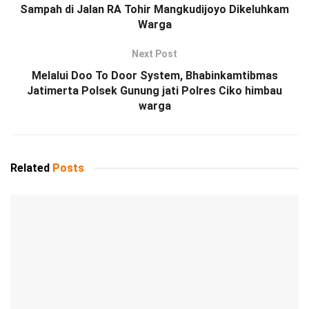
Sampah di Jalan RA Tohir Mangkudijoyo Dikeluhkam
Warga
Next Post
Melalui Doo To Door System, Bhabinkamtibmas
Jatimerta Polsek Gunung jati Polres Ciko himbau
warga
Related
Posts