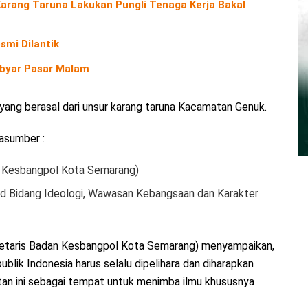
Karang Taruna Lakukan Pungli Tenaga Kerja Bakal
smi Dilantik
ebyar Pasar Malam
 yang berasal dari unsur karang taruna Kacamatan Genuk.
rasumber :
an Kesbangpol Kota Semarang)
id Bidang Ideologi, Wawasan Kebangsaan dan Karakter
kretaris Badan Kesbangpol Kota Semarang) menyampaikan,
ik Indonesia harus selalu dipelihara dan diharapkan
an ini sebagai tempat untuk menimba ilmu khususnya