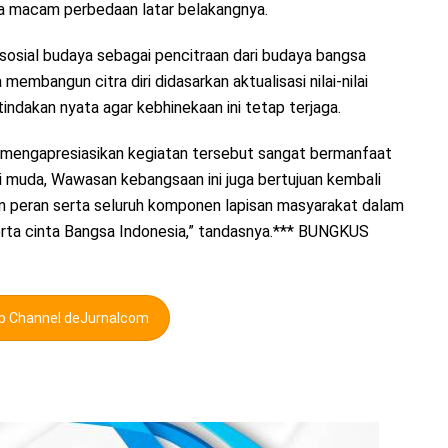
a macam perbedaan latar belakangnya.
sial budaya sebagai pencitraan dari budaya bangsa
mbangun citra diri didasarkan aktualisasi nilai-nilai
 tindakan nyata agar kebhinekaan ini tetap terjaga.
na mengapresiasikan kegiatan tersebut sangat bermanfaat
i muda, Wawasan kebangsaan ini juga bertujuan kembali
 peran serta seluruh komponen lapisan masyarakat dalam
ta cinta Bangsa Indonesia,” tandasnya.*** BUNGKUS
pp Channel deJurnalcom