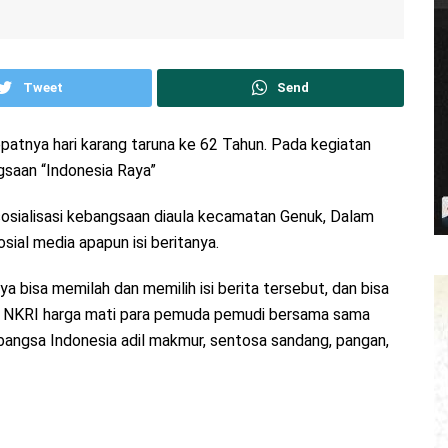
Tweet
Send
atnya hari karang taruna ke 62 Tahun. Pada kegiatan
gsaan “Indonesia Raya”
sialisasi kebangsaan diaula kecamatan Genuk, Dalam
sial media apapun isi beritanya.
 bisa memilah dan memilih isi berita tersebut, dan bisa
g. NKRI harga mati para pemuda pemudi bersama sama
ngsa Indonesia adil makmur, sentosa sandang, pangan,