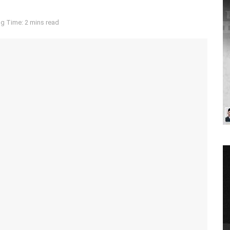
g Time: 2 mins read