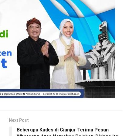
Next Post
Beberapa Kades di Cianjur Terima Pesan