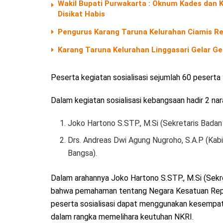
Wakil Bupati Purwakarta : Oknum Kades dan 
Disikat Habis
Pengurus Karang Taruna Kelurahan Ciamis Re
Karang Taruna Kelurahan Linggasari Gelar G
Peserta kegiatan sosialisasi sejumlah 60 peserta
Dalam kegiatan sosialisasi kebangsaan hadir 2 na
Joko Hartono S.STP., M.Si (Sekretaris Bad
Drs. Andreas Dwi Agung Nugroho, S.A.P (Kab
Bangsa).
Dalam arahannya Joko Hartono S.STP., M.Si (Se
bahwa pemahaman tentang Negara Kesatuan Republ
peserta sosialisasi dapat menggunakan kesempat
dalam rangka memelihara keutuhan NKRI.