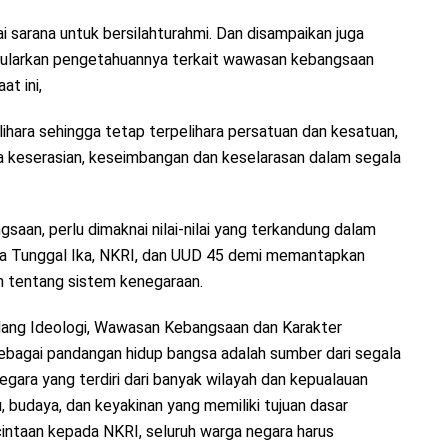
ai sarana untuk bersilahturahmi. Dan disampaikan juga
nularkan pengetahuannya terkait wawasan kebangsaan
at ini,
ihara sehingga tetap terpelihara persatuan dan kesatuan,
a keserasian, keseimbangan dan keselarasan dalam segala
n, perlu dimaknai nilai-nilai yang terkandung dalam
ka Tunggal Ika, NKRI, dan UUD 45 demi memantapkan
n tentang sistem kenegaraan.
idang Ideologi, Wawasan Kebangsaan dan Karakter
ebagai pandangan hidup bangsa adalah sumber dari segala
gara yang terdiri dari banyak wilayah dan kepualauan
 budaya, dan keyakinan yang memiliki tujuan dasar
intaan kepada NKRI, seluruh warga negara harus