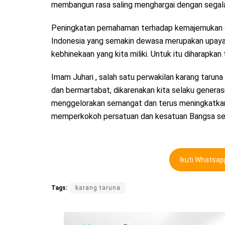
membangun rasa saling menghargai dengan segal
Peningkatan pemahaman terhadap kemajemukan so
Indonesia yang semakin dewasa merupakan upaya me
kebhinekaan yang kita miliki. Untuk itu diharapkan
Imam Juhari , salah satu perwakilan karang taru
dan bermartabat, dikarenakan kita selaku generas
menggelorakan semangat dan terus meningkatkan
memperkokoh persatuan dan kesatuan Bangsa ser
Ikuti Whatsa
Tags:
karang taruna