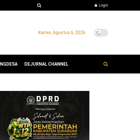
Login
Kamis, Agustus 6, 2026
ANGDESA
DEJURNAL CHANNEL