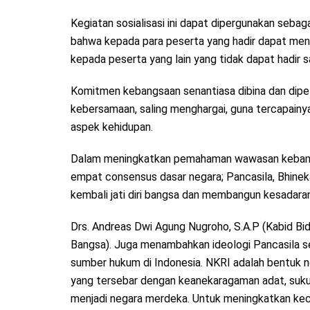
Kegiatan sosialisasi ini dapat dipergunakan sebag
bahwa kepada para peserta yang hadir dapat me
kepada peserta yang lain yang tidak dapat hadir sa
Komitmen kebangsaan senantiasa dibina dan dipel
kebersamaan, saling menghargai, guna tercapainy
aspek kehidupan.
Dalam meningkatkan pemahaman wawasan kebangsaa
empat consensus dasar negara; Pancasila, Bhine
kembali jati diri bangsa dan membangun kesadara
Drs. Andreas Dwi Agung Nugroho, S.A.P (Kabid B
Bangsa). Juga menambahkan ideologi Pancasila s
sumber hukum di Indonesia. NKRI adalah bentuk ne
yang tersebar dengan keanekaragaman adat, suku,
menjadi negara merdeka. Untuk meningkatkan kec