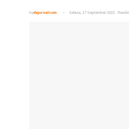
by
dejurnalcom
Selasa, 27 September 2022
Readin