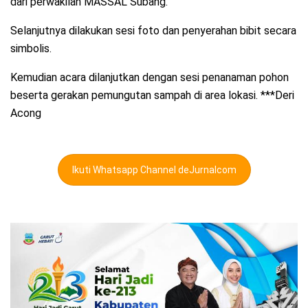
dari perwakilan MASSAL Subang.
Selanjutnya dilakukan sesi foto dan penyerahan bibit secara
simbolis.
Kemudian acara dilanjutkan dengan sesi penanaman pohon
beserta gerakan pemungutan sampah di area lokasi. ***Deri
Acong
Ikuti Whatsapp Channel deJurnalcom