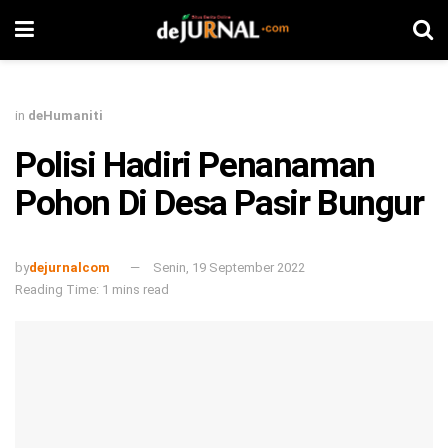
in
deHumaniti
Polisi Hadiri Penanaman
Pohon Di Desa Pasir Bungur
by
dejurnalcom
Senin, 19 September 2022
Reading Time: 1 mins read