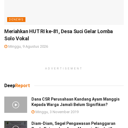
DENEWS
Meriahkan HUT RI ke-81, Desa Suci Gelar Lomba
Solo Vokal
Minggu, 9 Agustus 2026
ADVERTISEMENT
Deep
Report
Dana CSR Perusahaan Kandang Ayam Manggis
Kepada Warga Jamali Belum Signifikan?
Minggu, 3 November 2019
Diam-Diam, Segel Pengawasan Pelanggaran