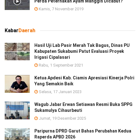
Perda Peternakan Ayam Manggis Dicabut?
Kamis, 7 November 2019
Kabar
Daerah
Hasil Uji Lab Pasir Merah Tak Bagus, Dinas PU
Kabupaten Sukabumi Patut Evaluasi Proyek
Irigasi Cipalasari
Rabu, 1 September 2021
Ketua Apdesi Kab. Ciamis Apresiasi Kinerja Polri
Yang Semakin Baik
Selasa, 17 Januari 2023
Wagub Jabar Erwan Setiawan Resmi Buka SPPG
Sukamulya Cihaurbeuti
Jumat, 19 Desember 2025
Paripurna DPRD Garut Bahas Perubahan Kedua
Raperda APBD 2026