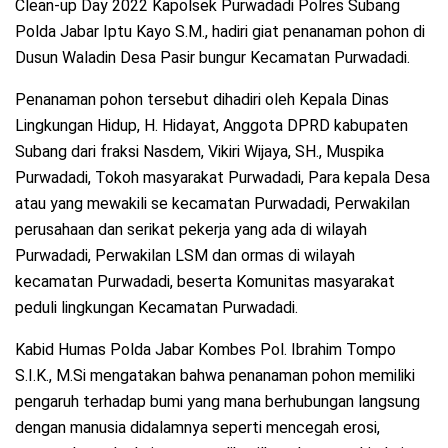
Clean-up Day 2022 Kapolsek Purwadadi Polres Subang
Polda Jabar Iptu Kayo S.M., hadiri giat penanaman pohon di
Dusun Waladin Desa Pasir bungur Kecamatan Purwadadi.
Penanaman pohon tersebut dihadiri oleh Kepala Dinas
Lingkungan Hidup, H. Hidayat, Anggota DPRD kabupaten
Subang dari fraksi Nasdem, Vikiri Wijaya, SH., Muspika
Purwadadi, Tokoh masyarakat Purwadadi, Para kepala Desa
atau yang mewakili se kecamatan Purwadadi, Perwakilan
perusahaan dan serikat pekerja yang ada di wilayah
Purwadadi, Perwakilan LSM dan ormas di wilayah
kecamatan Purwadadi, beserta Komunitas masyarakat
peduli lingkungan Kecamatan Purwadadi.
Kabid Humas Polda Jabar Kombes Pol. Ibrahim Tompo
S.I.K., M.Si mengatakan bahwa penanaman pohon memiliki
pengaruh terhadap bumi yang mana berhubungan langsung
dengan manusia didalamnya seperti mencegah erosi,