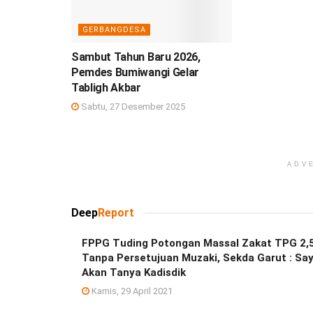
GERBANGDESA
Sambut Tahun Baru 2026,
Pemdes Bumiwangi Gelar
Tabligh Akbar
Sabtu, 27 Desember 2025
ADV
Deep
Report
FPPG Tuding Potongan Massal Zakat TPG 2,
Tanpa Persetujuan Muzaki, Sekda Garut : Sa
Akan Tanya Kadisdik
Kamis, 29 April 2021