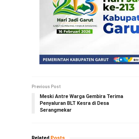
Previous Post
Meski Antre Warga Gembira Terima
Penyaluran BLT Kesra di Desa
Serangmekar
Related
Posts