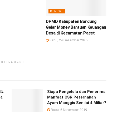
DENEWS
DPMD Kabupaten Bandung
Gelar Monev Bantuan Keuangan
Desa di Kecamatan Pacet
Rabu, 24 Desember 2025
ERTISEMENT
5%
Siapa Pengelola dan Penerima
ya
Manfaat CSR Peternakan
Ayam Manggis Senilai 4 Miliar?
Rabu, 6 November 2019