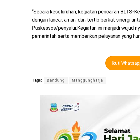
“Secara keseluruhan, kegiatan pencairan BLTS-Ke
dengan lancar, aman, dan tertib berkat sinergi an
Puskessos/penyalur,Kegiatan ini menjadi wujud n
pemerintah serta memberikan pelayanan yang hum
Ikuti Whatsa
Tags:
Bandung
Manggungharja