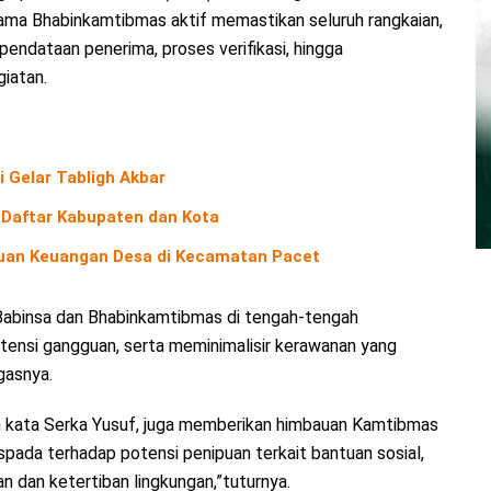
ama Bhabinkamtibmas aktif memastikan seluruh rangkaian,
pendataan penerima, proses verifikasi, hingga
iatan.
Gelar Tabligh Akbar
 Daftar Kabupaten dan Kota
uan Keuangan Desa di Kecamatan Pacet
Babinsa dan Bhabinkamtibmas di tengah-tengah
ensi gangguan, serta meminimalisir kerawanan yang
gasnya.
ih kata Serka Yusuf, juga memberikan himbauan Kamtibmas
spada terhadap potensi penipuan terkait bantuan sosial,
 dan ketertiban lingkungan,”tuturnya.