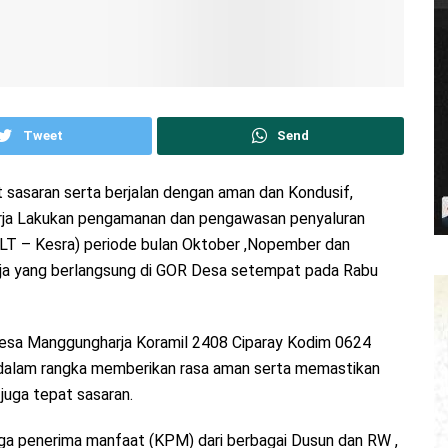
Tweet
Send
sasaran serta berjalan dengan aman dan Kondusif,
ja Lakukan pengamanan dan pengawasan penyaluran
LT – Kesra) periode bulan Oktober ,Nopember dan
 yang berlangsung di GOR Desa setempat pada Rabu
Desa Manggungharja Koramil 2408 Ciparay Kodim 0624
 dalam rangka memberikan rasa aman serta memastikan
 juga tepat sasaran.
uarga penerima manfaat (KPM) dari berbagai Dusun dan RW ,