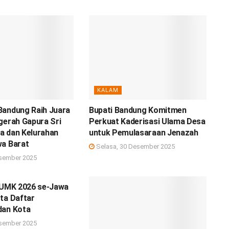
KALAM
Bandung Raih Juara
Bupati Bandung Komitmen
gerah Gapura Sri
Perkuat Kaderisasi Ulama Desa
a dan Kelurahan
untuk Pemulasaraan Jenazah
wa Barat
Selasa, 30 Desember 2025
sember 2025
n UMK 2026 se-Jawa
ta Daftar
dan Kota
sember 2025