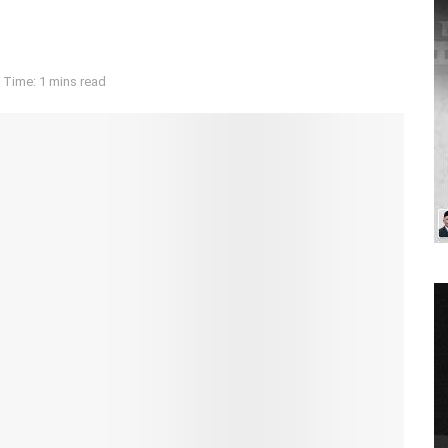
 Time: 1 mins read