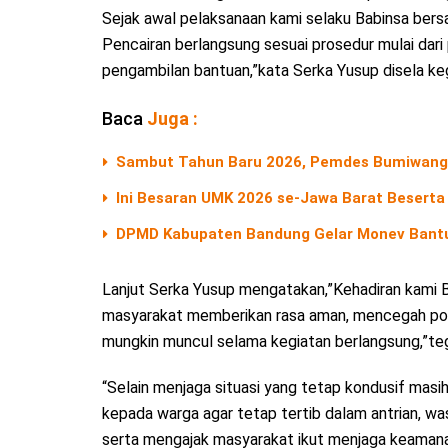
Sejak awal pelaksanaan kami selaku Babinsa bers
Pencairan berlangsung sesuai prosedur mulai dari 
pengambilan bantuan,”kata Serka Yusup disela keg
Baca
Juga :
Sambut Tahun Baru 2026, Pemdes Bumiwangi 
Ini Besaran UMK 2026 se-Jawa Barat Beserta
DPMD Kabupaten Bandung Gelar Monev Bant
Lanjut Serka Yusup mengatakan,”Kehadiran kami 
masyarakat memberikan rasa aman, mencegah pot
mungkin muncul selama kegiatan berlangsung,”te
“Selain menjaga situasi yang tetap kondusif mas
kepada warga agar tetap tertib dalam antrian, wa
serta mengajak masyarakat ikut menjaga keamanan