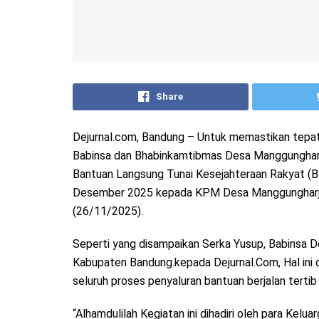
Share
Dejurnal.com, Bandung – Untuk memastikan tepat 
Babinsa dan Bhabinkamtibmas Desa Manggunghar
Bantuan Langsung Tunai Kesejahteraan Rakyat (B
Desember 2025 kepada KPM Desa Manggungharja
(26/11/2025).
Seperti yang disampaikan Serka Yusup, Babinsa 
Kabupaten Bandung.kepada Dejurnal.Com, Hal ini
seluruh proses penyaluran bantuan berjalan tertib
“Alhamdulilah Kegiatan ini dihadiri oleh para Kel