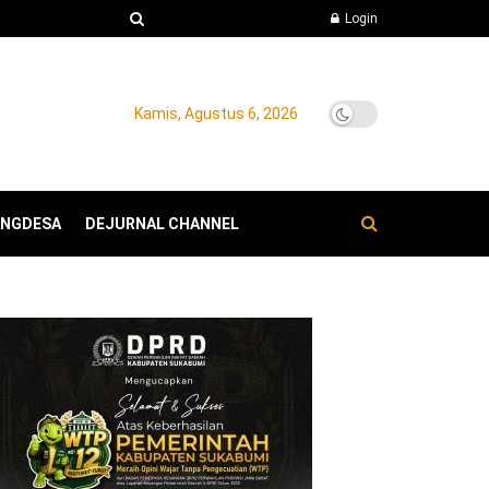
Login
Kamis, Agustus 6, 2026
ANGDESA
DEJURNAL CHANNEL