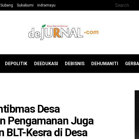
Subang
Sukabumi
indramayu
DEPOLITIK
DEEDUKASI
DEBISNIS
DEHUMANITI
GERB
mtibmas Desa
an Pengamanan Juga
 BLT-Kesra di Desa