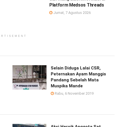
Platform Medsos Threads
Jumat, 7 Agustus 2026
ERTISEMENT
Selain Diduga Lalai CSR,
Peternakan Ayam Manggis
Pandang Sebelah Mata
Muspika Mande
Rabu, 6 November 2019
Aksi Heroik Anggota Sat