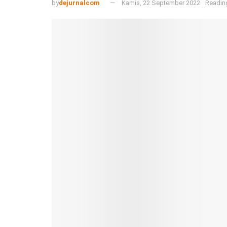
by
dejurnalcom
Kamis, 22 September 2022
Readin