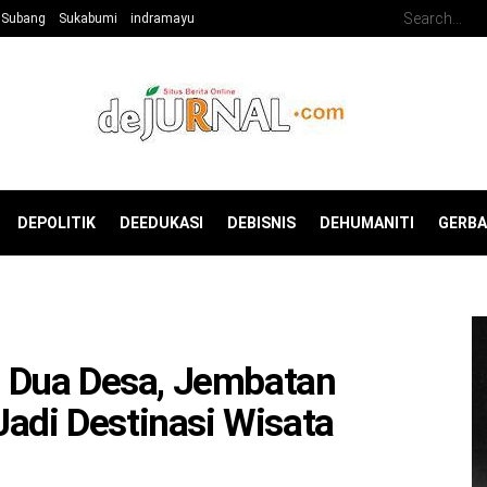
Subang
Sukabumi
indramayu
DEPOLITIK
DEEDUKASI
DEBISNIS
DEHUMANITI
GERB
 Dua Desa, Jembatan
Jadi Destinasi Wisata