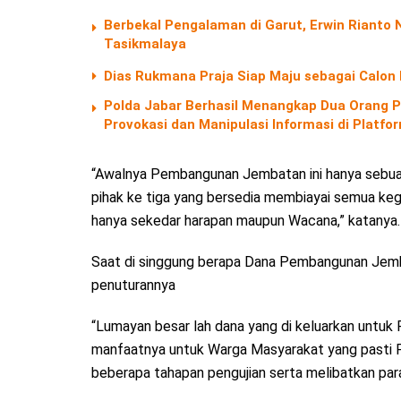
Berbekal Pengalaman di Garut, Erwin Riant
Tasikmalaya
Dias Rukmana Praja Siap Maju sebagai Calon
Polda Jabar Berhasil Menangkap Dua Orang P
Provokasi dan Manipulasi Informasi di Platf
“Awalnya Pembangunan Jembatan ini hanya sebua
pihak ke tiga yang bersedia membiayai semua ke
hanya sekedar harapan maupun Wacana,” katanya.
Saat di singgung berapa Dana Pembangunan Jemba
penuturannya
“Lumayan besar lah dana yang di keluarkan untuk 
manfaatnya untuk Warga Masyarakat yang pasti Pe
beberapa tahapan pengujian serta melibatkan para 