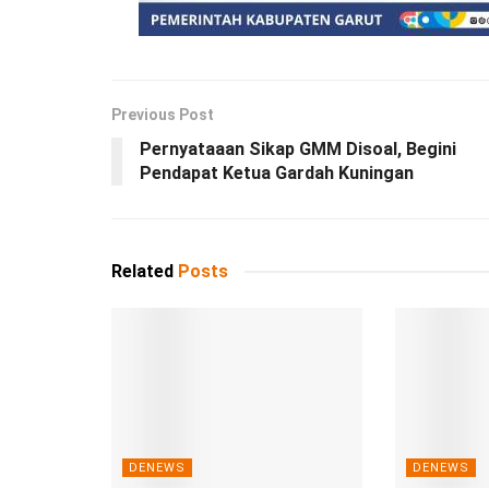
Previous Post
Pernyataaan Sikap GMM Disoal, Begini
Pendapat Ketua Gardah Kuningan
Related
Posts
DENEWS
DENEWS