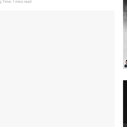
g Time: 1 mins read