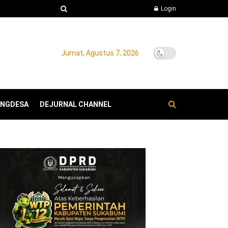
Login
Jumat, Agustus 7, 2026
ANGDESA
DEJURNAL CHANNEL