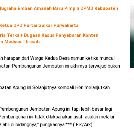
o Nugraha Emban Amanah Baru Pimpin DPMD Kabupaten
 Ketua DPD Partai Golkar Purwakarta
ria Terkait Dugaan Kasus Penyebaran Konten
orm Medsos Threads
h harapan dari Warga Kedua Desa namun ketika muncul
giatan Pembangunan Jembatan ini akhirnya terwujud bukan
tan Apung ini Selanjutnya kembali Heri melanjutkan
Pembangunan Jembatan Apung ini tapi lebih besar lagi
mbangunan ini tidak dilaksanakan asal- asalan melalui
ahli di bidangnya,” pungkasnya.*** ( Rik/Ark)