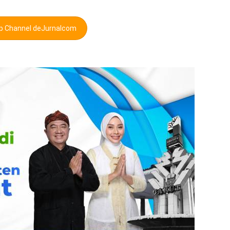
pp Channel deJurnalcom