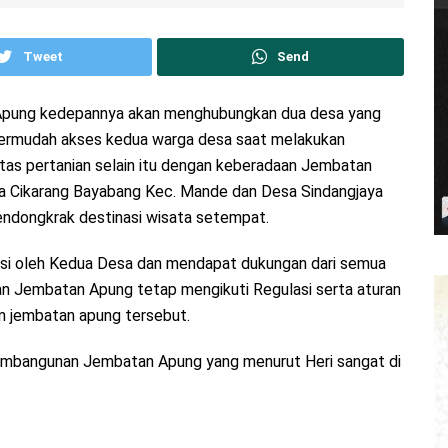
Tweet
Send
 Apung kedepannya akan menghubungkan dua desa yang
mpermudah akses kedua warga desa saat melakukan
itas pertanian selain itu dengan keberadaan Jembatan
 Cikarang Bayabang Kec. Mande dan Desa Sindangjaya
endongkrak destinasi wisata setempat.
asi oleh Kedua Desa dan mendapat dukungan dari semua
 Jembatan Apung tetap mengikuti Regulasi serta aturan
n jembatan apung tersebut.
embangunan Jembatan Apung yang menurut Heri sangat di