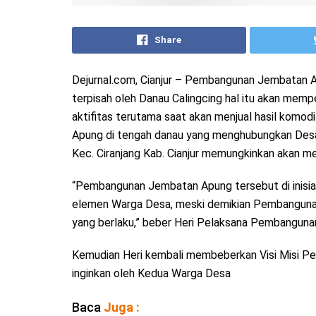
Share
Dejurnal.com, Cianjur – Pembangunan Jembatan
terpisah oleh Danau Calingcing hal itu akan me
aktifitas terutama saat akan menjual hasil komod
Apung di tengah danau yang menghubungkan Desa
Kec. Ciranjang Kab. Cianjur memungkinkan akan m
“Pembangunan Jembatan Apung tersebut di inisi
elemen Warga Desa, meski demikian Pembangunan
yang berlaku,” beber Heri Pelaksana Pembanguna
Kemudian Heri kembali membeberkan Visi Misi P
inginkan oleh Kedua Warga Desa
Baca
Juga :