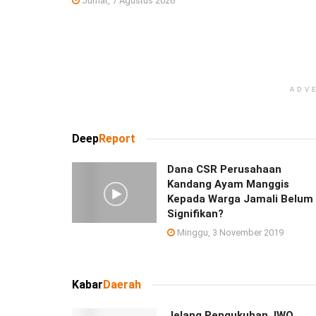
Jumat, 7 Agustus 2026
ADV
Deep
Report
Dana CSR Perusahaan
Kandang Ayam Manggis
Kepada Warga Jamali Belum
Signifikan?
Minggu, 3 November 2019
Kabar
Daerah
Jelang Pengukuhan, IWO