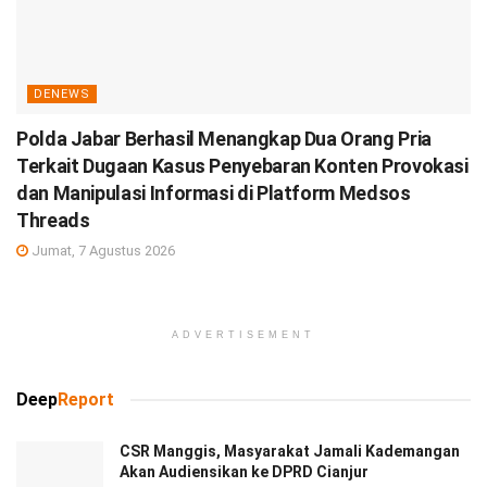
DENEWS
Polda Jabar Berhasil Menangkap Dua Orang Pria
Terkait Dugaan Kasus Penyebaran Konten Provokasi
dan Manipulasi Informasi di Platform Medsos
Threads
Jumat, 7 Agustus 2026
ADVERTISEMENT
Deep
Report
CSR Manggis, Masyarakat Jamali Kademangan
Akan Audiensikan ke DPRD Cianjur