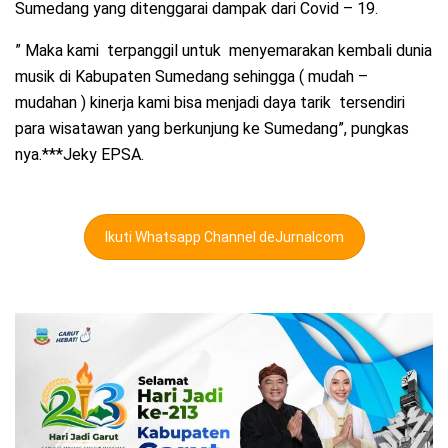
Sumedang yang ditenggarai dampak dari Covid – 19.
” Maka kami terpanggil untuk menyemarakan kembali dunia
musik di Kabupaten Sumedang sehingga ( mudah –
mudahan ) kinerja kami bisa menjadi daya tarik tersendiri
para wisatawan yang berkunjung ke Sumedang”, pungkas
nya.***Jeky EPSA.
Ikuti Whatsapp Channel deJurnalcom