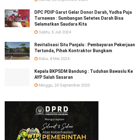
DPC PDIP Garut Gelar Donor Darah, Yudha Puja
Turnawan : Sumbangan Setetes Darah Bisa
Selamatkan Saudara Kita
Sabtu, 6 Juli 2024
Revitalisasi Situ Panjalu : Pembayaran Pekerjaan
Tertunda, Pihak Kontraktor Bungkam
Rabu, 8 Mei 2024
Kepala BKPSDM Bandung : Tuduhan Bawaslu Ke
AYP Salah Sasaran
Minggu, 20 September 2020