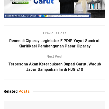
Previous Post
Reses di Ciparay Legislator F PDIP Yayat Sumirat
Klarifikasi Pembangunan Pasar Ciparay
Next Post
Terpesona Akan Keterbukaan Bupati Garut, Wagub
Jabar Sampaikan Ini di HJG 210
Related
Posts