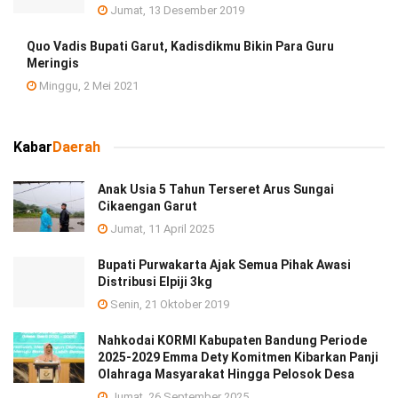
Jumat, 13 Desember 2019
Quo Vadis Bupati Garut, Kadisdikmu Bikin Para Guru
Meringis
Minggu, 2 Mei 2021
Kabar
Daerah
Anak Usia 5 Tahun Terseret Arus Sungai
Cikaengan Garut
Jumat, 11 April 2025
Bupati Purwakarta Ajak Semua Pihak Awasi
Distribusi Elpiji 3kg
Senin, 21 Oktober 2019
Nahkodai KORMI Kabupaten Bandung Periode
2025-2029 Emma Dety Komitmen Kibarkan Panji
Olahraga Masyarakat Hingga Pelosok Desa
Jumat, 26 September 2025