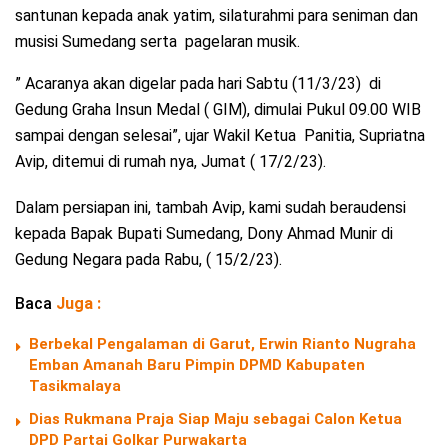
santunan kepada anak yatim, silaturahmi para seniman dan
musisi Sumedang serta pagelaran musik.
” Acaranya akan digelar pada hari Sabtu (11/3/23) di
Gedung Graha Insun Medal ( GIM), dimulai Pukul 09.00 WIB
sampai dengan selesai”, ujar Wakil Ketua Panitia, Supriatna
Avip, ditemui di rumah nya, Jumat ( 17/2/23).
Dalam persiapan ini, tambah Avip, kami sudah beraudensi
kepada Bapak Bupati Sumedang, Dony Ahmad Munir di
Gedung Negara pada Rabu, ( 15/2/23).
Baca
Juga :
Berbekal Pengalaman di Garut, Erwin Rianto Nugraha
Emban Amanah Baru Pimpin DPMD Kabupaten
Tasikmalaya
Dias Rukmana Praja Siap Maju sebagai Calon Ketua
DPD Partai Golkar Purwakarta