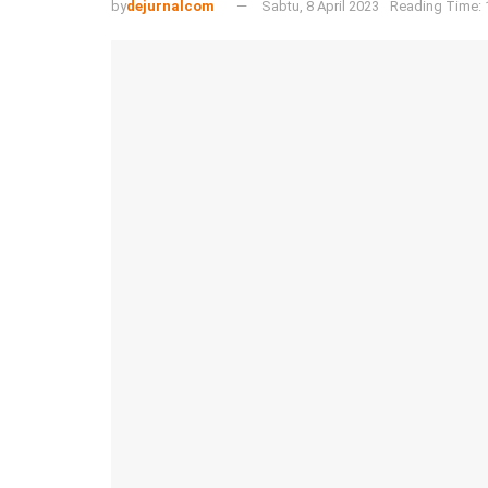
by
dejurnalcom
Sabtu, 8 April 2023
Reading Time: 