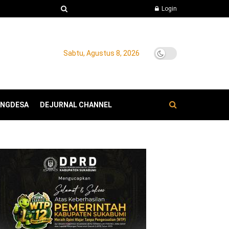
Login
Sabtu, Agustus 8, 2026
ANGDESA
DEJURNAL CHANNEL