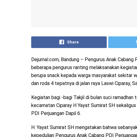
Share
Dejurnal.com, Bandung – Pengurus Anak Cabang 
beberapa pengurus ranting melaksanakan kegiatan b
berupa snack kepada warga masyarakat sekitar w
dan roda 4 tepatnya di jalan raya Laswi Ciparay, 
Kegiatan bagi -bagi Takjil di bulan suci ramadha
kecamatan Ciparay H Yayat Sumirat SH sekaligu
PDI Perjuangan Dapil 6.
H. Yayat Sumirat SH mengatakan bahwa sebanyak
kepedulian Pengurus Anak Cabang PDI Perjuanga