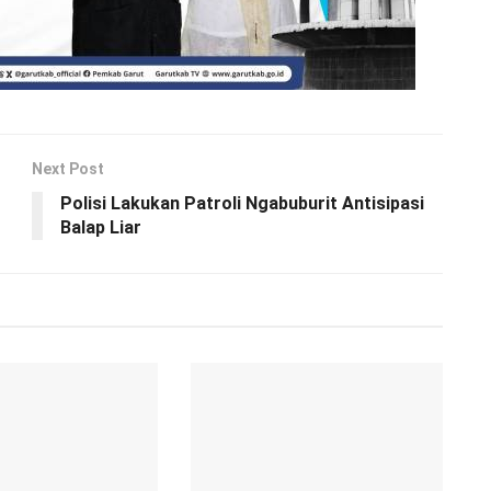
Next Post
Polisi Lakukan Patroli Ngabuburit Antisipasi
Balap Liar