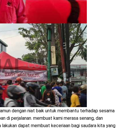
a, namun dengan niat baik untuk membantu terhadap sesama
ban di perjalanan. membuat kami merasa senang, dan
a lakukan dapat membuat keceriaan bagi saudara kita yang