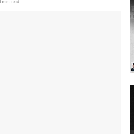
1 mins read