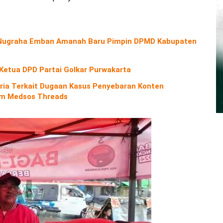
o Nugraha Emban Amanah Baru Pimpin DPMD Kabupaten
 Ketua DPD Partai Golkar Purwakarta
ria Terkait Dugaan Kasus Penyebaran Konten
orm Medsos Threads