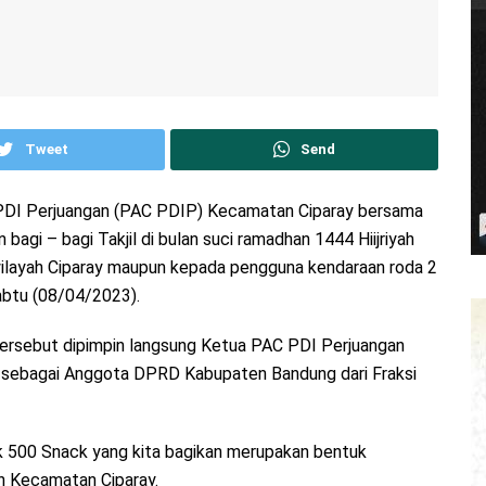
Tweet
Send
PDI Perjuangan (PAC PDIP) Kecamatan Ciparay bersama
agi – bagi Takjil di bulan suci ramadhan 1444 Hiijriyah
ilayah Ciparay maupun kepada pengguna kendaraan roda 2
Sabtu (08/04/2023).
n tersebut dipimpin langsung Ketua PAC PDI Perjuangan
s sebagai Anggota DPRD Kabupaten Bandung dari Fraksi
 500 Snack yang kita bagikan merupakan bentuk
n Kecamatan Ciparay.