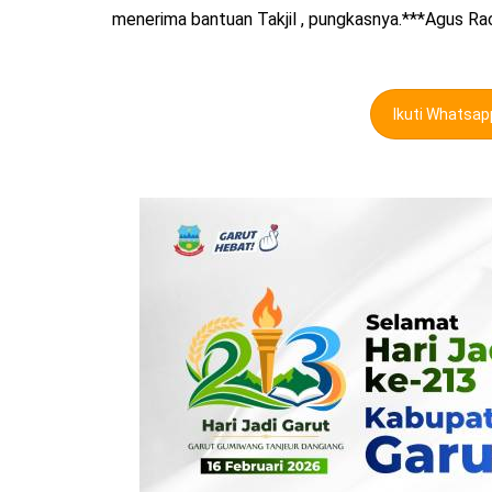
menerima bantuan Takjil , pungkasnya.***Agus R
Ikuti Whatsa