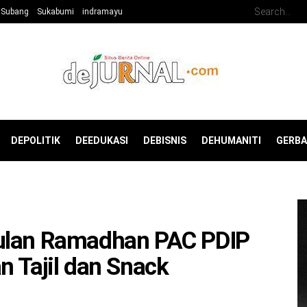
Subang
Sukabumi
indramayu
DEPOLITIK
DEEDUKASI
DEBISNIS
DEHUMANITI
GERB
Bulan Ramadhan PAC PDIP
n Tajil dan Snack