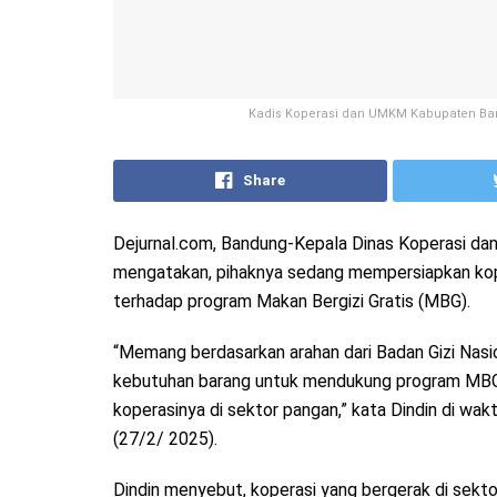
Kadis Koperasi dan UMKM Kabupaten Band
Share
Dejurnal.com, Bandung-Kepala Dinas Koperasi dan
mengatakan, pihaknya sedang mempersiapkan kope
terhadap program Makan Bergizi Gratis (MBG).
“Memang berdasarkan arahan dari Badan Gizi Nasio
kebutuhan barang untuk mendukung program MBG, i
koperasinya di sektor pangan,” kata Dindin di w
(27/2/ 2025).
Dindin menyebut, koperasi yang bergerak di sektor