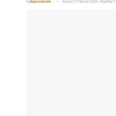
by
dejurnalcom
Kamis, 27 Februari 2025
Reading T