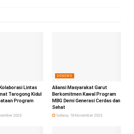
DENEWS
olaborasi Lintas
Aliansi Masyarakat Garut
mat Tarogong Kidul
Berkomitmen Kawal Program
ataan Program
MBG Demi Generasi Cerdas dan
Sehat
sember 2025
Selasa, 18 November 2025