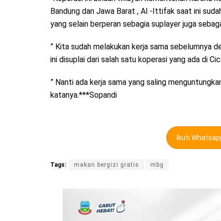
Bandung dan Jawa Barat , Al -Ittifak saat ini sud
yang selain berperan sebagia suplayer juga sebag
” Kita sudah melakukan kerja sama sebelumnya den
ini disuplai dari salah satu koperasi yang ada di Ci
” Nanti ada kerja sama yang saling menguntungk
katanya.***Sopandi
Ikuti Whatsa
Tags:
makan bergizi gratis
mbg