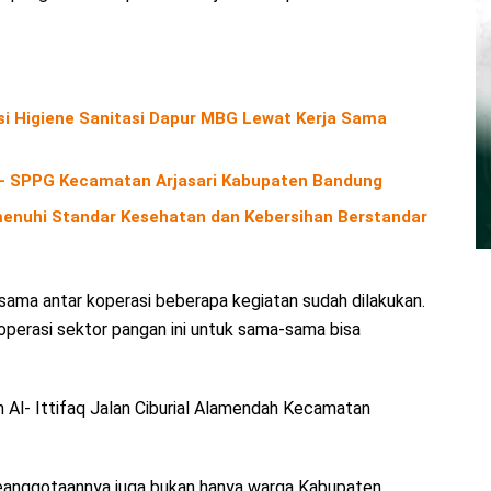
si Higiene Sanitasi Dapur MBG Lewat Kerja Sama
– SPPG Kecamatan Arjasari Kabupaten Bandung
menuhi Standar Kesehatan dan Kebersihan Berstandar
 sama antar koperasi beberapa kegiatan sudah dilakukan.
koperasi sektor pangan ini untuk sama-sama bisa
Al- Ittifaq Jalan Ciburial Alamendah Kecamatan
 keanggotaannya juga bukan hanya warga Kabupaten