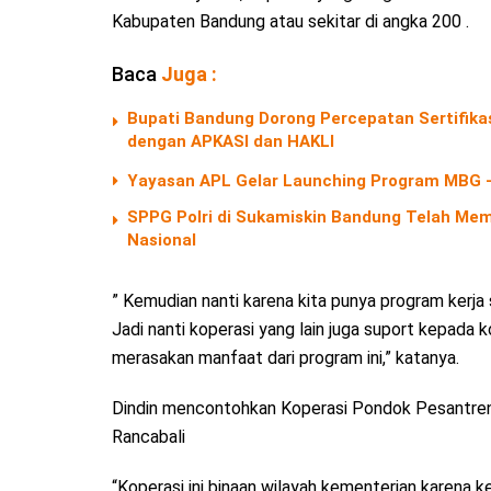
Kabupaten Bandung atau sekitar di angka 200 .
Baca
Juga :
Bupati Bandung Dorong Percepatan Sertifika
dengan APKASI dan HAKLI
Yayasan APL Gelar Launching Program MBG 
SPPG Polri di Sukamiskin Bandung Telah Me
Nasional
” Kemudian nanti karena kita punya program kerja
Jadi nanti koperasi yang lain juga suport kepada 
merasakan manfaat dari program ini,” katanya.
Dindin mencontohkan Koperasi Pondok Pesantren 
Rancabali
“Koperasi ini binaan wilayah kementerian karena