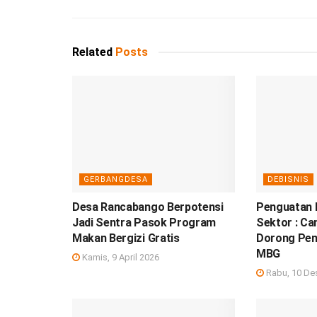
Related
Posts
GERBANGDESA
DEBISNIS
Desa Rancabango Berpotensi
Penguatan K
Jadi Sentra Pasok Program
Sektor : Ca
Makan Bergizi Gratis
Dorong Pen
MBG
Kamis, 9 April 2026
Rabu, 10 De