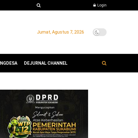
Login
Jumat, Agustus 7, 2026
ANGDESA
DEJURNAL CHANNEL