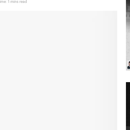
ime: 1 mins read