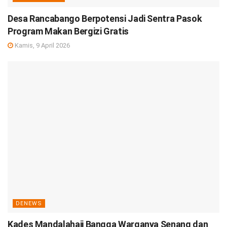
Desa Rancabango Berpotensi Jadi Sentra Pasok
Program Makan Bergizi Gratis
Kamis, 9 April 2026
DENEWS
Kades Mandalahaji Bangga Warganya Senang dan