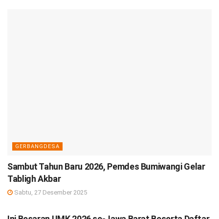
GERBANGDESA
Sambut Tahun Baru 2026, Pemdes Bumiwangi Gelar
Tabligh Akbar
Sabtu, 27 Desember 2025
DEBISNIS
Ini Besaran UMK 2026 se-Jawa Barat Beserta Daftar