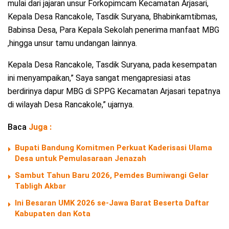
mulai dari jajaran unsur Forkopimcam Kecamatan Arjasari,
Kepala Desa Rancakole, Tasdik Suryana, Bhabinkamtibmas,
Babinsa Desa, Para Kepala Sekolah penerima manfaat MBG
,hingga unsur tamu undangan lainnya.
Kepala Desa Rancakole, Tasdik Suryana, pada kesempatan
ini menyampaikan,” Saya sangat mengapresiasi atas
berdirinya dapur MBG di SPPG Kecamatan Arjasari tepatnya
di wilayah Desa Rancakole,” ujarnya.
Baca
Juga :
Bupati Bandung Komitmen Perkuat Kaderisasi Ulama
Desa untuk Pemulasaraan Jenazah
Sambut Tahun Baru 2026, Pemdes Bumiwangi Gelar
Tabligh Akbar
Ini Besaran UMK 2026 se-Jawa Barat Beserta Daftar
Kabupaten dan Kota