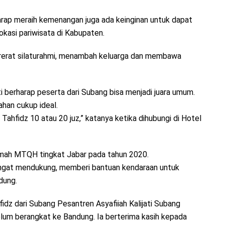
arap meraih kemenangan juga ada keinginan untuk dapat
kasi pariwisata di Kabupaten.
rerat silaturahmi, menambah keluarga dan membawa
 berharap peserta dari Subang bisa menjadi juara umum.
han cukup ideal.
an Tahfidz 10 atau 20 juz,” katanya ketika dihubungi di Hotel
umah MTQH tingkat Jabar pada tahun 2020.
Sangat mendukung, memberi bantuan kendaraan untuk
dung.
dz dari Subang Pesantren Asyafiiah Kalijati Subang
um berangkat ke Bandung. Ia berterima kasih kepada