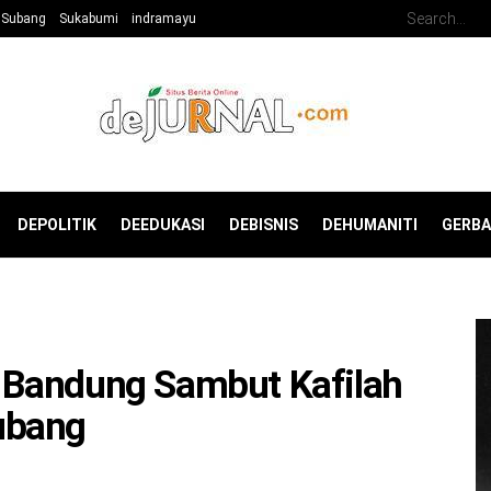
Subang
Sukabumi
indramayu
DEPOLITIK
DEEDUKASI
DEBISNIS
DEHUMANITI
GERB
 Bandung Sambut Kafilah
ubang