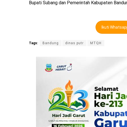
Bupati Subang dan Pemerintah Kabupaten Bandun
Ikuti Whatsa
Tags:
Bandung
dinas putr
MTQH