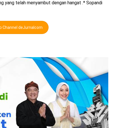
g yang telah menyambut dengan hangat .* Sopandi
pp Channel deJurnalcom