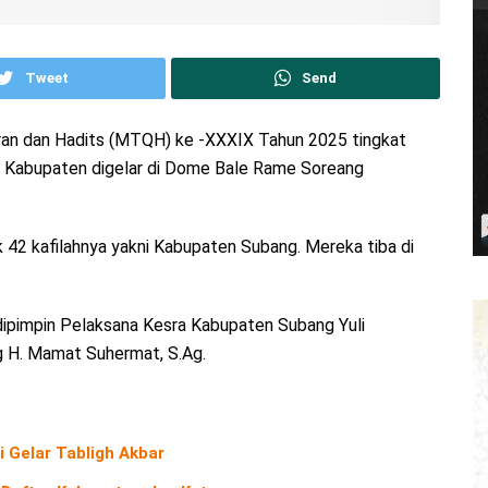
Tweet
Send
ran dan Hadits (MTQH) ke -XXXIX Tahun 2025 tingkat
ta/ Kabupaten digelar di Dome Bale Rame Soreang
42 kafilahnya yakni Kabupaten Subang. Mereka tiba di
ipimpin Pelaksana Kesra Kabupaten Subang Yuli
g H. Mamat Suhermat, S.Ag.
Gelar Tabligh Akbar