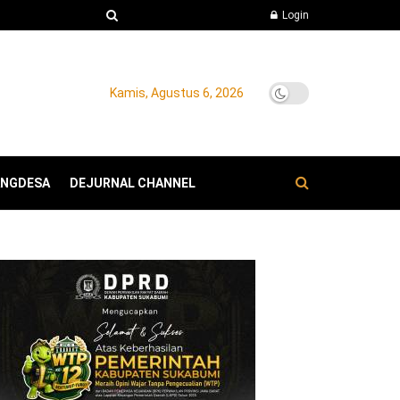
Login
Kamis, Agustus 6, 2026
ANGDESA
DEJURNAL CHANNEL