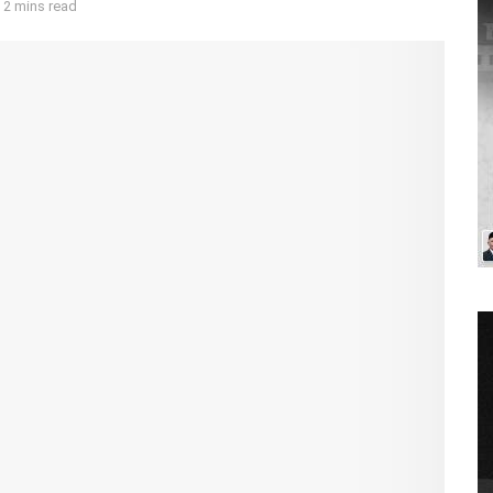
 2 mins read