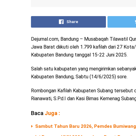
Share
Dejurnal.com, Bandung – Musabaqah Tilawatil Qu
Jawa Barat diikuti oleh 1.799 kafilah dari 27 Ko
Kabupaten Bandung tanggal 15-22 Juni 2025.
Salah satu kabupaten yang mengirimkan sebanyak 
Kabupaten Bandung, Sabtu (14/6/2025) sore.
Rombongan Kafilah Kabupaten Subang tersebut d
Rianawati, S.P.d.I dan Kasi Bimas Kemenag Suban
Baca
Juga :
Sambut Tahun Baru 2026, Pemdes Bumiwangi 