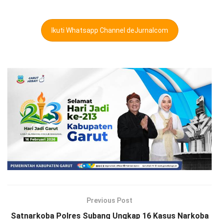
Ikuti Whatsapp Channel deJurnalcom
Previous Post
Satnarkoba Polres Subang Ungkap 16 Kasus Narkoba