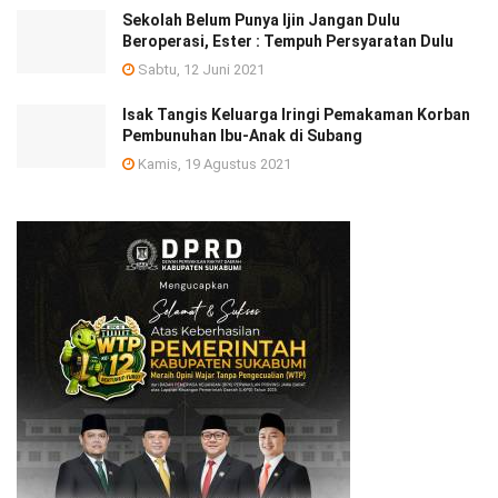
Sekolah Belum Punya Ijin Jangan Dulu
Beroperasi, Ester : Tempuh Persyaratan Dulu
Sabtu, 12 Juni 2021
Isak Tangis Keluarga Iringi Pemakaman Korban
Pembunuhan Ibu-Anak di Subang
Kamis, 19 Agustus 2021