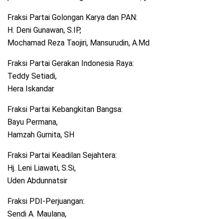
Fraksi Partai Golongan Karya dan PAN:
H. Deni Gunawan, S.IP,
Mochamad Reza Taojiri, Mansurudin, A.Md
Fraksi Partai Gerakan Indonesia Raya:
Teddy Setiadi,
Hera Iskandar
Fraksi Partai Kebangkitan Bangsa:
Bayu Permana,
Hamzah Gurnita, SH
Fraksi Partai Keadilan Sejahtera:
Hj. Leni Liawati, S.Si,
Uden Abdunnatsir
Fraksi PDI-Perjuangan:
Sendi A. Maulana,