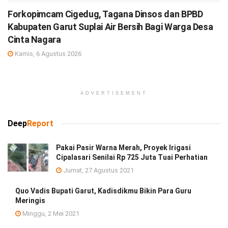
Forkopimcam Cigedug, Tagana Dinsos dan BPBD
Kabupaten Garut Suplai Air Bersih Bagi Warga Desa
Cinta Nagara
Kamis, 6 Agustus 2026
ADVERTISEMENT
Deep
Report
Pakai Pasir Warna Merah, Proyek Irigasi
Cipalasari Senilai Rp 725 Juta Tuai Perhatian
Jumat, 27 Agustus 2021
Quo Vadis Bupati Garut, Kadisdikmu Bikin Para Guru
Meringis
Minggu, 2 Mei 2021