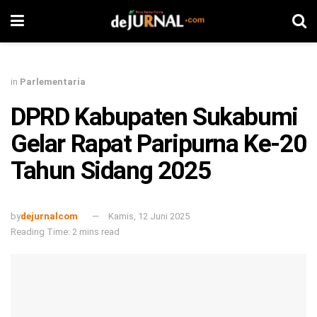
in
Parlementaria
DPRD Kabupaten Sukabumi
Gelar Rapat Paripurna Ke-20
Tahun Sidang 2025
by
dejurnalcom
Kamis, 12 Juni 2025
Reading Time: 2 mins read