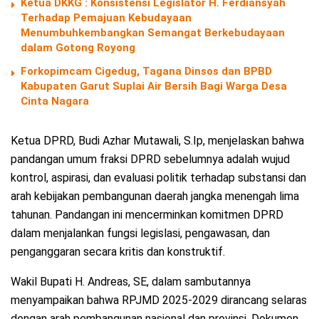
Ketua DKKG : Konsistensi Legislator H. Ferdiansyah
Terhadap Pemajuan Kebudayaan
Menumbuhkembangkan Semangat Berkebudayaan
dalam Gotong Royong
Forkopimcam Cigedug, Tagana Dinsos dan BPBD
Kabupaten Garut Suplai Air Bersih Bagi Warga Desa
Cinta Nagara
Ketua DPRD, Budi Azhar Mutawali, S.Ip, menjelaskan bahwa
pandangan umum fraksi DPRD sebelumnya adalah wujud
kontrol, aspirasi, dan evaluasi politik terhadap substansi dan
arah kebijakan pembangunan daerah jangka menengah lima
tahunan. Pandangan ini mencerminkan komitmen DPRD
dalam menjalankan fungsi legislasi, pengawasan, dan
penganggaran secara kritis dan konstruktif.
Wakil Bupati H. Andreas, SE, dalam sambutannya
menyampaikan bahwa RPJMD 2025-2029 dirancang selaras
dengan arah pembangunan nasional dan provinsi. Dokumen