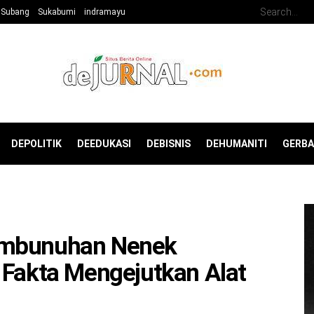
Subang
Sukabumi
indramayu
DEPOLITIK
DEEDUKASI
DEBISNIS
DEHUMANITI
GERB
embunuhan Nenek
 Fakta Mengejutkan Alat