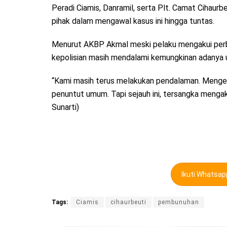
Peradi Ciamis, Danramil, serta Plt. Camat Cihaur
pihak dalam mengawal kasus ini hingga tuntas.
Menurut AKBP Akmal meski pelaku mengakui per
kepolisian masih mendalami kemungkinan adanya 
“Kami masih terus melakukan pendalaman. Mengena
penuntut umum. Tapi sejauh ini, tersangka menga
Sunarti)
Ikuti Whatsa
Tags:
Ciamis
cihaurbeuti
pembunuhan