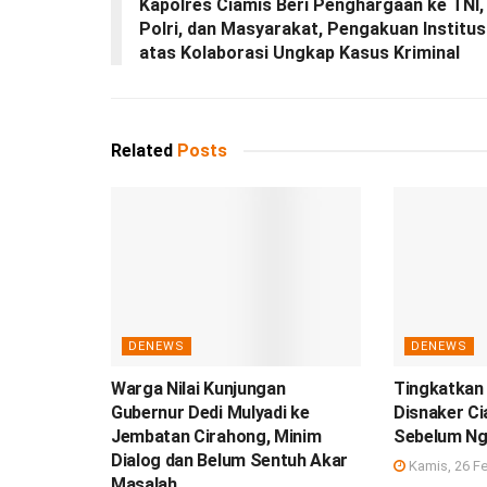
Kapolres Ciamis Beri Penghargaan ke TNI,
Polri, dan Masyarakat, Pengakuan Institus
atas Kolaborasi Ungkap Kasus Kriminal
Related
Posts
DENEWS
DENEWS
Warga Nilai Kunjungan
Tingkatkan
Gubernur Dedi Mulyadi ke
Disnaker Ci
Jembatan Cirahong, Minim
Sebelum Ng
Dialog dan Belum Sentuh Akar
Kamis, 26 Fe
Masalah