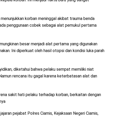
i menunjukkan korban meninggal akibat trauma benda
pada penggunaan cobek sebagai alat pemukul pertama
ungkinan besar menjadi alat pertama yang digunakan
an. Ini diperkuat oleh hasil otopsi dan kondisi luka parah
idikan, diketahui bahwa pelaku sempat memiliki niat
Namun rencana itu gagal karena keterbatasan alat dan
na sakit hati pelaku terhadap korban, berkaitan dengan
nya
jajaran pejabat Polres Ciamis, Kejaksaan Negeri Ciamis,