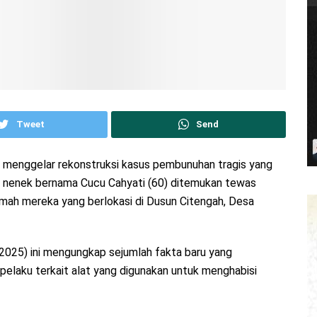
Tweet
Send
mis menggelar rekonstruksi kasus pembunuhan tragis yang
 nenek bernama Cucu Cahyati (60) ditemukan tewas
 rumah mereka yang berlokasi di Dusun Citengah, Desa
2025) ini mengungkap sejumlah fakta baru yang
laku terkait alat yang digunakan untuk menghabisi