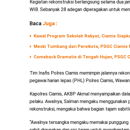
Kegiatan rekonstruksi berlangsung selama dua jam,
WIB. Sebanyak 28 adegan diperagakan untuk meng
Baca
Juga :
Kawal Program Sekolah Rakyat, Ciamis Siapk
Meski Tumbang dari Persikota, PSGC Ciamis 
Comeback Dramatis di Tengah Hujan, PSGC Ci
Tim Inafis Polres Ciamis memimpin jalannya rekon
pegawai harian lepas (PHL) Polres Ciamis, Wawan
Kapolres Ciamis, AKBP Akmal menyampaikan dalam
pelaku. Awalnya, Salman mengaku menggunakan p
rekonstruksi, mengakui bahwa bagian tajam sabitl
“Awalnya tersangka mengaku memakai punggung sa
sabit digunakan dari sisi tajam untuk menghantam 