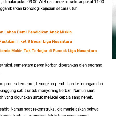
 dimulai pukul 09.00 WIB dan berakhir sekitar pukul 11.00
gambarkan kronologi kejadian secara utuh.
an Lahan Demi Pendidikan Anak Miskin
Pastikan Tiket 8 Besar Liga Nusantara
amis Makin Tak Terkejar di Puncak Liga Nusantara
struksi, sementara peran korban diperankan oleh seorang
.
 proses tersebut, terungkap perubahan keterangan dari
unggung sabit untuk menyerang korban. Namun saat
ah yang digunakan untuk melukai kepala sang nenek.
bit. Namun saat rekonstruksi, dia menjelaskan bahwa
kepala korban. Ini menjadi fakta baru yang sangat