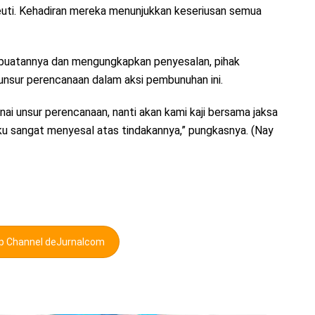
beuti. Kehadiran mereka menunjukkan keseriusan semua
buatannya dan mengungkapkan penyesalan, pihak
unsur perencanaan dalam aksi pembunuhan ini.
i unsur perencanaan, nanti akan kami kaji bersama jaksa
ku sangat menyesal atas tindakannya,” pungkasnya. (Nay
pp Channel deJurnalcom