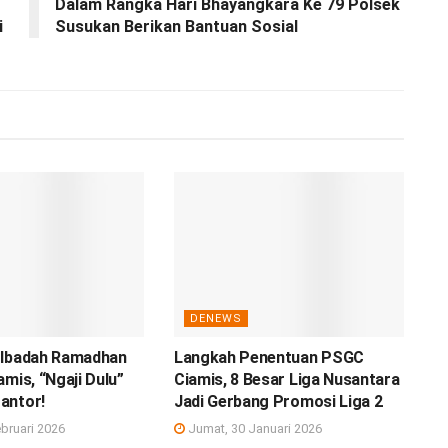
Dalam Rangka Hari Bhayangkara Ke 79 Polsek
i
Susukan Berikan Bantuan Sosial
DENEWS
 Ibadah Ramadhan
Langkah Penentuan PSGC
amis, “Ngaji Dulu”
Ciamis, 8 Besar Liga Nusantara
antor!
Jadi Gerbang Promosi Liga 2
bruari 2026
Jumat, 30 Januari 2026