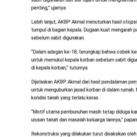
penting,” ujarnya
Lebih lanjut, AKBP Akmal menuturkan hasil otops
tumpul di bagian kepala. Dugaan kuat mengarah 
sebelum sabit digunakan.
“Dalam adegan ke-18, terungkap bahwa cobek kem
untuk memukul kepala korban sebelum sabit digunak
di kepala korban,” tuturnya
Dijelaskan AKBP Akmal dari hasil pendalaman peny
untuk menguburkan jasad korban di dalam rumah. 
kondisi tanah yang terlalu keras.
“Motif utama pembunuhan masih tetap diduga kare
urusan tanah dan masalah keluarga lainnya,” papar
Rekonstruksi yang dilakukan turut disaksikan oleh 