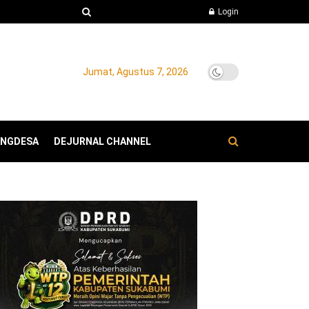
Login
Jumat, Agustus 7, 2026
ANGDESA
DEJURNAL CHANNEL