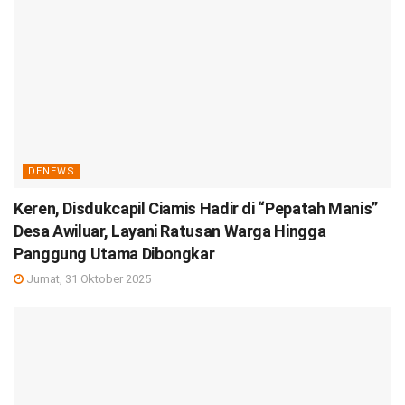
DENEWS
Keren, Disdukcapil Ciamis Hadir di “Pepatah Manis”
Desa Awiluar, Layani Ratusan Warga Hingga
Panggung Utama Dibongkar
Jumat, 31 Oktober 2025