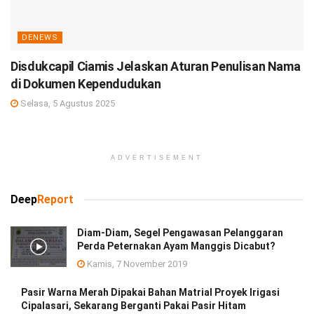
DENEWS
Disdukcapil Ciamis Jelaskan Aturan Penulisan Nama
di Dokumen Kependudukan
Selasa, 5 Agustus 2025
ADVERTISEMENT
Deep
Report
Diam-Diam, Segel Pengawasan Pelanggaran
Perda Peternakan Ayam Manggis Dicabut?
Kamis, 7 November 2019
Pasir Warna Merah Dipakai Bahan Matrial Proyek Irigasi
Cipalasari, Sekarang Berganti Pakai Pasir Hitam