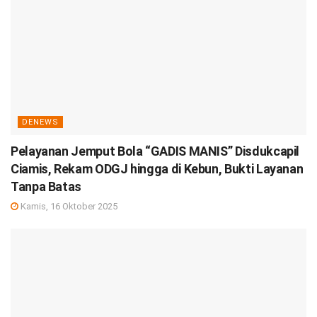
DENEWS
Pelayanan Jemput Bola “GADIS MANIS” Disdukcapil
Ciamis, Rekam ODGJ hingga di Kebun, Bukti Layanan
Tanpa Batas
Kamis, 16 Oktober 2025