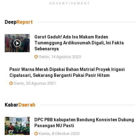
ADVERTISEMENT
Deep
Report
Garut Gaduh! Ada Isu Makam Raden
Tumenggung Ardikusumah Digali, Ini Fakta
Sebenarnya
Senin, 14 Agustus 2023
Pasir Warna Merah Dipakai Bahan Matrial Proyek Irigasi
Cipalasari, Sekarang Berganti Pakai Pasir Hitam
Senin, 30 Agustus 2021
Kabar
Daerah
DPC PBB kabupaten Bandung Konsisten Dukung
Pasangan NU Pasti
Kamis, 8 Oktober 2020