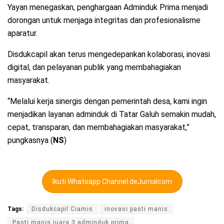
Yayan menegaskan, penghargaan Adminduk Prima menjadi
dorongan untuk menjaga integritas dan profesionalisme
aparatur.
Disdukcapil akan terus mengedepankan kolaborasi, inovasi
digital, dan pelayanan publik yang membahagiakan
masyarakat.
“Melalui kerja sinergis dengan pemerintah desa, kami ingin
menjadikan layanan adminduk di Tatar Galuh semakin mudah,
cepat, transparan, dan membahagiakan masyarakat,”
pungkasnya (
NS
)
Ikuti Whatsapp Channel deJurnalcom
Tags:
Disdukcapil Ciamis
inovasi pasti manis
Pasti manis juara 3 adminduk prima