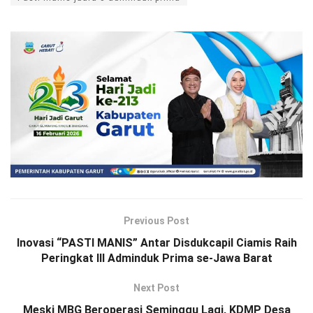
Previous Post
Inovasi “PASTI MANIS” Antar Disdukcapil Ciamis Raih
Peringkat III Adminduk Prima se-Jawa Barat
Next Post
Meski MBG Beroperasi Seminggu Lagi, KDMP Desa