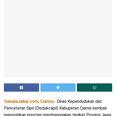
SawalaJabar.com
,
Ciamis
,- Dinas Kependudukan dan
Pencatatan Sipil (Disdukcapil) Kabupaten Ciamis kembali
menorehkan prestasi membanggakan tingkat Provinsi Jawa