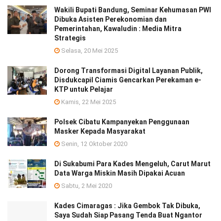
Wakili Bupati Bandung, Seminar Kehumasan PWI
Dibuka Asisten Perekonomian dan
Pemerintahan, Kawaludin : Media Mitra
Strategis
Selasa, 20 Mei 2025
Dorong Transformasi Digital Layanan Publik,
Disdukcapil Ciamis Gencarkan Perekaman e-
KTP untuk Pelajar
Kamis, 22 Mei 2025
Polsek Cibatu Kampanyekan Penggunaan
Masker Kepada Masyarakat
Senin, 12 Oktober 2020
Di Sukabumi Para Kades Mengeluh, Carut Marut
Data Warga Miskin Masih Dipakai Acuan
Sabtu, 2 Mei 2020
Kades Cimaragas : Jika Gembok Tak Dibuka,
Saya Sudah Siap Pasang Tenda Buat Ngantor