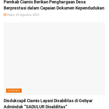
Pemkab Ciamis Berikan Penghargaan Desa
Berprestasi dalam Capaian Dokumen Kependudukan
Rabu, 20 Agustus 2025
DENEWS
Disdukcapil Ciamis Layani Disabilitas di Gebyar
Adminduk “SADULUR Disabilitas”