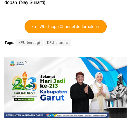
depan. (Nay Sunarti)
Ikuti Whatsapp Channel deJurnalcom
Tags:
KPU berbagi
KPU ciamis