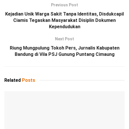
Previous Post
Kejadian Unik Warga Sakit Tanpa Identitas, Disdukcapil
Ciamis Tegaskan Masyarakat Disiplin Dokumen
Kependudukan
Next Post
Riung Mungpulung Tokoh Pers, Jurnalis Kabupaten
Bandung di Vila PSJ Gunung Puntang Cimaung
Related
Posts