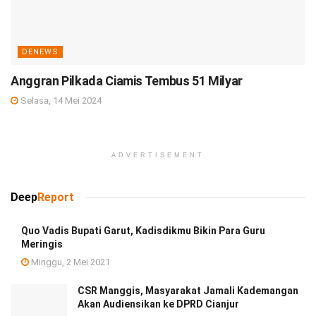
DENEWS
Anggran Pilkada Ciamis Tembus 51 Milyar
Selasa, 14 Mei 2024
ADVERTISEMENT
Deep
Report
Quo Vadis Bupati Garut, Kadisdikmu Bikin Para Guru
Meringis
Minggu, 2 Mei 2021
CSR Manggis, Masyarakat Jamali Kademangan
Akan Audiensikan ke DPRD Cianjur