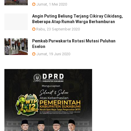
Jumat, 1 Mei 2020
Angin Puting Beliung Terjang Cikiray Cikidang,
Beberapa Atap Rumah Warga Berhamburan
Rabu, 23 September 2020
Pemkab Purwakarta Rotasi Mutasi Puluhan
Eselon
Jumat, 19 Juni 2020