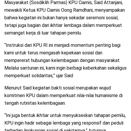
Masyarakat (Sosdiklih Parmas) KPU Ciamis, Said Attanjani,
mewakili Ketua KPU Ciamis Oong Ramdhani, menyampaikan
bahwa kegiatan ini bukan hanya sekadar seremoni sosial,
tetapi juga bagian dari ikhtiar lembaga dalam memperkuat
semangat kerja di luar tahapan pemilu.
“Instruksi dari KPU RI ini menjadi momentum penting bagi
kami untuk terus mengasah kepekaan sosial dan
mempererat hubungan kelembagaan dengan masyarakat.
Melalui santunan ini, kami ingin berbagi keberkahan sekaligus
memperkuat solidaritas,” ujar Said
Menurut Said kegiatan bakti sosial merupakan wujud
komitmen KPU dalam memperkuat nilai-nilai humanisme di
tengah rutinitas kelembagaan.
“Ini juga bentuk ikhtiar untuk menyukseskan tahapan pemilu,
KPU ingin hadir sebagai lembaga yang responsif dan peduli
terhadap lingkungan sosial di sekitarnya,” tuturnya.