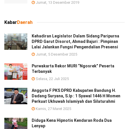
Jumat, 13 Desember 2019
Kabar
Daerah
Kehadiran Legislator Dalam Sidang Paripurna
DPRD Garut Disorot, Ahmad Bajuri : Pimpinan
Lalai Jalankan Fungsi Pengendalian Presensi
Jumat, 5 Desember 2025
Purwakarta Rekor MURI “Ngosrek” Peserta
Terbanyak
Selasa, 22 Juli 2025
Anggota F PKS DPRD Kabupaten Bandung H.
Dadang Suryana, S.Ip : 1 Syawal 1446 H Momen
Perkuat Ukhuwah Islamiyah dan Silaturahmi
Kamis, 27 Maret 2025
Diduga Kena Hipnotis Kendaran Roda Dua
Lenyap