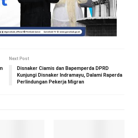
Next Post
am
Disnaker Ciamis dan Bapemperda DPRD
Kunjungi Disnaker Indramayu, Dalami Raperda
Perlindungan Pekerja Migran