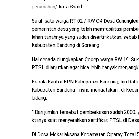
perumahan,” kata Syarif.
Salah satu warga RT 02 / RW O4 Desa Gunungleut
pemerintah desa yang telah memfasilitasi pembua
lahan tanahnya yang sudah disertifikatkan, sebab 
Kabupaten Bandung di Soreang.
Hal senada diungkapkan Cecep warga RW 19, Suka
PTSL dilanjutkan agar bisa lebih banyak menjang
Kepala Kantor BPN Kabupaten Bandung, Iim Rohim
Kabupaten Bandung Trisno mengatakan , di Kecam
bidang.
” Dari jumlah tersebut pemberkasan sudah 2000, ya
ktanya saat menyerahkan sertifikat PTSL di Des
Di Desa Mekarlaksana Kecamatan Ciparay Total 50