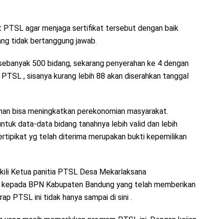
t PTSL agar menjaga sertifikat tersebut dengan baik
ng tidak bertanggung jawab.
ebanyak 500 bidang, sekarang penyerahan ke 4 dengan
t PTSL , sisanya kurang lebih 88 akan diserahkan tanggal
ahan bisa meningkatkan perekonomian masyarakat.
 untuk data-data bidang tanahnya lebih valid dan lebih
ertipikat yg telah diterima merupakan bukti kepemilikan
kili Ketua panitia PTSL Desa Mekarlaksana
nya kepada BPN Kabupaten Bandung yang telah memberikan
rap PTSL ini tidak hanya sampai di sini .