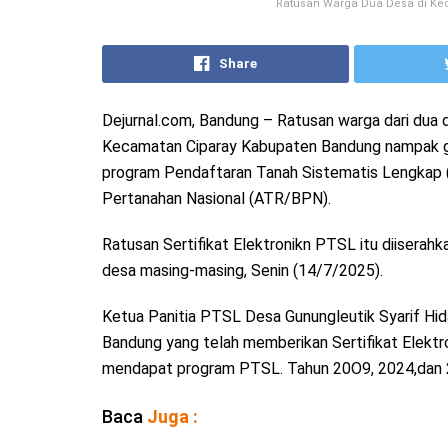
Ratusan Warga Dua Desa di Keca
Share
Dejurnal.com, Bandung – Ratusan warga dari dua 
Kecamatan Ciparay Kabupaten Bandung nampak gemb
program Pendaftaran Tanah Sistematis Lengkap (
Pertanahan Nasional (ATR/BPN).
Ratusan Sertifikat Elektronikn PTSL itu diiserah
desa masing-masing, Senin (14/7/2025).
Ketua Panitia PTSL Desa Gunungleutik Syarif Hi
Bandung yang telah memberikan Sertifikat Elektro
mendapat program PTSL. Tahun 20O9, 2024,dan 
Baca
Juga :