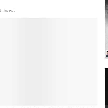
2 mins read