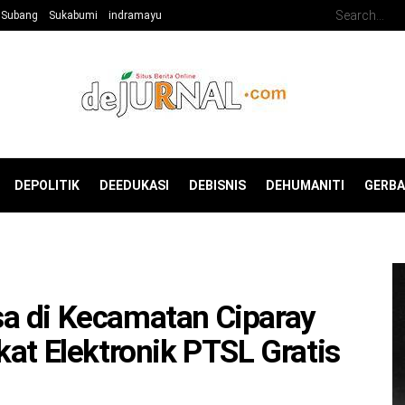
Subang
Sukabumi
indramayu
DEPOLITIK
DEEDUKASI
DEBISNIS
DEHUMANITI
GERB
a di Kecamatan Ciparay
at Elektronik PTSL Gratis