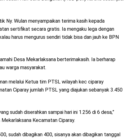
ik Ny. Wulan menyampaikan terima kasih kepada
tan sertifikat secara gratis. Ia mengaku lega dengan
kalau harus mengurus sendiri tidak bisa dan jauh ke BPN
mahi Desa Mekarlaksana berterimakasih. Ia berharap
kau warga masyarakat.
an melalui Ketua tim PTSL wilayah kec ciparay
atan Ciparay jumlah PTSL yang diajukan sebanyak 3.450
ng sudah diserahkan sampai hari ini 1.256 di 6 desa,”
a Mekarlaksana Kecamatan Ciparay.
0, sudah dibagikan 400, sisanya akan dibagikan tanggal