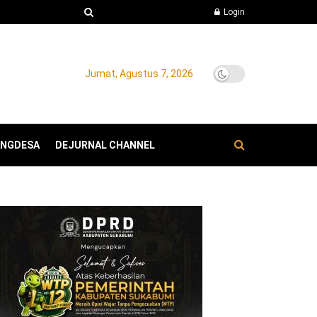
Login
Jumat, Agustus 7, 2026
ANGDESA
DEJURNAL CHANNEL