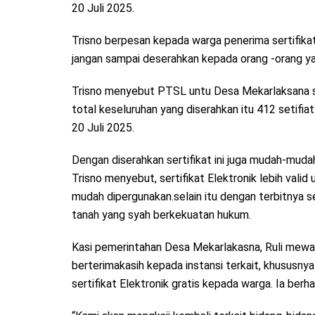
20 Juli 2025.
Trisno berpesan kepada warga penerima sertifika
jangan sampai deserahkan kepada orang -orang ya
Trisno menyebut PTSL untu Desa Mekarlaksana s
total keseluruhan yang diserahkan itu 412 setifia
20 Juli 2025.
Dengan diserahkan sertifikat ini juga mudah-mud
Trisno menyebut, sertifikat Elektronik lebih valid
mudah dipergunakan.selain itu dengan terbitnya s
tanah yang syah berkekuatan hukum.
Kasi pemerintahan Desa Mekarlakasna, Ruli mewa
berterimakasih kepada instansi terkait, khusus
sertifikat Elektronik gratis kepada warga. Ia berha