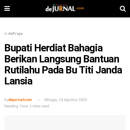
in
dePraja
Bupati Herdiat Bahagia
Berikan Langsung Bantuan
Rutilahu Pada Bu Titi Janda
Lansia
by
dejurnalcom
Minggu, 24 Agustus 2025
Reading Time: 2 mins read