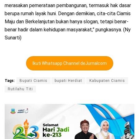
merasakan pemerataan pembangunan, termasuk hak dasar
berupa rumah layak huni. Dengan demikian, cita-cita Ciamis
Maju dan Berkelanjutan bukan hanya slogan, tetapi benar-
benar hadir dalam kehidupan masyarakat,” pungkasnya. (Ny
Sunarti)
Ikuti Whatsapp Channel deJurnalcom
Tags:
Bupati Ciamis
bupati Herdiat
Kabupaten Ciamis
Rutilahu Titi