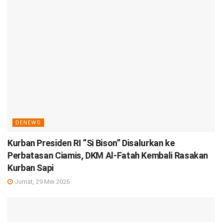
DENEWS
Kurban Presiden RI “Si Bison” Disalurkan ke
Perbatasan Ciamis, DKM Al-Fatah Kembali Rasakan
Kurban Sapi
Jumat, 29 Mei 2026