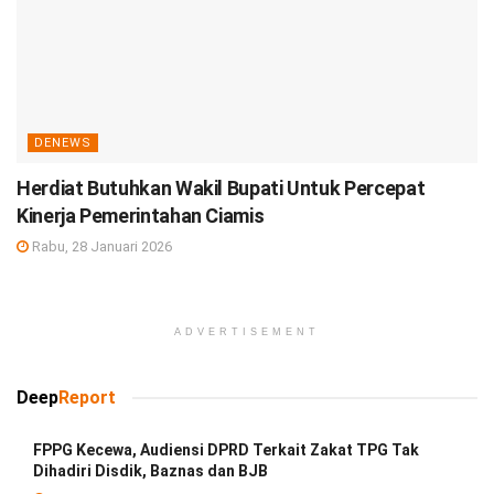
DENEWS
Herdiat Butuhkan Wakil Bupati Untuk Percepat
Kinerja Pemerintahan Ciamis
Rabu, 28 Januari 2026
ADVERTISEMENT
Deep
Report
FPPG Kecewa, Audiensi DPRD Terkait Zakat TPG Tak
Dihadiri Disdik, Baznas dan BJB