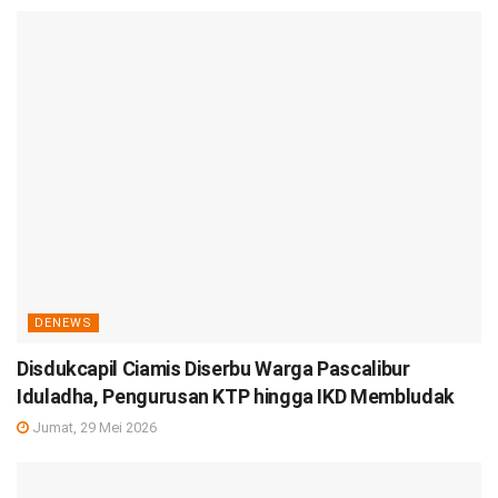
DENEWS
Disdukcapil Ciamis Diserbu Warga Pascalibur
Iduladha, Pengurusan KTP hingga IKD Membludak
Jumat, 29 Mei 2026