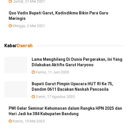
Jumat, 21 Mei 2021
Quo Vadis Bupati Garut, Kadisdikmu Bikin Para Guru
Meringis
Minggu, 2 Mei 2021
Kabar
Daerah
Lama Menghilang Di Dunia Pergerakan, Ini Yang
Dilakukan Aktifis Garut Haryono
Kamis, 11 Juni 2020
Bupati Garut Pimpin Upacara HUT RI Ke 75,
Dandim 0611 Bacakan Naskah Pancasila
Senin, 17 Agustus 2020
PWI Gelar Seminar Kehumasan dalam Rangka HPN 2025 dan
Hari Jadi ke 384 Kabupaten Bandung
Kamis, 15 Mei 2025