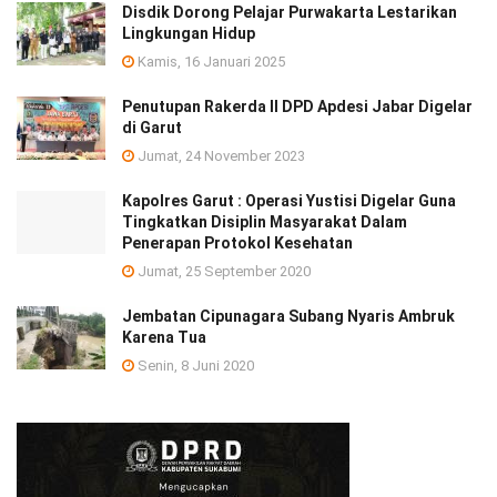
Disdik Dorong Pelajar Purwakarta Lestarikan
Lingkungan Hidup
Kamis, 16 Januari 2025
Penutupan Rakerda II DPD Apdesi Jabar Digelar
di Garut
Jumat, 24 November 2023
Kapolres Garut : Operasi Yustisi Digelar Guna
Tingkatkan Disiplin Masyarakat Dalam
Penerapan Protokol Kesehatan
Jumat, 25 September 2020
Jembatan Cipunagara Subang Nyaris Ambruk
Karena Tua
Senin, 8 Juni 2020