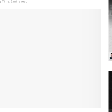
 Time: 2 mins read