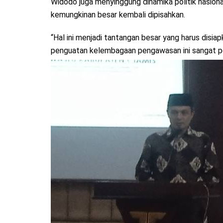
Widodo juga menyinggung dinamika politik nasion
kemungkinan besar kembali dipisahkan.
“Hal ini menjadi tantangan besar yang harus disia
penguatan kelembagaan pengawasan ini sangat pe