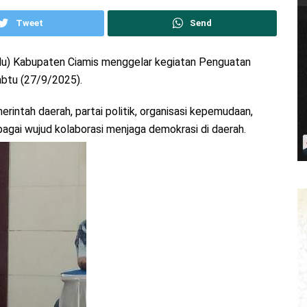
Tweet
Send
lu) Kabupaten Ciamis menggelar kegiatan Penguatan
btu (27/9/2025).
rintah daerah, partai politik, organisasi kepemudaan,
agai wujud kolaborasi menjaga demokrasi di daerah.