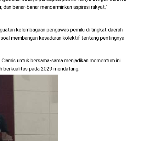
ur, dan benar-benar mencerminkan aspirasi rakyat,”
nguatan kelembagaan pengawas pemilu di tingkat daerah
ga soal membangun kesadaran kolektif tentang pentingnya
i Ciamis untuk bersama-sama menjadikan momentum ini
ih berkualitas pada 2029 mendatang.