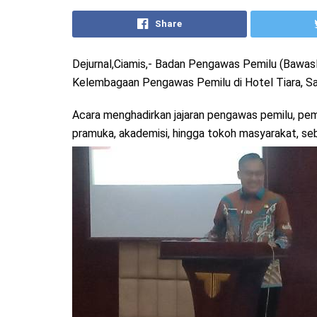
Share
Dejurnal,Ciamis,- Badan Pengawas Pemilu (Bawas
Kelembagaan Pengawas Pemilu di Hotel Tiara, Sa
Acara menghadirkan jajaran pengawas pemilu, peme
pramuka, akademisi, hingga tokoh masyarakat, seb