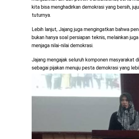
kita bisa menghadirkan demokrasi yang bersih, juj
tuturnya.
Lebih lanjut, Jajang juga mengingatkan bahwa pe
bukan hanya soal persiapan teknis, melainkan ju
menjaga nilai-nilai demokrasi.
Jajang mengajak seluruh komponen masyarakat d
sebagai pijakan menuju pesta demokrasi yang leb