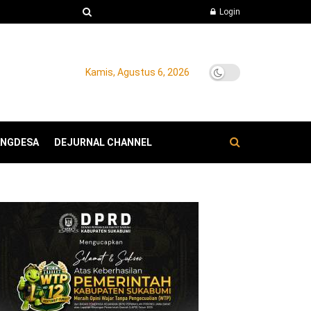
Login
Kamis, Agustus 6, 2026
ANGDESA
DEJURNAL CHANNEL