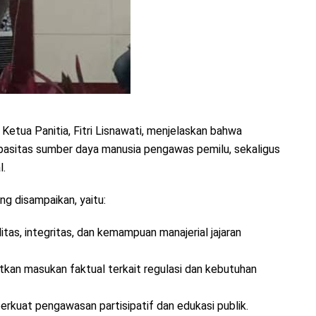
Ketua Panitia, Fitri Lisnawati, menjelaskan bahwa
apasitas sumber daya manusia pengawas pemilu, sekaligus
l.
g disampaikan, yaitu:
as, integritas, dan kemampuan manajerial jajaran
kan masukan faktual terkait regulasi dan kebutuhan
rkuat pengawasan partisipatif dan edukasi publik.