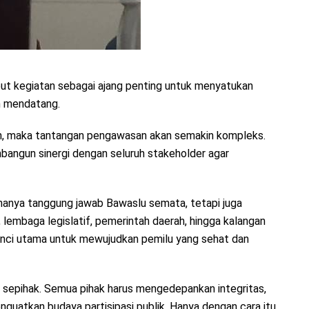
ut kegiatan sebagai ajang penting untuk menyatukan
n mendatang.
sah, maka tantangan pengawasan akan semakin kompleks.
embangun sinergi dengan seluruh stakeholder agar
anya tanggung jawab Bawaslu semata, tetapi juga
, lembaga legislatif, pemerintah daerah, hingga kalangan
i kunci utama untuk mewujudkan pemilu yang sehat dan
ja sepihak. Semua pihak harus mengedepankan integritas,
menguatkan budaya partisipasi publik. Hanya dengan cara itu