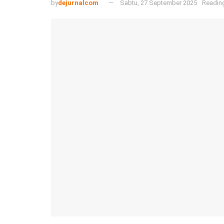
by
dejurnalcom
Sabtu, 27 September 2025
Reading