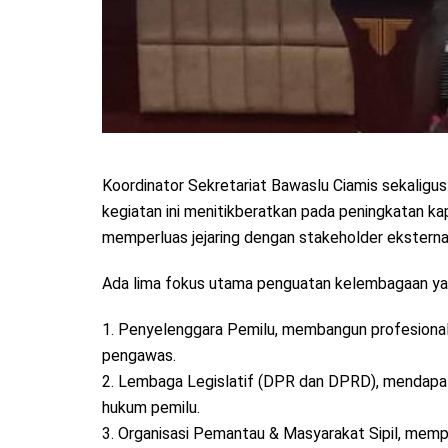
Koordinator Sekretariat Bawaslu Ciamis sekaligus 
kegiatan ini menitikberatkan pada peningkatan k
memperluas jejaring dengan stakeholder eksterna
Ada lima fokus utama penguatan kelembagaan yan
1. Penyelenggara Pemilu, membangun profesionalit
pengawas.
2. Lembaga Legislatif (DPR dan DPRD), mendapat
hukum pemilu.
3. Organisasi Pemantau & Masyarakat Sipil, mempe