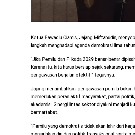
Ketua Bawaslu Ciamis, Jajang Miftahudin, menyeb
langkah menghadapi agenda demokrasi lima tahu
“Jika Pemilu dan Pilkada 2029 benar-benar dipi
Karena itu, kita harus bersiap sejak sekarang, m
pengawasan berjalan efektif,” tegasnya.
Jajang menambahkan, pengawasan pemilu bukan h
memerlukan peran aktif masyarakat, partai politik
akademisi. Sinergi lintas sektor diyakini menjad
bermartabat.
“Pemilu yang demokratis tidak akan lahir dari ker
menjauhkan diri dari politik transaksional, serta 