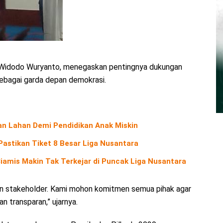
, Widodo Wuryanto, menegaskan pentingnya dukungan
ebagai garda depan demokrasi.
an Lahan Demi Pendidikan Anak Miskin
Pastikan Tiket 8 Besar Liga Nusantara
amis Makin Tak Terkejar di Puncak Liga Nusantara
an stakeholder. Kami mohon komitmen semua pihak agar
n transparan,” ujarnya.