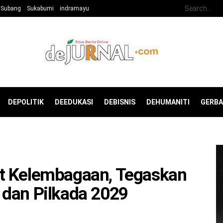
Subang
Sukabumi
indramayu
DEPOLITIK
DEEDUKASI
DEBISNIS
DEHUMANITI
GERB
t Kelembagaan, Tegaskan
 dan Pilkada 2029