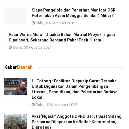
Siapa Pengelola dan Penerima Manfaat CSR
Peternakan Ayam Manggis Senilai 4 Miliar?
Rabu, 6 November 2019
Pasir Warna Merah Dipakai Bahan Matrial Proyek Irigasi
Cipalasari, Sekarang Berganti Pakai Pasir Hitam
Senin, 30 Agustus 2021
Kabar
Daerah
H. Totong : Fasilitas Dispusip Garut Terbuka
Untuk Digunakan Dalam Pengembangan
Literasi, Pendidikan, dan Pelestarian Budaya
Lokal
Rabu, 12 November 2025
Aksi ‘Ngacir’ Anggota DPRD Garut Saat Sidang
Paripurna Dilaporkan ke Badan Kehormatan,
Diproses?