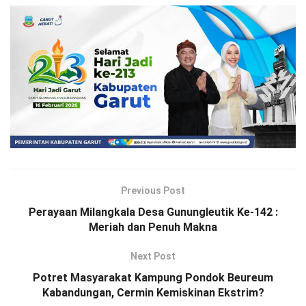
Previous Post
Perayaan Milangkala Desa Gunungleutik Ke-142 :
Meriah dan Penuh Makna
Next Post
Potret Masyarakat Kampung Pondok Beureum
Kabandungan, Cermin Kemiskinan Ekstrim?