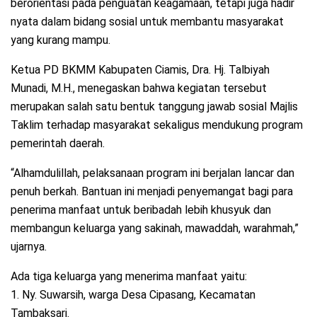
berorientasi pada penguatan keagamaan, tetapi juga hadir
nyata dalam bidang sosial untuk membantu masyarakat
yang kurang mampu.
Ketua PD BKMM Kabupaten Ciamis, Dra. Hj. Talbiyah
Munadi, M.H., menegaskan bahwa kegiatan tersebut
merupakan salah satu bentuk tanggung jawab sosial Majlis
Taklim terhadap masyarakat sekaligus mendukung program
pemerintah daerah.
“Alhamdulillah, pelaksanaan program ini berjalan lancar dan
penuh berkah. Bantuan ini menjadi penyemangat bagi para
penerima manfaat untuk beribadah lebih khusyuk dan
membangun keluarga yang sakinah, mawaddah, warahmah,”
ujarnya.
Ada tiga keluarga yang menerima manfaat yaitu:
1. Ny. Suwarsih, warga Desa Cipasang, Kecamatan
Tambaksari.