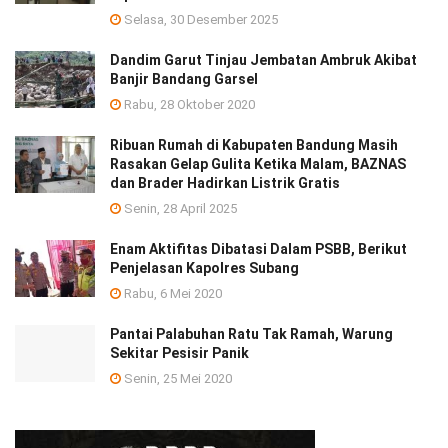
Selasa, 30 Desember 2025
Dandim Garut Tinjau Jembatan Ambruk Akibat
Banjir Bandang Garsel
Rabu, 28 Oktober 2020
Ribuan Rumah di Kabupaten Bandung Masih
Rasakan Gelap Gulita Ketika Malam, BAZNAS
dan Brader Hadirkan Listrik Gratis
Senin, 28 April 2025
Enam Aktifitas Dibatasi Dalam PSBB, Berikut
Penjelasan Kapolres Subang
Rabu, 6 Mei 2020
Pantai Palabuhan Ratu Tak Ramah, Warung
Sekitar Pesisir Panik
Senin, 25 Mei 2020