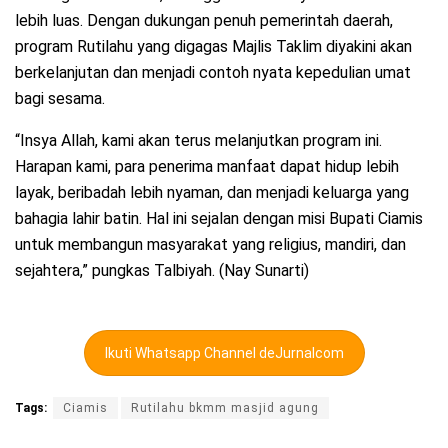
lebih luas. Dengan dukungan penuh pemerintah daerah,
program Rutilahu yang digagas Majlis Taklim diyakini akan
berkelanjutan dan menjadi contoh nyata kepedulian umat
bagi sesama.
“Insya Allah, kami akan terus melanjutkan program ini.
Harapan kami, para penerima manfaat dapat hidup lebih
layak, beribadah lebih nyaman, dan menjadi keluarga yang
bahagia lahir batin. Hal ini sejalan dengan misi Bupati Ciamis
untuk membangun masyarakat yang religius, mandiri, dan
sejahtera,” pungkas Talbiyah. (Nay Sunarti)
Ikuti Whatsapp Channel deJurnalcom
Tags:
Ciamis
Rutilahu bkmm masjid agung