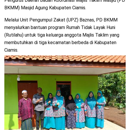
Pengurus Daerah Badan Koordinasi Majlis Taklim Masjid (PD
BKMM) Masjid Agung Kabupaten Ciamis.
Melalui Unit Pengumpul Zakat (UPZ) Baznas, PD BKMM
menyalurkan bantuan program Rumah Tidak Layak Huni
(Rutilahu) untuk tiga keluarga anggota Majlis Taklim yang
membutuhkan di tiga kecamatan berbeda di Kabupaten
Ciamis.