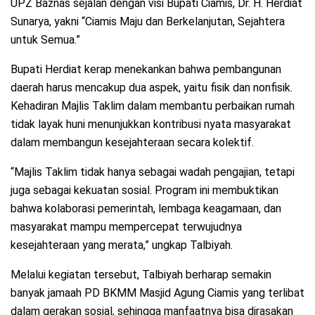
UPZ Baznas sejalan dengan visi Bupati Ciamis, Dr. H. Herdiat
Sunarya, yakni “Ciamis Maju dan Berkelanjutan, Sejahtera
untuk Semua.”
Bupati Herdiat kerap menekankan bahwa pembangunan
daerah harus mencakup dua aspek, yaitu fisik dan nonfisik.
Kehadiran Majlis Taklim dalam membantu perbaikan rumah
tidak layak huni menunjukkan kontribusi nyata masyarakat
dalam membangun kesejahteraan secara kolektif.
“Majlis Taklim tidak hanya sebagai wadah pengajian, tetapi
juga sebagai kekuatan sosial. Program ini membuktikan
bahwa kolaborasi pemerintah, lembaga keagamaan, dan
masyarakat mampu mempercepat terwujudnya
kesejahteraan yang merata,” ungkap Talbiyah.
Melalui kegiatan tersebut, Talbiyah berharap semakin
banyak jamaah PD BKMM Masjid Agung Ciamis yang terlibat
dalam gerakan sosial, sehingga manfaatnya bisa dirasakan