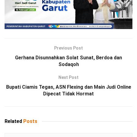
Previous Post
Gerhana Disunnahkan Solat Sunat, Berdoa dan
Sodaqoh
Next Post
Bupati Ciamis Tegas, ASN Flexing dan Main Judi Online
Dipecat Tidak Hormat
Related
Posts