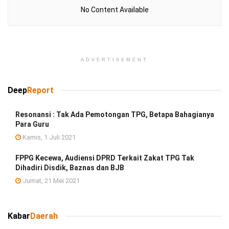
No Content Available
ADVERTISEMENT
Deep
Report
Resonansi : Tak Ada Pemotongan TPG, Betapa Bahagianya
Para Guru
Kamis, 1 Juli 2021
FPPG Kecewa, Audiensi DPRD Terkait Zakat TPG Tak
Dihadiri Disdik, Baznas dan BJB
Jumat, 21 Mei 2021
Kabar
Daerah