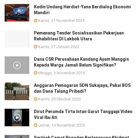
Kadin Undang Herdiat-Yana Berdialog Ekonomi
Mandiri
Kamis, 21 November 2024
Pemenang Tender Sosialisasikan Pekerjaan
Rehabilitasi DI Lakbok Utara
Kamis, 27 Januari 2022
Dana CSR Perusahaan Kandang Ayam Manggis
Kepada Warga Jamali Belum Signifikan?
Minggu, 3 November 2019
Anggaran Pemagaran SDN Sukajaya, Pakai BOS
dan Dana Talang Pribadi?
Kamis, 29 Oktober 2020
Dirut Perumda Tirta Intan Garut Tanggapi Video
Viral Ibu Ati
Jumat, 14 November 2025
Sertijab Camat Pagaden Berlangsung Khidmat