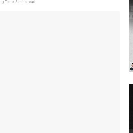
ng Time: 3 mins read