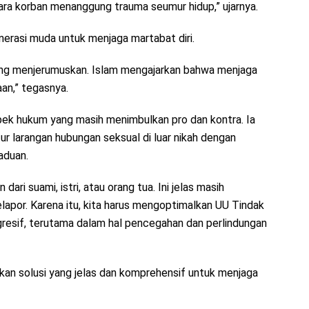
ra korban menanggung trauma seumur hidup,” ujarnya.
enerasi muda untuk menjaga martabat diri.
yang menjerumuskan. Islam mengajarkan bahwa menjaga
an,” tegasnya.
spek hukum yang masih menimbulkan pro dan kontra. Ia
 larangan hubungan seksual di luar nikah dengan
aduan.
dari suami, istri, atau orang tua. Ini jelas masih
lapor. Karena itu, kita harus mengoptimalkan UU Tindak
resif, terutama dalam hal pencegahan dan perlindungan
an solusi yang jelas dan komprehensif untuk menjaga