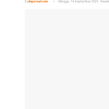
by
dejurnalcom
Minggu, 14 September 2025
Readi