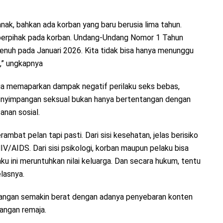
ak, bahkan ada korban yang baru berusia lima tahun.
berpihak pada korban. Undang-Undang Nomor 1 Tahun
enuh pada Januari 2026. Kita tidak bisa hanya menunggu
g,” ungkapnya
uga memaparkan dampak negatif perilaku seks bebas,
enyimpangan seksual bukan hanya bertentangan dengan
anan sosial.
ambat pelan tapi pasti. Dari sisi kesehatan, jelas berisiko
V/AIDS. Dari sisi psikologi, korban maupun pelaku bisa
u ini meruntuhkan nilai keluarga. Dan secara hukum, tentu
lasnya.
tangan semakin berat dengan adanya penyebaran konten
langan remaja.