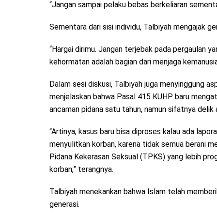
“Jangan sampai pelaku bebas berkeliaran sementa
Sementara dari sisi individu, Talbiyah mengajak g
“Hargai dirimu. Jangan terjebak pada pergaulan 
kehormatan adalah bagian dari menjaga kemanusia
Dalam sesi diskusi, Talbiyah juga menyinggung a
menjelaskan bahwa Pasal 415 KUHP baru mengatur
ancaman pidana satu tahun, namun sifatnya delik 
“Artinya, kasus baru bisa diproses kalau ada laporan 
menyulitkan korban, karena tidak semua berani me
Pidana Kekerasan Seksual (TPKS) yang lebih prog
korban,” terangnya.
Talbiyah menekankan bahwa Islam telah memberik
generasi.