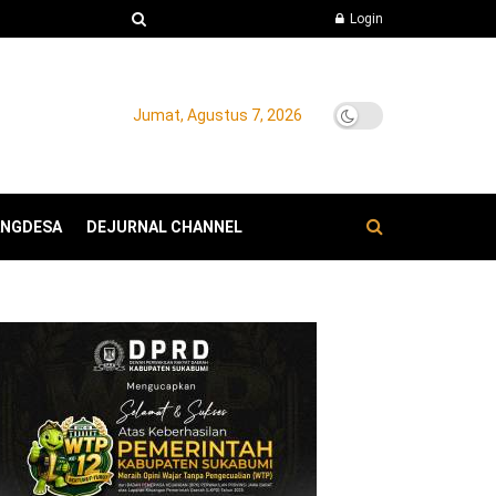
Login
Jumat, Agustus 7, 2026
ANGDESA
DEJURNAL CHANNEL