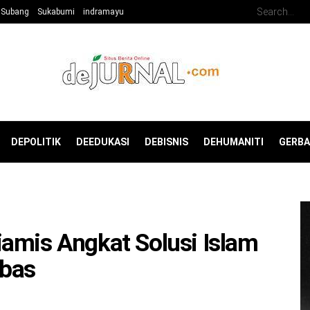
Subang
Sukabumi
indramayu
DEPOLITIK
DEEDUKASI
DEBISNIS
DEHUMANITI
GERB
amis Angkat Solusi Islam
ebas