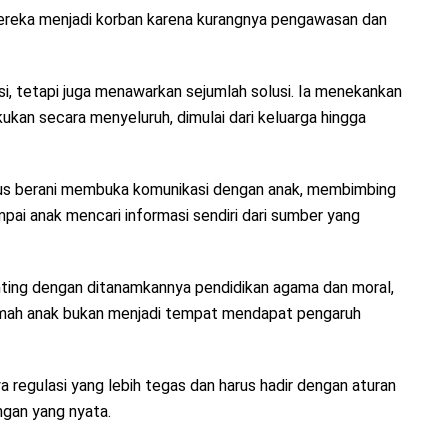
 mereka menjadi korban karena kurangnya pengawasan dan
si, tetapi juga menawarkan sejumlah solusi. Ia menekankan
kan secara menyeluruh, dimulai dari keluarga hingga
arus berani membuka komunikasi dengan anak, membimbing
ai anak mencari informasi sendiri dari sumber yang
enting dengan ditanamkannya pendidikan agama dan moral,
ramah anak bukan menjadi tempat mendapat pengaruh
a regulasi yang lebih tegas dan harus hadir dengan aturan
ungan yang nyata.