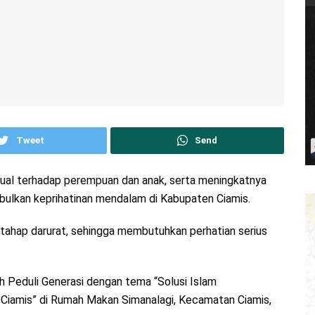
Tweet
Send
sual terhadap perempuan dan anak, serta meningkatnya
bulkan keprihatinan mendalam di Kabupaten Ciamis.
a tahap darurat, sehingga membutuhkan perhatian serius
h Peduli Generasi dengan tema “Solusi Islam
Ciamis” di Rumah Makan Simanalagi, Kecamatan Ciamis,