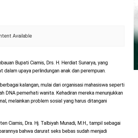
tent Available
mbauan Bupati Ciamis, Drs. H. Herdiat Sunarya, yang
t dalam upaya perlindungan anak dan perempuan.
i berbagai kalangan, mulai dari organisasi mahasiswa seperti
dzah DNA pemerhati wanita. Kehadiran mereka menunjukkan
al, melainkan problem sosial yang harus ditangani
 Ciamis, Dra. Hj. Talbiyah Munadi, M.H., tampil sebagai
arannya bahwa darurat seks bebas sudah menjadi