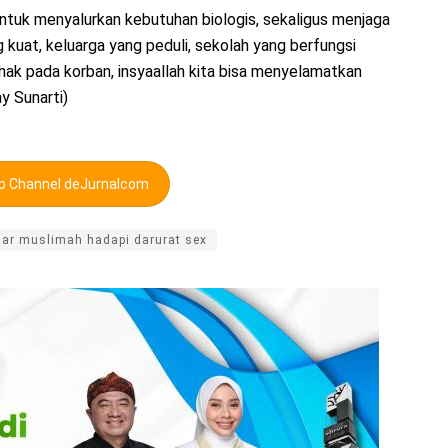
untuk menyalurkan kebutuhan biologis, sekaligus menjaga
kuat, keluarga yang peduli, sekolah yang berfungsi
ihak pada korban, insyaallah kita bisa menyelamatkan
y Sunarti)
pp Channel deJurnalcom
ar muslimah hadapi darurat sex