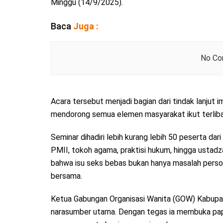
Minggu (14/9/2025).
Baca
Juga :
No Con
Acara tersebut menjadi bagian dari tindak lanjut i
mendorong semua elemen masyarakat ikut terliba
Seminar dihadiri lebih kurang lebih 50 peserta dar
PMII, tokoh agama, praktisi hukum, hingga usta
bahwa isu seks bebas bukan hanya masalah person
bersama.
Ketua Gabungan Organisasi Wanita (GOW) Kabupaten
narasumber utama. Dengan tegas ia membuka pap