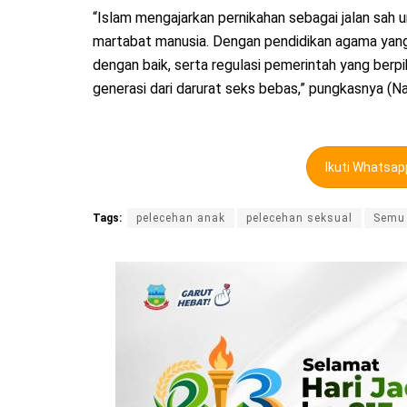
“Islam mengajarkan pernikahan sebagai jalan sah 
martabat manusia. Dengan pendidikan agama yang 
dengan baik, serta regulasi pemerintah yang berp
generasi dari darurat seks bebas,” pungkasnya (Na
Ikuti Whatsa
Tags:
pelecehan anak
pelecehan seksual
Semu 